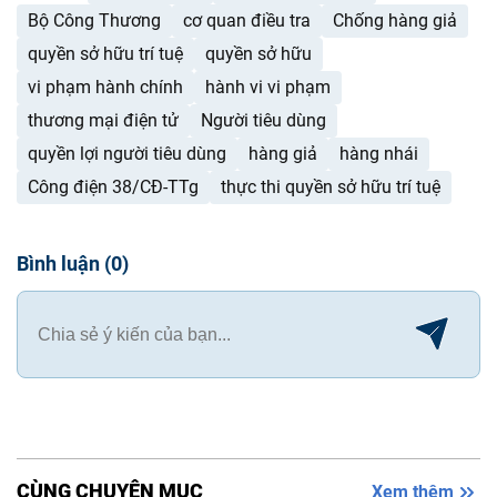
Bộ Công Thương
cơ quan điều tra
Chống hàng giả
quyền sở hữu trí tuệ
quyền sở hữu
vi phạm hành chính
hành vi vi phạm
thương mại điện tử
Người tiêu dùng
quyền lợi người tiêu dùng
hàng giả
hàng nhái
Công điện 38/CĐ-TTg
thực thi quyền sở hữu trí tuệ
Bình luận
(
0
)
CÙNG CHUYÊN MỤC
Xem thêm