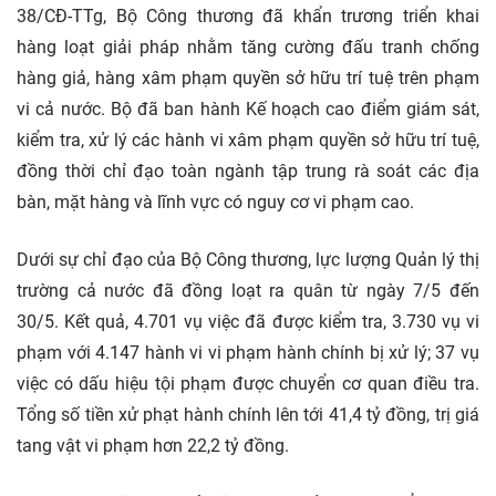
38/CĐ-TTg, Bộ Công thương đã khẩn trương triển khai
hàng loạt giải pháp nhằm tăng cường đấu tranh chống
hàng giả, hàng xâm phạm quyền sở hữu trí tuệ trên phạm
vi cả nước. Bộ đã ban hành Kế hoạch cao điểm giám sát,
kiểm tra, xử lý các hành vi xâm phạm quyền sở hữu trí tuệ,
đồng thời chỉ đạo toàn ngành tập trung rà soát các địa
bàn, mặt hàng và lĩnh vực có nguy cơ vi phạm cao.
Dưới sự chỉ đạo của Bộ Công thương, lực lượng Quản lý thị
trường cả nước đã đồng loạt ra quân từ ngày 7/5 đến
30/5. Kết quả, 4.701 vụ việc đã được kiểm tra, 3.730 vụ vi
phạm với 4.147 hành vi vi phạm hành chính bị xử lý; 37 vụ
việc có dấu hiệu tội phạm được chuyển cơ quan điều tra.
Tổng số tiền xử phạt hành chính lên tới 41,4 tỷ đồng, trị giá
tang vật vi phạm hơn 22,2 tỷ đồng.