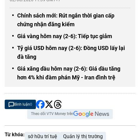
Chính sách mới: Rút ngắn thời gian cấp
chứng nhận đăng kiểm
Giá vàng hôm nay (2-6): Tiếp tục giảm
Tỷ giá USD hôm nay (2-6): Đồng USD lấy lại
đà tăng
Giá xăng dầu hôm nay (2-6): Giá dầu tăng
hơn 4% khi đàm phán Mỹ - Iran đình trệ
Bình luận
0
Theo dõi VTV Money trên
Từ khóa:
sở hữu trí tuệ
Quản lý thị trường