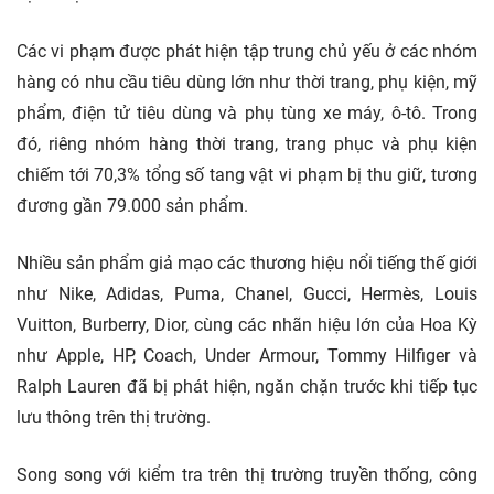
Các vi phạm được phát hiện tập trung chủ yếu ở các nhóm
hàng có nhu cầu tiêu dùng lớn như thời trang, phụ kiện, mỹ
phẩm, điện tử tiêu dùng và phụ tùng xe máy, ô-tô. Trong
đó, riêng nhóm hàng thời trang, trang phục và phụ kiện
chiếm tới 70,3% tổng số tang vật vi phạm bị thu giữ, tương
đương gần 79.000 sản phẩm.
Nhiều sản phẩm giả mạo các thương hiệu nổi tiếng thế giới
như Nike, Adidas, Puma, Chanel, Gucci, Hermès, Louis
Vuitton, Burberry, Dior, cùng các nhãn hiệu lớn của Hoa Kỳ
như Apple, HP, Coach, Under Armour, Tommy Hilfiger và
Ralph Lauren đã bị phát hiện, ngăn chặn trước khi tiếp tục
lưu thông trên thị trường.
Song song với kiểm tra trên thị trường truyền thống, công