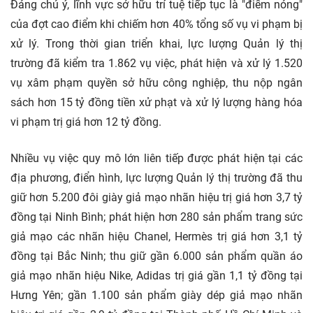
Đáng chú ý, lĩnh vực sở hữu trí tuệ tiếp tục là "điểm nóng"
của đợt cao điểm khi chiếm hơn 40% tổng số vụ vi phạm bị
xử lý. Trong thời gian triển khai, lực lượng Quản lý thị
trường đã kiểm tra 1.862 vụ việc, phát hiện và xử lý 1.520
vụ xâm phạm quyền sở hữu công nghiệp, thu nộp ngân
sách hơn 15 tỷ đồng tiền xử phạt và xử lý lượng hàng hóa
vi phạm trị giá hơn 12 tỷ đồng.
Nhiều vụ việc quy mô lớn liên tiếp được phát hiện tại các
địa phương, điển hình, lực lượng Quản lý thị trường đã thu
giữ hơn 5.200 đôi giày giả mạo nhãn hiệu trị giá hơn 3,7 tỷ
đồng tại Ninh Bình; phát hiện hơn 280 sản phẩm trang sức
giả mạo các nhãn hiệu Chanel, Hermès trị giá hơn 3,1 tỷ
đồng tại Bắc Ninh; thu giữ gần 6.000 sản phẩm quần áo
giả mạo nhãn hiệu Nike, Adidas trị giá gần 1,1 tỷ đồng tại
Hưng Yên; gần 1.100 sản phẩm giày dép giả mạo nhãn