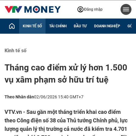
Đăng nhập
KINH TẾ SỐ
TÀI CHÍNH
ĐẦU TƯ
DOANH NGHIỆP
GÓC 
Kinh tế số
Tháng cao điểm xử lý hơn 1.500
vụ xâm phạm sở hữu trí tuệ
Theo Nhân dân
02/06/2026 15:40 GMT+7
VTV.vn - Sau gần một tháng triển khai cao điểm
theo Công điện số 38 của Thủ tướng Chính phủ, lực
lượng quản lý thị trường cả nước đã kiểm tra 4.701