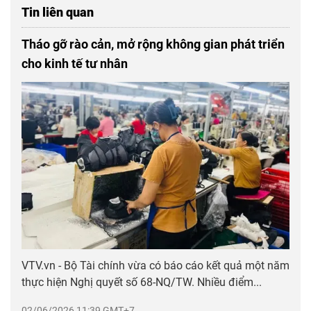
Tin liên quan
Tháo gỡ rào cản, mở rộng không gian phát triển
cho kinh tế tư nhân
VTV.vn - Bộ Tài chính vừa có báo cáo kết quả một năm
thực hiện Nghị quyết số 68-NQ/TW. Nhiều điểm...
02/06/2026 11:39 GMT+7