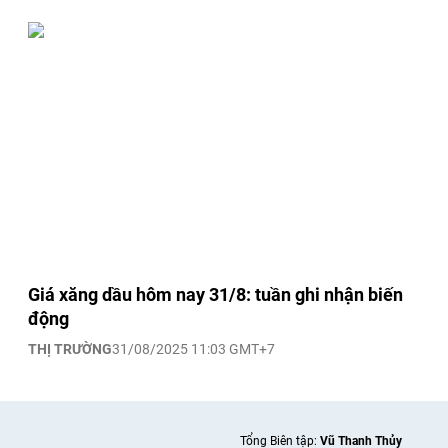
Giá xăng dầu hôm nay 31/8: tuần ghi nhận biến
động
THỊ TRƯỜNG
31/08/2025 11:03 GMT+7
Tổng Biên tập:
Vũ Thanh Thủy