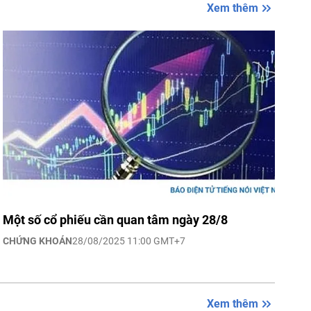
Xem thêm
Một số cổ phiếu cần quan tâm ngày 28/8
CHỨNG KHOÁN
28/08/2025 11:00 GMT+7
Xem thêm