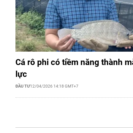
Cá rô phi có tiềm năng thành m
lực
ĐẦU TƯ
12/04/2026 14:18 GMT+7