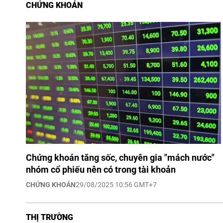
CHỨNG KHOÁN
Chứng khoán tăng sốc, chuyên gia "mách nước"
nhóm cổ phiếu nên có trong tài khoản
CHỨNG KHOÁN
29/08/2025 10:56 GMT+7
THỊ TRƯỜNG