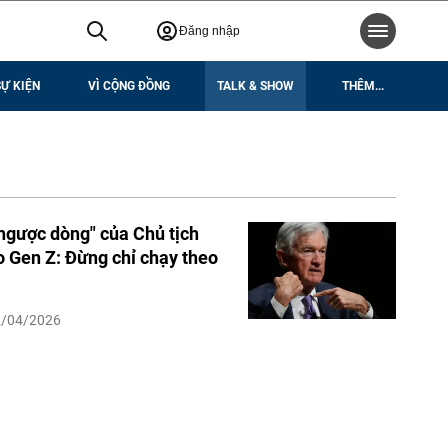
Đăng nhập
SỰ KIỆN
VÌ CỘNG ĐỒNG
TALK & SHOW
THÊM...
ngược dòng" của Chủ tịch
 Gen Z: Đừng chỉ chạy theo
2/04/2026