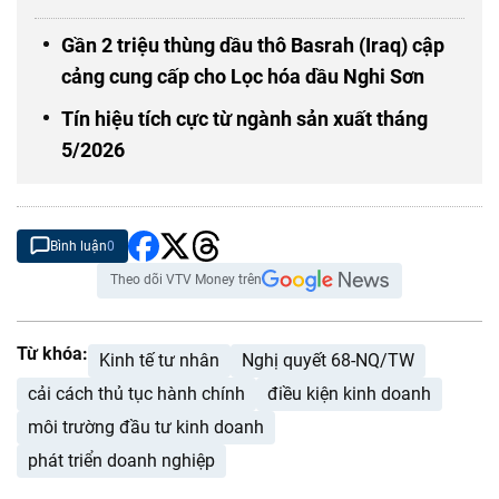
Gần 2 triệu thùng dầu thô Basrah (Iraq) cập
cảng cung cấp cho Lọc hóa dầu Nghi Sơn
Tín hiệu tích cực từ ngành sản xuất tháng
5/2026
Bình luận
0
Theo dõi VTV Money trên
Từ khóa:
Kinh tế tư nhân
Nghị quyết 68-NQ/TW
cải cách thủ tục hành chính
điều kiện kinh doanh
môi trường đầu tư kinh doanh
phát triển doanh nghiệp