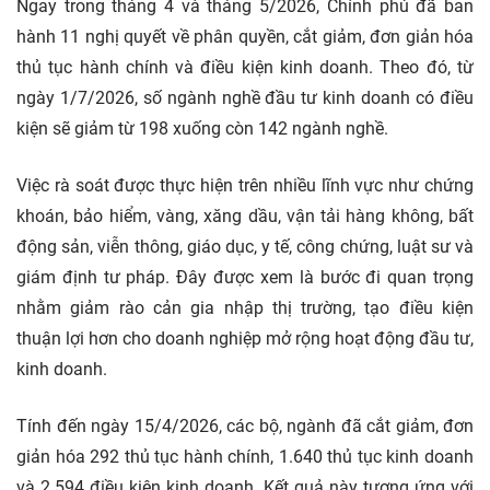
Ngay trong tháng 4 và tháng 5/2026, Chính phủ đã ban
hành 11 nghị quyết về phân quyền, cắt giảm, đơn giản hóa
thủ tục hành chính và điều kiện kinh doanh. Theo đó, từ
ngày 1/7/2026, số ngành nghề đầu tư kinh doanh có điều
kiện sẽ giảm từ 198 xuống còn 142 ngành nghề.
Việc rà soát được thực hiện trên nhiều lĩnh vực như chứng
khoán, bảo hiểm, vàng, xăng dầu, vận tải hàng không, bất
động sản, viễn thông, giáo dục, y tế, công chứng, luật sư và
giám định tư pháp. Đây được xem là bước đi quan trọng
nhằm giảm rào cản gia nhập thị trường, tạo điều kiện
thuận lợi hơn cho doanh nghiệp mở rộng hoạt động đầu tư,
kinh doanh.
Tính đến ngày 15/4/2026, các bộ, ngành đã cắt giảm, đơn
giản hóa 292 thủ tục hành chính, 1.640 thủ tục kinh doanh
và 2.594 điều kiện kinh doanh. Kết quả này tương ứng với