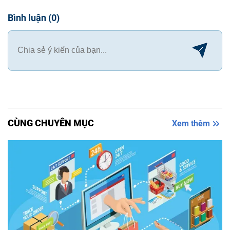
Bình luận
(
0
)
CÙNG CHUYÊN MỤC
Xem thêm