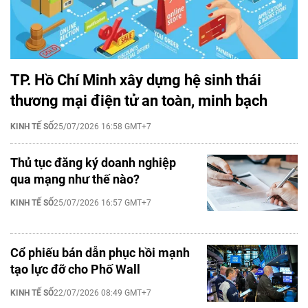
TP. Hồ Chí Minh xây dựng hệ sinh thái
thương mại điện tử an toàn, minh bạch
KINH TẾ SỐ
25/07/2026 16:58 GMT+7
Thủ tục đăng ký doanh nghiệp
qua mạng như thế nào?
KINH TẾ SỐ
25/07/2026 16:57 GMT+7
Cổ phiếu bán dẫn phục hồi mạnh
tạo lực đỡ cho Phố Wall
KINH TẾ SỐ
22/07/2026 08:49 GMT+7