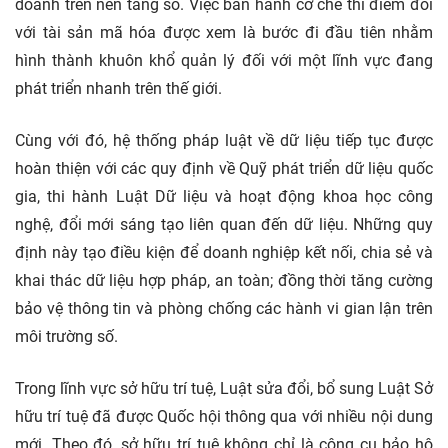
doanh trên nền tảng số. Việc ban hành cơ chế thí điểm đối
với tài sản mã hóa được xem là bước đi đầu tiên nhằm
hình thành khuôn khổ quản lý đối với một lĩnh vực đang
phát triển nhanh trên thế giới.
Cùng với đó, hệ thống pháp luật về dữ liệu tiếp tục được
hoàn thiện với các quy định về Quỹ phát triển dữ liệu quốc
gia, thi hành Luật Dữ liệu và hoạt động khoa học công
nghệ, đổi mới sáng tạo liên quan đến dữ liệu. Những quy
định này tạo điều kiện để doanh nghiệp kết nối, chia sẻ và
khai thác dữ liệu hợp pháp, an toàn; đồng thời tăng cường
bảo vệ thông tin và phòng chống các hành vi gian lận trên
môi trường số.
Trong lĩnh vực sở hữu trí tuệ, Luật sửa đổi, bổ sung Luật Sở
hữu trí tuệ đã được Quốc hội thông qua với nhiều nội dung
mới. Theo đó, sở hữu trí tuệ không chỉ là công cụ bảo hộ