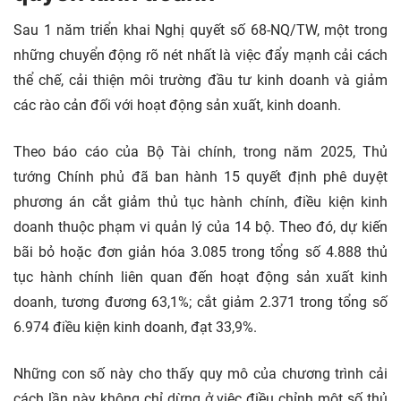
Sau 1 năm triển khai Nghị quyết số 68-NQ/TW, một trong
những chuyển động rõ nét nhất là việc đẩy mạnh cải cách
thể chế, cải thiện môi trường đầu tư kinh doanh và giảm
các rào cản đối với hoạt động sản xuất, kinh doanh.
Theo báo cáo của Bộ Tài chính, trong năm 2025, Thủ
tướng Chính phủ đã ban hành 15 quyết định phê duyệt
phương án cắt giảm thủ tục hành chính, điều kiện kinh
doanh thuộc phạm vi quản lý của 14 bộ. Theo đó, dự kiến
bãi bỏ hoặc đơn giản hóa 3.085 trong tổng số 4.888 thủ
tục hành chính liên quan đến hoạt động sản xuất kinh
doanh, tương đương 63,1%; cắt giảm 2.371 trong tổng số
6.974 điều kiện kinh doanh, đạt 33,9%.
Những con số này cho thấy quy mô của chương trình cải
cách lần này không chỉ dừng ở việc điều chỉnh một số thủ