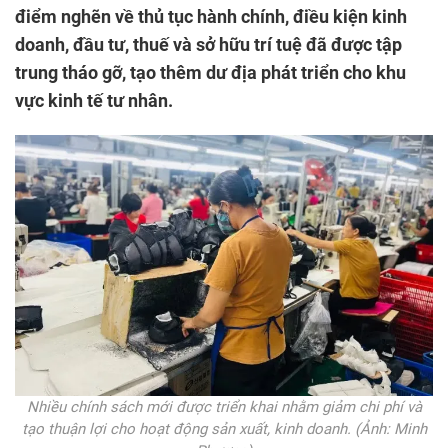
điểm nghẽn về thủ tục hành chính, điều kiện kinh
doanh, đầu tư, thuế và sở hữu trí tuệ đã được tập
trung tháo gỡ, tạo thêm dư địa phát triển cho khu
vực kinh tế tư nhân.
Nhiều chính sách mới được triển khai nhằm giảm chi phí và
tạo thuận lợi cho hoạt động sản xuất, kinh doanh. (Ảnh: Minh