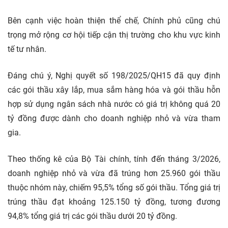
Bên cạnh việc hoàn thiện thể chế, Chính phủ cũng chú
trọng mở rộng cơ hội tiếp cận thị trường cho khu vực kinh
tế tư nhân.
Đáng chú ý, Nghị quyết số 198/2025/QH15 đã quy định
các gói thầu xây lắp, mua sắm hàng hóa và gói thầu hỗn
hợp sử dụng ngân sách nhà nước có giá trị không quá 20
tỷ đồng được dành cho doanh nghiệp nhỏ và vừa tham
gia.
Theo thống kê của Bộ Tài chính, tính đến tháng 3/2026,
doanh nghiệp nhỏ và vừa đã trúng hơn 25.960 gói thầu
thuộc nhóm này, chiếm 95,5% tổng số gói thầu. Tổng giá trị
trúng thầu đạt khoảng 125.150 tỷ đồng, tương đương
94,8% tổng giá trị các gói thầu dưới 20 tỷ đồng.