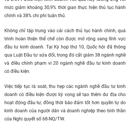
mức giảm khoảng 30,9% thời gian thực hiện thủ tục hành
chính và 38% chi phí tuân thủ.
Không chỉ tập trung vào cải cách thủ tục hành chính, quá
trình hoàn thiện thể chế còn được mở rộng sang lĩnh vực
đầu tư kinh doanh. Tại Kỳ họp thứ 10, Quốc hội đã thông
qua Luật Đầu tư sửa đổi, trong đó cắt giảm 38 ngành nghề
và điều chỉnh phạm vi 20 ngành nghề đầu tư kinh doanh
có điều kiện.
Việc tiếp tục rà soát, thu hẹp các ngành nghề đầu tư kinh
doanh có điều kiện được kỳ vọng sẽ tạo thêm dư địa cho
hoạt động đầu tư, đồng thời bảo đảm tốt hơn quyền tự do
kinh doanh của người dân và doanh nghiệp theo tinh thần
của Nghị quyết số 68-NQ/TW.