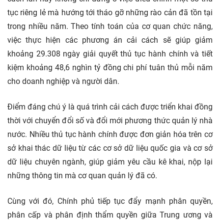
tục riêng lẻ mà hướng tới tháo gỡ những rào cản đã tồn tại
trong nhiều năm. Theo tính toán của cơ quan chức năng,
việc thực hiện các phương án cải cách sẽ giúp giảm
khoảng 29.308 ngày giải quyết thủ tục hành chính và tiết
kiệm khoảng 48,6 nghìn tỷ đồng chi phí tuân thủ mỗi năm
cho doanh nghiệp và người dân.
Điểm đáng chú ý là quá trình cải cách được triển khai đồng
thời với chuyển đổi số và đổi mới phương thức quản lý nhà
nước. Nhiều thủ tục hành chính được đơn giản hóa trên cơ
sở khai thác dữ liệu từ các cơ sở dữ liệu quốc gia và cơ sở
dữ liệu chuyên ngành, giúp giảm yêu cầu kê khai, nộp lại
những thông tin mà cơ quan quản lý đã có.
Cùng với đó, Chính phủ tiếp tục đẩy mạnh phân quyền,
phân cấp và phân định thẩm quyền giữa Trung ương và