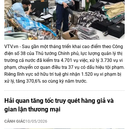
VTV.vn - Sau gần một tháng triển khai cao điểm theo Công
điện số 38 của Thủ tướng Chính phủ, lực lượng quản lý thị
trường cả nước đã kiểm tra 4.701 vụ việc, xử lý 3.730 vụ vi
phạm, chuyển cơ quan điều tra 37 vụ có dấu hiệu tội phạm.
Riêng lĩnh vực sở hữu trí tuệ ghi nhận 1.520 vụ vi phạm bị
xử lý, tăng 370,6% so cùng kỳ năm trước.
Hải quan tăng tốc truy quét hàng giả và
gian lận thương mại
CẢNH GIÁC
10/05/2026