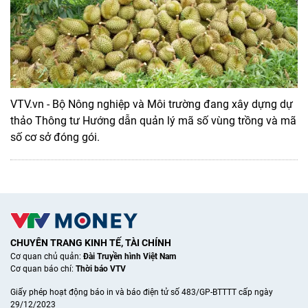
VTV.vn - Bộ Nông nghiệp và Môi trường đang xây dựng dự
thảo Thông tư Hướng dẫn quản lý mã số vùng trồng và mã
số cơ sở đóng gói.
CHUYÊN TRANG KINH TẾ, TÀI CHÍNH
Cơ quan chủ quản:
Đài Truyền hình Việt Nam
Cơ quan báo chí:
Thời báo VTV
Giấy phép hoạt động báo in và báo điện tử số 483/GP-BTTTT cấp ngày
29/12/2023