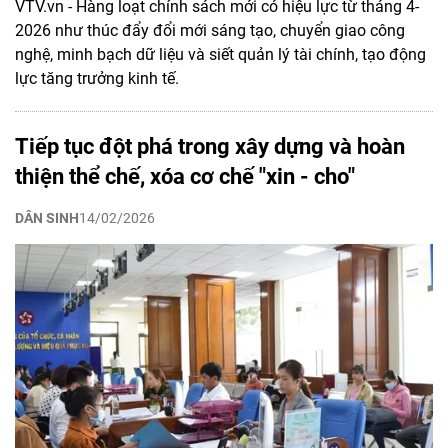
VTV.vn - Hàng loạt chính sách mới có hiệu lực từ tháng 4-
2026 như thúc đẩy đổi mới sáng tạo, chuyển giao công
nghệ, minh bạch dữ liệu và siết quản lý tài chính, tạo động
lực tăng trưởng kinh tế.
Tiếp tục đột phá trong xây dựng và hoàn
thiện thể chế, xóa cơ chế "xin - cho"
DÂN SINH
14/02/2026