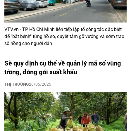
VTV.vn - TP Hồ Chí Minh liên tiếp lập tổ công tác đặc biệt
để "bắt bệnh" từng hồ sơ, quyết tâm gỡ vướng và sớm trao
sổ hồng cho người dân
Sẽ quy định cụ thể về quản lý mã số vùng
trồng, đóng gói xuất khẩu
THỊ TRƯỜNG
26/05/2025