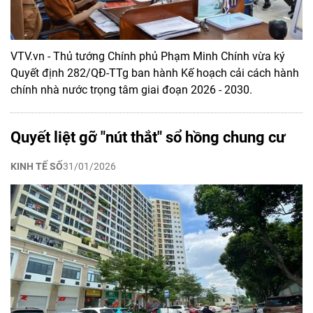
VTV.vn - Thủ tướng Chính phủ Phạm Minh Chính vừa ký
Quyết định 282/QĐ-TTg ban hành Kế hoạch cải cách hành
chính nhà nước trọng tâm giai đoạn 2026 - 2030.
Quyết liệt gỡ "nút thắt" sổ hồng chung cư
KINH TẾ SỐ
31/01/2026