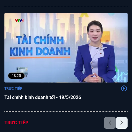
18:25
TRỰC TIẾP
Tài chính kinh doanh tối - 19/5/2026
TRỰC TIẾP