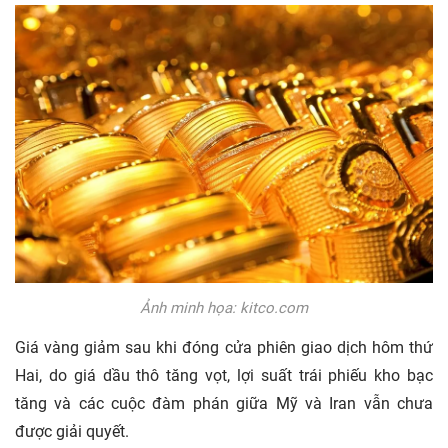
Ảnh minh họa: kitco.com
Giá vàng giảm sau khi đóng cửa phiên giao dịch hôm thứ
Hai, do giá dầu thô tăng vọt, lợi suất trái phiếu kho bạc
tăng và các cuộc đàm phán giữa Mỹ và Iran vẫn chưa
được giải quyết.