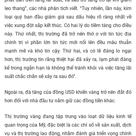
leo thang”, các nhà phân tích viết. “Tuy nhiên, lần này, kim
loại quý ban đầu giảm giá sau dấu hiệu rõ ràng nhất về
việc xung đột sắp kết thúc. Có hai lý do tiềm tàng cho điều
này. Thứ nhất, thị trường đã trở nên thờ ơ với tin tức địa
chính trị vì phần lớn tin tức mới nổi lên đều mâu thuẫn
mạnh mẽ và khó tin cậy. Thứ hai, và có lẽ đáng lo ngại
hơn, thị trường tin rằng thiệt hại đã xảy ra, lạm phát đáng
kể trong ngắn hạn là không thể tránh khỏi và việc tăng lãi
suất chắc chắn sẽ xảy ra sau đó”.
Ngoài ra, đà tăng của đồng USD khiến vàng trở nên đắt đỏ
hơn đối với nhà đầu tư nắm giữ các đồng tiền khác.
Thị trường vàng đang tập trung vào loạt dữ liệu kinh tế
quan trọng của Mỹ, đặc biệt là các chỉ số về sản xuất, dịch
vụ và thị trường lao động, nhằm đánh giá triển vọng chính