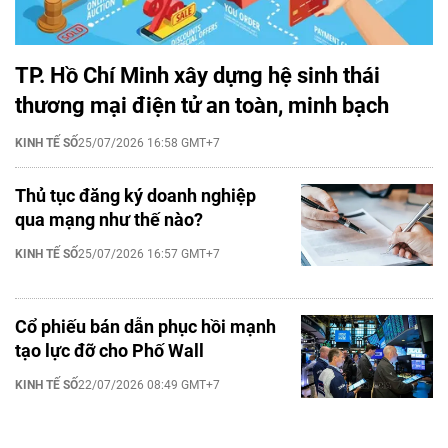
TP. Hồ Chí Minh xây dựng hệ sinh thái
thương mại điện tử an toàn, minh bạch
KINH TẾ SỐ
25/07/2026 16:58 GMT+7
Thủ tục đăng ký doanh nghiệp
qua mạng như thế nào?
KINH TẾ SỐ
25/07/2026 16:57 GMT+7
Cổ phiếu bán dẫn phục hồi mạnh
tạo lực đỡ cho Phố Wall
KINH TẾ SỐ
22/07/2026 08:49 GMT+7