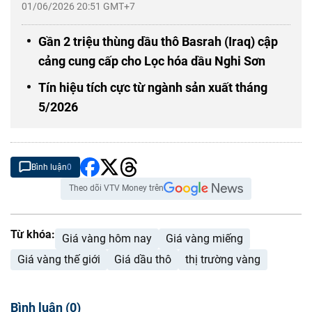
01/06/2026 20:51 GMT+7
Gần 2 triệu thùng dầu thô Basrah (Iraq) cập
cảng cung cấp cho Lọc hóa dầu Nghi Sơn
Tín hiệu tích cực từ ngành sản xuất tháng
5/2026
Bình luận
0
Theo dõi VTV Money trên
Từ khóa:
Giá vàng hôm nay
Giá vàng miếng
Giá vàng thế giới
Giá dầu thô
thị trường vàng
Bình luận
(
0
)