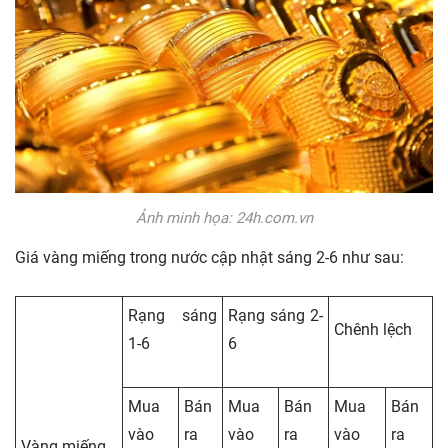
Ảnh minh họa: 24h.com.vn
Giá vàng miếng trong nước cập nhật sáng 2-6 như sau:
Rạng sáng
Rạng sáng 2-
Chênh lệch
1-6
6
Mua
Bán
Mua
Bán
Mua
Bán
vào
ra
vào
ra
vào
ra
Vàng miếng