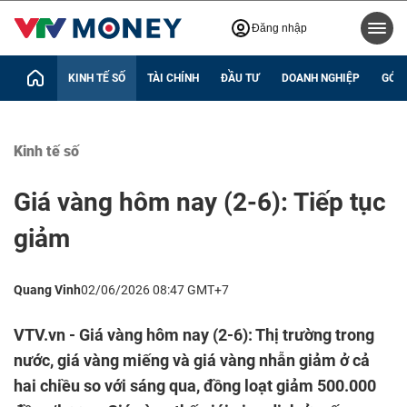
Đăng nhập
KINH TẾ SỐ
TÀI CHÍNH
ĐẦU TƯ
DOANH NGHIỆP
GÓC 
Kinh tế số
Giá vàng hôm nay (2-6): Tiếp tục
giảm
Quang Vinh
02/06/2026 08:47 GMT+7
VTV.vn - Giá vàng hôm nay (2-6): Thị trường trong
nước, giá vàng miếng và giá vàng nhẫn giảm ở cả
hai chiều so với sáng qua, đồng loạt giảm 500.000