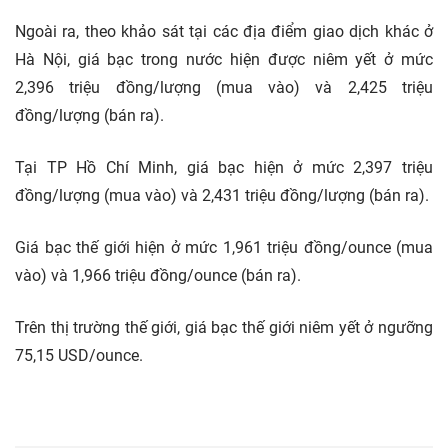
Ngoài ra, theo khảo sát tại các địa điểm giao dịch khác ở
Hà Nội, giá bạc trong nước hiện được niêm yết ở mức
2,396 triệu đồng/lượng (mua vào) và 2,425 triệu
đồng/lượng (bán ra).
Tại TP Hồ Chí Minh, giá bạc hiện ở mức 2,397 triệu
đồng/lượng (mua vào) và 2,431 triệu đồng/lượng (bán ra).
Giá bạc thế giới hiện ở mức 1,961 triệu đồng/ounce (mua
vào) và 1,966 triệu đồng/ounce (bán ra).
Trên thị trường thế giới, giá bạc thế giới niêm yết ở ngưỡng
75,15 USD/ounce.