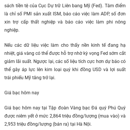
sách tiền tệ của Cục Dự trữ Liên bang Mỹ (Fed). Tâm điểm
là chỉ số PMI sản xuất ISM, báo cáo việc làm ADP, số đơn
xin trợ cấp thất nghiệp và báo cáo việc làm phi nông
nghiệp.
Nếu các dữ liệu việc làm cho thấy nền kinh tế đang hạ
nhiệt, giá vàng có thể được hỗ trợ nhờ kỳ vọng Fed sớm cắt
giảm lãi suất. Ngược lại, các số liệu tích cực hơn dự báo có
thể gây áp lực lên kim loại quý khi đồng USD và lợi suất
trái phiếu Mỹ tăng trở lại.
Giá bạc hôm nay
Giá bạc hôm nay tại Tập đoàn Vàng bạc Đá quý Phú Quý
được niêm yết ở mức 2,864 triệu đồng/lượng (mua vào) và
2,953 triệu đồng/lượng (bán ra) tại Hà Nội.