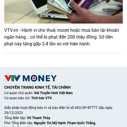
VTV.vn - Hành vi cho thuê, mượn hoặc mua bán tài khoản
ngân hàng... có thể bị phạt đến 200 triệu đồng. Số tiền
phạt này tăng gấp 2-4 lần so với hiện hành.
CHUYÊN TRANG KINH TẾ, TÀI CHÍNH
Cơ quan chủ quản:
Đài Truyền hình Việt Nam
Cơ quan báo chí:
Thời báo VTV
Giấy phép hoạt động báo in và báo điện tử số 483/GP-BTTTT cấp ngày
29/12/2023
Tổng Biên tập:
Vũ Thanh Thủy
Phó Tổng Biên tập:
Nguyễn Thị Mỹ Hạnh
,
Phạm Quốc Thắng
,