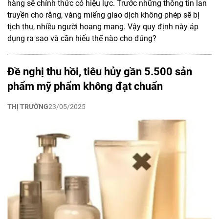
hàng sẽ chính thức có hiệu lực. Trước những thông tin lan
truyền cho rằng, vàng miếng giao dịch không phép sẽ bị
tịch thu, nhiều người hoang mang. Vậy quy định này áp
dụng ra sao và cần hiểu thế nào cho đúng?
Đề nghị thu hồi, tiêu hủy gần 5.500 sản
phẩm mỹ phẩm không đạt chuẩn
THỊ TRƯỜNG
23/05/2025