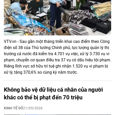
VTV.vn - Sau gần một tháng triển khai cao điểm theo Công
điện số 38 của Thủ tướng Chính phủ, lực lượng quản lý thị
trường cả nước đã kiểm tra 4.701 vụ việc, xử lý 3.730 vụ vi
phạm, chuyển cơ quan điều tra 37 vụ có dấu hiệu tội phạm.
Riêng lĩnh vực sở hữu trí tuệ ghi nhận 1.520 vụ vi phạm bị
xử lý, tăng 370,6% so cùng kỳ năm trước.
Không bảo vệ dữ liệu cá nhân của người
khác có thể bị phạt đến 70 triệu
KINH TẾ SỐ
21/05/2026