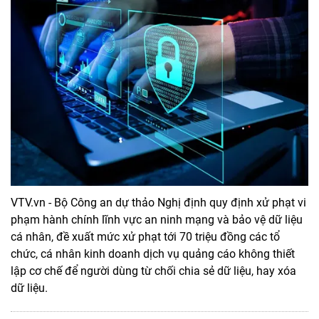
VTV.vn - Bộ Công an dự thảo Nghị định quy định xử phạt vi
phạm hành chính lĩnh vực an ninh mạng và bảo vệ dữ liệu
cá nhân, đề xuất mức xử phạt tới 70 triệu đồng các tổ
chức, cá nhân kinh doanh dịch vụ quảng cáo không thiết
lập cơ chế để người dùng từ chối chia sẻ dữ liệu, hay xóa
dữ liệu.