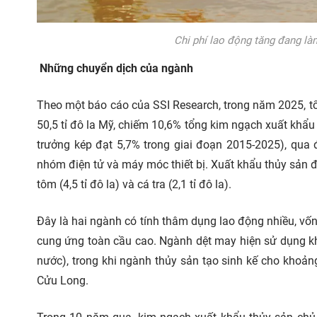
Chi phí lao động tăng đang làm
Những chuyển dịch của ngành
Theo một báo cáo của SSI Research, trong năm 2025, t
50,5 tỉ đô la Mỹ, chiếm 10,6% tổng kim ngạch xuất khẩu 
trưởng kép đạt 5,7% trong giai đoạn 2015-2025), qua
nhóm điện tử và máy móc thiết bị. Xuất khẩu thủy sản đạ
tôm (4,5 tỉ đô la) và cá tra (2,1 tỉ đô la).
Đây là hai ngành có tính thâm dụng lao động nhiều, vốn
cung ứng toàn cầu cao. Ngành dệt may hiện sử dụng kh
nước), trong khi ngành thủy sản tạo sinh kế cho khoản
Cửu Long.