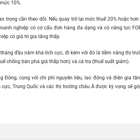
i mức 10%.
uan trọng cần theo dõi. Nếu quay trở lại mức thuế 20% hoặc hơn
 doanh nghiệp có cơ cấu đơn hàng đa dạng và có năng lực 
p có giá trị gia tăng thấp.
 tháng đầu năm khá tích cực, đi kèm với đó là tiềm năng thị tr
uế chống bán phá giá thấp hơn) và cá tra (thuế suất giảm).
 Đông, cùng với chi phí nguyên liệu, lao động và điện gia tăn
ch cực, Trung Quốc và các thị trường châu Á được kỳ vọng sẽ g