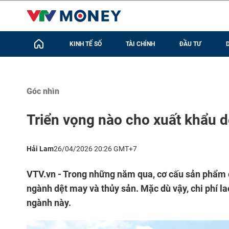
KINH TẾ SỐ
TÀI CHÍNH
ĐẦU TƯ
Góc nhìn
Triển vọng nào cho xuất khẩu d
Hải Lam
26/04/2026 20:26 GMT+7
VTV.vn - Trong những năm qua, cơ cấu sản phẩm có 
ngành dệt may và thủy sản. Mặc dù vậy, chi phí l
ngành này.