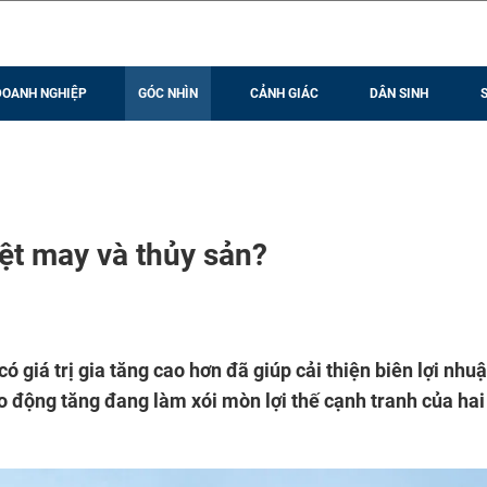
DOANH NGHIỆP
GÓC NHÌN
CẢNH GIÁC
DÂN SINH
ệt may và thủy sản?
giá trị gia tăng cao hơn đã giúp cải thiện biên lợi nhu
ao động tăng đang làm xói mòn lợi thế cạnh tranh của hai