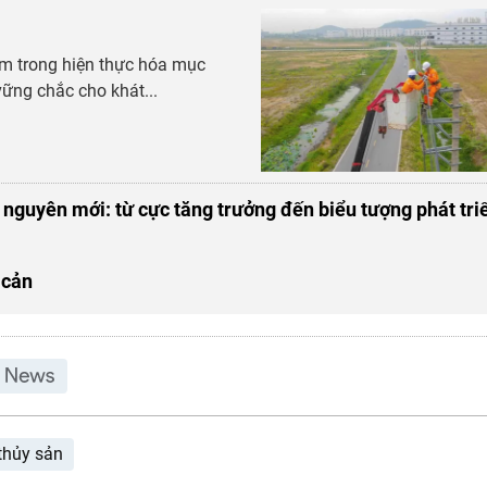
m trong hiện thực hóa mục
vững chắc cho khát...
 nguyên mới: từ cực tăng trưởng đến biểu tượng phát tri
 cản
thủy sản