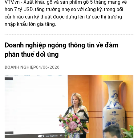
VTV.vn - Xuất khẩu gỗ và sản phẩm gỗ 5 tháng mang về
hơn 7 tỷ USD, tăng trưởng nhẹ so với cùng kỳ, trong bối
cảnh rào cản kỹ thuật được dựng lên từ các thị trường
nhập khẩu lớn gia tăng.
Doanh nghiệp ngóng thông tin về đàm
phán thuế đối ứng
DOANH NGHIỆP
04/06/2026