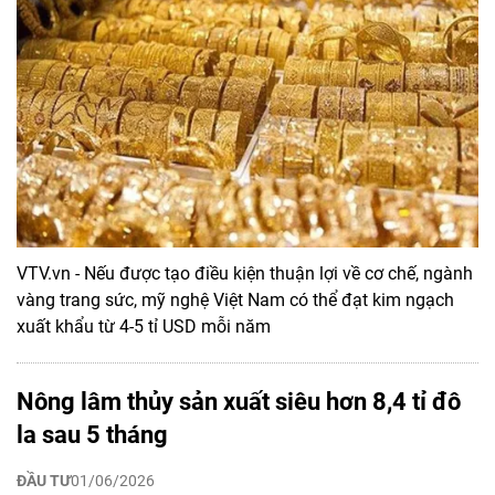
VTV.vn - Nếu được tạo điều kiện thuận lợi về cơ chế, ngành
vàng trang sức, mỹ nghệ Việt Nam có thể đạt kim ngạch
xuất khẩu từ 4-5 tỉ USD mỗi năm
Nông lâm thủy sản xuất siêu hơn 8,4 tỉ đô
la sau 5 tháng
ĐẦU TƯ
01/06/2026