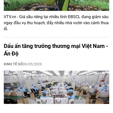
VTV.vn - Giá sầu riêng tại nhiều tỉnh ĐBSCL đang giảm sâu
ngay đầu vụ thu hoạch, đẩy nhiều nhà vườn vào cảnh thua
lỗ.
Dấu ấn tăng trưởng thương mại Việt Nam -
Ấn Độ
KINH TẾ SỐ
06/05/2026