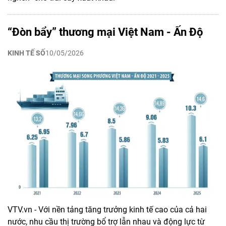
“Đòn bẩy” thương mại Việt Nam - Ấn Độ
KINH TẾ SỐ
10/05/2026
VTV.vn - Với nền tảng tăng trưởng kinh tế cao của cả hai
nước, nhu cầu thị trường bổ trợ lẫn nhau và động lực từ