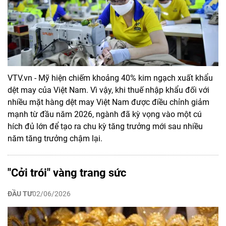
VTV.vn - Mỹ hiện chiếm khoảng 40% kim ngạch xuất khẩu
dệt may của Việt Nam. Vì vậy, khi thuế nhập khẩu đối với
nhiều mặt hàng dệt may Việt Nam được điều chỉnh giảm
mạnh từ đầu năm 2026, ngành đã kỳ vọng vào một cú
hích đủ lớn để tạo ra chu kỳ tăng trưởng mới sau nhiều
năm tăng trưởng chậm lại.
"Cởi trói" vàng trang sức
ĐẦU TƯ
02/06/2026