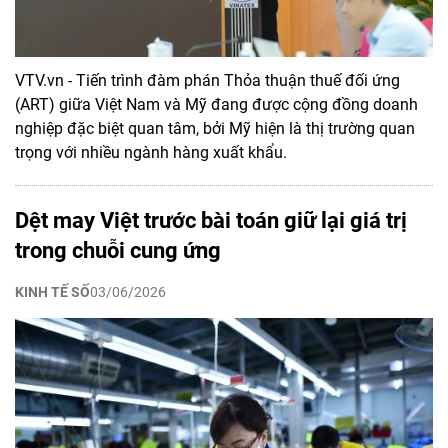
VTV.vn - Tiến trình đàm phán Thỏa thuận thuế đối ứng
(ART) giữa Việt Nam và Mỹ đang được cộng đồng doanh
nghiệp đặc biệt quan tâm, bởi Mỹ hiện là thị trường quan
trọng với nhiều ngành hàng xuất khẩu.
Dệt may Việt trước bài toán giữ lại giá trị
trong chuỗi cung ứng
KINH TẾ SỐ
03/06/2026