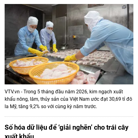
VTV.vn - Trong 5 tháng đầu năm 2026, kim ngạch xuất
khẩu nông, lâm, thủy sản của Việt Nam ước đạt 30,69 tỉ đô
la Mỹ, tăng 9,2% so với cùng kỳ năm trước.
Số hóa dữ liệu để ‘giải nghẽn’ cho trái cây
xuất khẩu