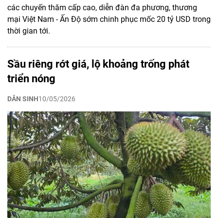
các chuyến thăm cấp cao, diễn đàn đa phương, thương
mại Việt Nam - Ấn Độ sớm chinh phục mốc 20 tỷ USD trong
thời gian tới.
Sầu riêng rớt giá, lộ khoảng trống phát
triển nóng
DÂN SINH
10/05/2026