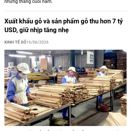
những tháng cuối năm.
Xuất khẩu gỗ và sản phẩm gỗ thu hơn 7 tỷ
USD, giữ nhịp tăng nhẹ
KINH TẾ SỐ
16/06/2026