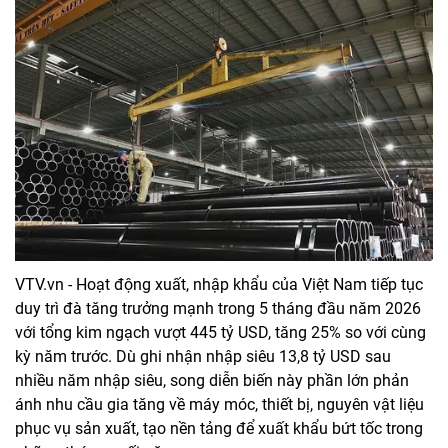
VTV.vn - Hoạt động xuất, nhập khẩu của Việt Nam tiếp tục
duy trì đà tăng trưởng mạnh trong 5 tháng đầu năm 2026
với tổng kim ngạch vượt 445 tỷ USD, tăng 25% so với cùng
kỳ năm trước. Dù ghi nhận nhập siêu 13,8 tỷ USD sau
nhiều năm nhập siêu, song diễn biến này phần lớn phản
ánh nhu cầu gia tăng về máy móc, thiết bị, nguyên vật liệu
phục vụ sản xuất, tạo nền tảng để xuất khẩu bứt tốc trong