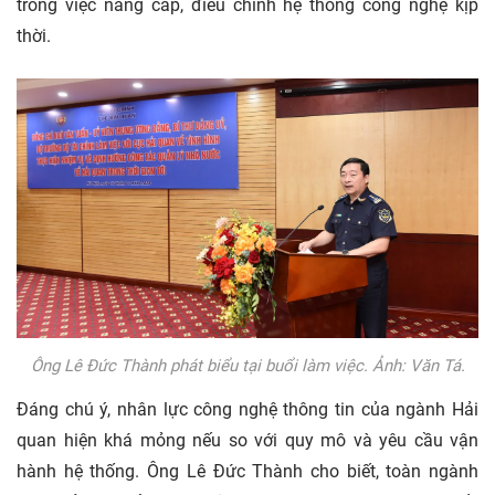
trong việc nâng cấp, điều chỉnh hệ thống công nghệ kịp
thời.
Ông Lê Đức Thành phát biểu tại buổi làm việc. Ảnh: Văn Tá.
Đáng chú ý, nhân lực công nghệ thông tin của ngành Hải
quan hiện khá mỏng nếu so với quy mô và yêu cầu vận
hành hệ thống. Ông Lê Đức Thành cho biết, toàn ngành