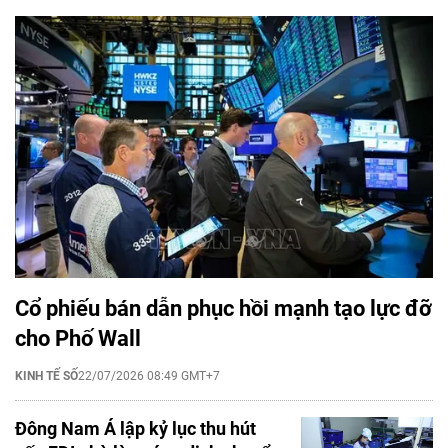
Cổ phiếu bán dẫn phục hồi mạnh tạo lực đỡ
cho Phố Wall
KINH TẾ SỐ
22/07/2026 08:49 GMT+7
Đông Nam Á lập kỷ lục thu hút