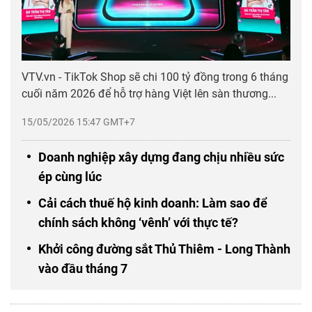
VTV.vn - TikTok Shop sẽ chi 100 tỷ đồng trong 6 tháng
cuối năm 2026 để hỗ trợ hàng Việt lên sàn thương...
15/05/2026 15:47 GMT+7
Doanh nghiệp xây dựng đang chịu nhiều sức
ép cùng lúc
Cải cách thuế hộ kinh doanh: Làm sao để
chính sách không ‘vênh’ với thực tế?
Khởi công đường sắt Thủ Thiêm - Long Thành
vào đầu tháng 7