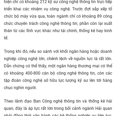
hiện chỉ có khoảng 212 kỹ sư công nghệ thông tin trực tiếp
triển khai các nhiệm vụ công nghệ. Trước đợt sắp xếp tổ
chức bộ máy vừa qua, toàn ngành chỉ có khoảng 89 công
chức chuyên trách công nghệ thông tin; phần còn lại xuất
thân từ các lĩnh vực khác như tài chính, thống kê hay
kinh
tế.
Trong khi đó, nếu so sánh với khối
ngân hàng
hoặc
doanh
nghiệp
công nghệ lớn, chênh lệch về nguồn lực là rất lớn.
Dẫn chứng có thể thấy, một ngân hàng thương mại có thể
có khoảng 400-800 cán bộ công nghệ thông tin, còn các
tập đoàn công nghệ sở hữu lực lượng kỹ sư lên tới hàng
chục nghìn người.
Theo lãnh đạo Ban Công nghệ thông tin và thống kê hải
quan, đây là áp lực rất lớn trong bối cảnh ngành Hải quan
phải đồng thời vận hành các hệ thống nghiệp vụ liên tục,