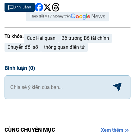
Bình luận
0
Theo dõi VTV Money trên
Từ khóa:
Cục Hải quan
Bộ trưởng Bộ tài chính
Chuyển đổi số
thông quan điện tử
Bình luận
(
0
)
CÙNG CHUYÊN MỤC
Xem thêm