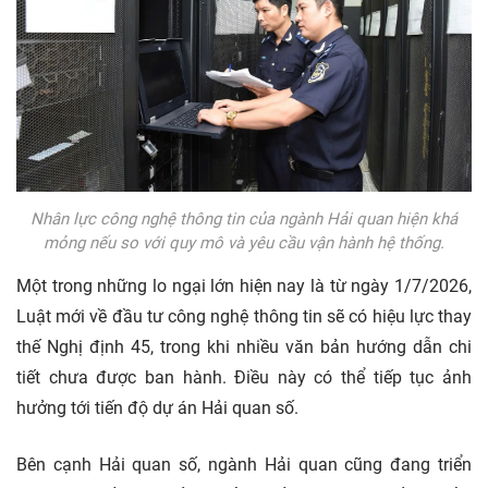
Nhân lực công nghệ thông tin của ngành Hải quan hiện khá
mỏng nếu so với quy mô và yêu cầu vận hành hệ thống.
Một trong những lo ngại lớn hiện nay là từ ngày 1/7/2026,
Luật mới về đầu tư công nghệ thông tin sẽ có hiệu lực thay
thế Nghị định 45, trong khi nhiều văn bản hướng dẫn chi
tiết chưa được ban hành. Điều này có thể tiếp tục ảnh
hưởng tới tiến độ dự án Hải quan số.
Bên cạnh Hải quan số, ngành Hải quan cũng đang triển