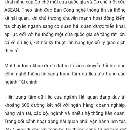
khai nâng cấp Cơ chế một cửa quốc gia và Cơ chế một cửa
ASEAN. Theo lãnh đạo Ban Công nghệ thông tin và thống
kê hải quan, khi chủ trương chuyển mạnh hoạt động kiểm
tra chuyên ngành sang cơ quan hải quan được triển khai,
áp lực đối với hệ thống một cửa quốc gia sẽ tăng rất lớn,
cả về dữ liệu, kết nối kỹ thuật lẫn năng lực xử lý giao dịch
điện tử.
Một bài toán khác được đặt ra là việc chuyển đổi hạ tầng
công nghệ thông tin sang trung tâm dữ liệu tập trung của
ngành Tài chính.
Hiện trung tâm dữ liệu của ngành Hải quan đang duy trì
khoảng 600 đường kết nối với ngân hàng, doanh nghiệp,
hãng vận tải, các bộ, ngành và nhiều hệ thống liên quan.
Trong bối cảnh hoạt động hải quan phải vận hành liên tục
24/7, việc di chuyển toàn bộ hệ thống sang trung tâm dữ