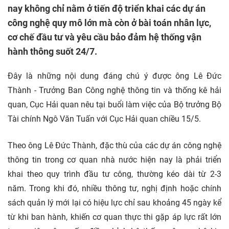
nay không chỉ nằm ở tiến độ triển khai các dự án
công nghệ quy mô lớn mà còn ở bài toán nhân lực,
cơ chế đầu tư và yêu cầu bảo đảm hệ thống vận
hành thông suốt 24/7.
Đây là những nội dung đáng chú ý được ông Lê Đức
Thành - Trưởng Ban
Công nghệ thông tin
và thống kê hải
quan, Cục Hải quan nêu tại buổi làm việc của Bộ trưởng Bộ
Tài chính Ngô Văn Tuấn với Cục Hải quan chiều 15/5.
Theo ông Lê Đức Thành, đặc thù của các
dự án
công nghệ
thông tin trong cơ quan nhà nước hiện nay là phải triển
khai theo quy trình
đầu tư
công, thường kéo dài từ 2-3
năm. Trong khi đó, nhiều thông tư, nghị định hoặc chính
sách quản lý mới lại có hiệu lực chỉ sau khoảng 45 ngày kể
từ khi ban hành, khiến cơ quan thực thi gặp áp lực rất lớn