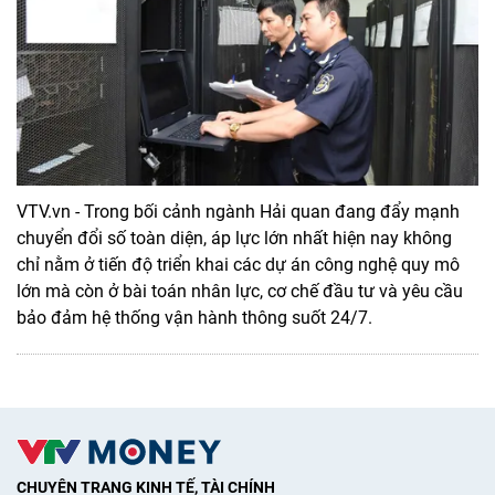
VTV.vn - Trong bối cảnh ngành Hải quan đang đẩy mạnh
chuyển đổi số toàn diện, áp lực lớn nhất hiện nay không
chỉ nằm ở tiến độ triển khai các dự án công nghệ quy mô
lớn mà còn ở bài toán nhân lực, cơ chế đầu tư và yêu cầu
bảo đảm hệ thống vận hành thông suốt 24/7.
CHUYÊN TRANG KINH TẾ, TÀI CHÍNH