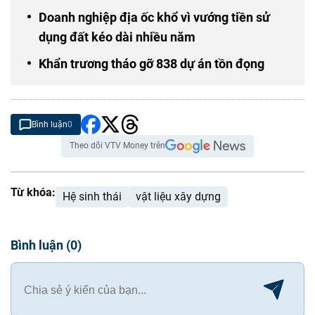
Doanh nghiệp địa ốc khổ vì vướng tiền sử
dụng đất kéo dài nhiều năm
Khẩn trương tháo gỡ 838 dự án tồn đọng
Bình luận
0
Theo dõi VTV Money trên
Từ khóa:
Hệ sinh thái
vật liệu xây dựng
Bình luận
(
0
)