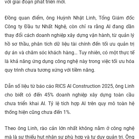
với giai đoạn phát triển mới.
Đồng quan điểm, ông Huỳnh Nhật Linh, Tổng Giám đốc
Công ty Đầu tư Nhất Nghệ, còn chỉ ra rằng AI đang dần
thay đổi cách doanh nghiệp xây dựng vận hành, từ quản lý
hồ sơ thầu, phân tích dữ liệu tài chính đến tối ưu quản trị
dự án và chăm sóc khách hàng… Tuy nhiên, có một thực tế
là khả năng ứng dụng công nghệ này trong việc tối ưu hóa
quy trình chưa tương xứng với tiềm năng.
Dẫn số liệu từ báo cáo RICS AI Construction 2025, ông Linh
cho biết có đến 45% doanh nghiệp xây dựng toàn cầu
chưa triển khai AI. Tỷ lệ tích hợp AI trên quy mô toàn hệ
thống hiện cũng chưa đến 1%.
Theo ông Linh, rào cản lớn nhất không nằm ở công nghệ
mà là sự thiếu hụt nhân sự phù hợp và tư duy quản trị. Ông