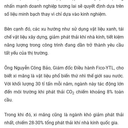
nhấn mạnh doanh nghiệp tương lai sẽ quyết định dựa trên
số liệu minh bạch thay vì chỉ dựa vào kinh nghiệm.
Bên cạnh đó, các xu hướng như sử dụng vật liệu xanh, tái
chế vật liệu xây dựng, giảm phát thải khí nhà kính, tiết kiệm
năng lượng trong công trình đang dần trở thành yêu cầu
tất yếu của thị trường.
Ông Nguyễn Công Bảo, Giám đốc Điều hành Fico-YTL, cho
biết xi măng là vật liệu phổ biến thứ nhì thế giới sau nước.
Với khối lượng 30 tỉ tấn mỗi năm, ngành này tác động lớn
đến môi trường khi phát thải CO
chiếm khoảng 8% toàn
2
cầu.
Trong khi đó, xi măng cũng là ngành khó giảm phát thải
nhất, chiếm 28-30% tổng phát thải khí nhà kính quốc gia.