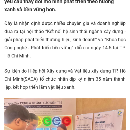
yêu cầu thay đổi mô hình phát triển theo hướng
xanh và bền vững hơn.
Đây là nhận định được nhiều chuyên gia và doanh nghiệp
đưa ra tại hội thảo “Kết nối hệ sinh thái ngành xây dựng -
giải pháp phát triển thương hiệu, kinh doanh” và “Khoa học
Công nghệ - Phát triển bền vững” diễn ra ngày 14-5 tại TP.
Hồ Chí Minh.
Sự kiện do Hiệp hội Xây dựng và Vật liệu xây dựng TP. Hồ
Chí Minh(SACA) tổ chức nhân dịp kỷ niệm 35 năm thành
lập, kết hợp triển lãm vật liệu xanh.