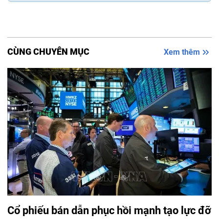
CÙNG CHUYÊN MỤC
Xem thêm
Cổ phiếu bán dẫn phục hồi mạnh tạo lực đỡ