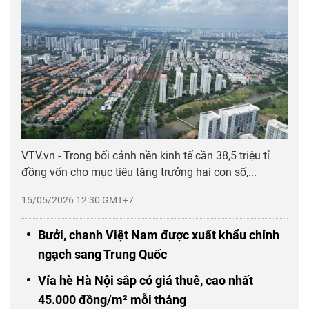
VTV.vn - Trong bối cảnh nền kinh tế cần 38,5 triệu tỉ
đồng vốn cho mục tiêu tăng trưởng hai con số,...
15/05/2026 12:30 GMT+7
Bưởi, chanh Việt Nam được xuất khẩu chính
ngạch sang Trung Quốc
Vỉa hè Hà Nội sắp có giá thuê, cao nhất
45.000 đồng/m² mỗi tháng