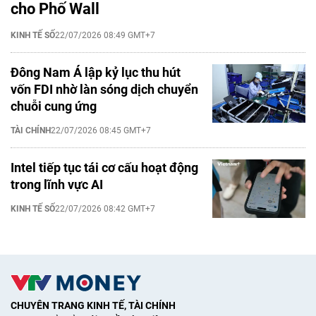
cho Phố Wall
KINH TẾ SỐ
22/07/2026 08:49 GMT+7
Đông Nam Á lập kỷ lục thu hút
vốn FDI nhờ làn sóng dịch chuyển
chuỗi cung ứng
TÀI CHÍNH
22/07/2026 08:45 GMT+7
Intel tiếp tục tái cơ cấu hoạt động
trong lĩnh vực AI
KINH TẾ SỐ
22/07/2026 08:42 GMT+7
CHUYÊN TRANG KINH TẾ, TÀI CHÍNH