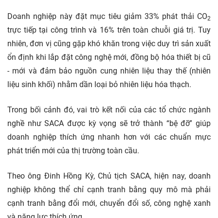
Doanh nghiệp này đặt mục tiêu giảm 33% phát thải CO
2
trực tiếp tại công trình và 16% trên toàn chuỗi giá trị. Tuy
nhiên, đơn vị cũng gặp khó khăn trong việc duy trì sản xuất
ổn định khi lắp đặt công nghệ mới, đồng bộ hóa thiết bị cũ
- mới và đảm bảo nguồn cung nhiên liệu thay thế (nhiên
liệu sinh khối) nhằm dần loại bỏ nhiên liệu hóa thạch.
Trong bối cảnh đó, vai trò kết nối của các tổ chức ngành
nghề như SACA được kỳ vọng sẽ trở thành “bệ đỡ” giúp
doanh nghiệp thích ứng nhanh hơn với các chuẩn mực
phát triển mới của thị trường toàn cầu.
Theo ông Đinh Hồng Kỳ, Chủ tịch SACA, hiện nay, doanh
nghiệp không thể chỉ cạnh tranh bằng quy mô mà phải
cạnh tranh bằng đổi mới, chuyển đổi số, công nghệ xanh
và năng lực thích ứng.