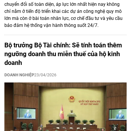
chuyển đổi số toàn diện, áp lực lớn nhất hiện nay không
chỉ nằm ở tiến độ triển khai các dự án công nghệ quy mô
lớn mà còn ở bài toán nhân lực, cơ chế đầu tư và yêu cầu
bảo đảm hệ thống vận hành thông suốt 24/7.
Bộ trưởng Bộ Tài chính: Sẽ tính toán thêm
ngưỡng doanh thu miễn thuế của hộ kinh
doanh
DOANH NGHIỆP
23/04/2026