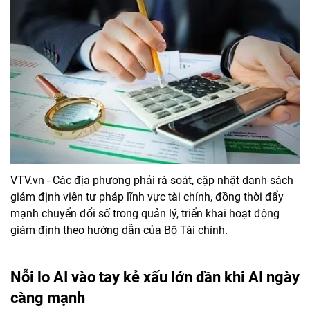
VTV.vn - Các địa phương phải rà soát, cập nhật danh sách
giám định viên tư pháp lĩnh vực tài chính, đồng thời đẩy
mạnh chuyển đổi số trong quản lý, triển khai hoạt động
giám định theo hướng dẫn của Bộ Tài chính.
Nỗi lo AI vào tay kẻ xấu lớn dần khi AI ngày
càng mạnh