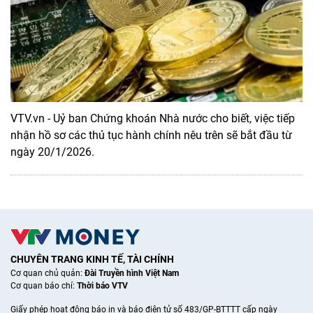
VTV.vn - Uỷ ban Chứng khoán Nhà nước cho biết, việc tiếp
nhận hồ sơ các thủ tục hành chính nêu trên sẽ bắt đầu từ
ngày 20/1/2026.
CHUYÊN TRANG KINH TẾ, TÀI CHÍNH
Cơ quan chủ quản:
Đài Truyền hình Việt Nam
Cơ quan báo chí:
Thời báo VTV
Giấy phép hoạt động báo in và báo điện tử số 483/GP-BTTTT cấp ngày