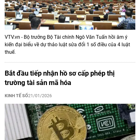
VTV.vn - Bộ trưởng Bộ Tài chính Ngô Văn Tuấn hồi âm ý
kiến đại biểu về dự thảo luật sửa đổi 1 số điều của 4 luật
thuế.
Bắt đầu tiếp nhận hồ sơ cấp phép thị
trường tài sản mã hóa
KINH TẾ SỐ
21/01/2026