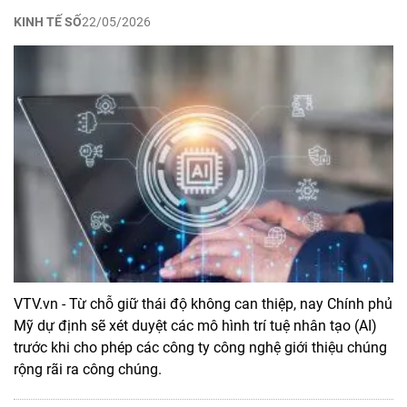
KINH TẾ SỐ
22/05/2026
VTV.vn - Từ chỗ giữ thái độ không can thiệp, nay Chính phủ
Mỹ dự định sẽ xét duyệt các mô hình trí tuệ nhân tạo (AI)
trước khi cho phép các công ty công nghệ giới thiệu chúng
rộng rãi ra công chúng.