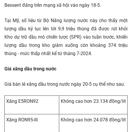
Bessent đăng trên mạng xã hội vào ngày 18-5.
Tại Mỹ, số liệu từ Bộ Năng lượng nước này cho thấy một
lượng dầu kỷ lục lên tới 9,9 triệu thùng đã được rút khỏi
Kho dự trữ dầu mỏ chiến lược (SPR) vào tuần trước, khiến
lượng dầu trong kho giảm xuống còn khoảng 374 triệu
thùng - mức thấp nhất kể từ tháng 7-2024.
Giá xăng dầu trong nước
Giá bán lẻ xăng dầu trong nước ngày 20-5 cụ thể như sau:
Xăng E5RON92
Không cao hơn 23.134 đồng/lít
Xăng RON95-III
Không cao hơn 24.078 đồng/lít