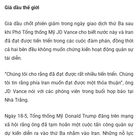
Giá dầu thế giới
Giá dầu chốt phiên giảm trong ngày giao dịch thứ Ba sau
khi Phó Tổng thống Mỹ JD Vance cho biết nước này và Iran
đã đạt được tiến triển trong các cuộc đàm phán, đồng thời
cả hai bên đều không muốn chứng kiến hoạt động quân sự
tái diễn.
“Chúng tôi cho rằng đã đạt được rất nhiều tiến triển. Chúng
tôi tin rằng phía Iran muốn đạt được một thỏa thuận”, ông
JD Vance nói với các phóng viên trong buổi họp báo tại
Nhà Trắng.
Ngày 18-5, Tổng thống Mỹ Donald Trump đăng trên mạng
xã hội rằng ông đã tạm hoãn một cuộc tấn công quân sự
dự kiến diễn ra vào thứ Ba nhằm vào Iran. Những nỗ lực