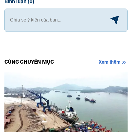
Bình luận
(
0
)
CÙNG CHUYÊN MỤC
Xem thêm