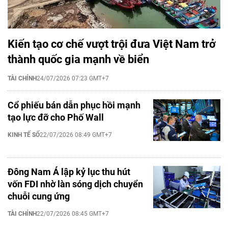
Kiến tạo cơ chế vượt trội đưa Việt Nam trở
thành quốc gia mạnh về biển
TÀI CHÍNH
24/07/2026 07:23 GMT+7
Cổ phiếu bán dẫn phục hồi mạnh
tạo lực đỡ cho Phố Wall
KINH TẾ SỐ
22/07/2026 08:49 GMT+7
Đông Nam Á lập kỷ lục thu hút
vốn FDI nhờ làn sóng dịch chuyển
chuỗi cung ứng
TÀI CHÍNH
22/07/2026 08:45 GMT+7