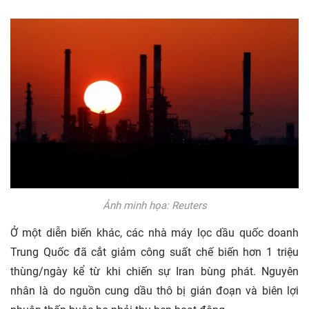
Ảnh minh họa: Reuters
Ở một diễn biến khác, các nhà máy lọc dầu quốc doanh
Trung Quốc đã cắt giảm công suất chế biến hơn 1 triệu
thùng/ngày kể từ khi chiến sự Iran bùng phát. Nguyên
nhân là do nguồn cung dầu thô bị gián đoạn và biên lợi