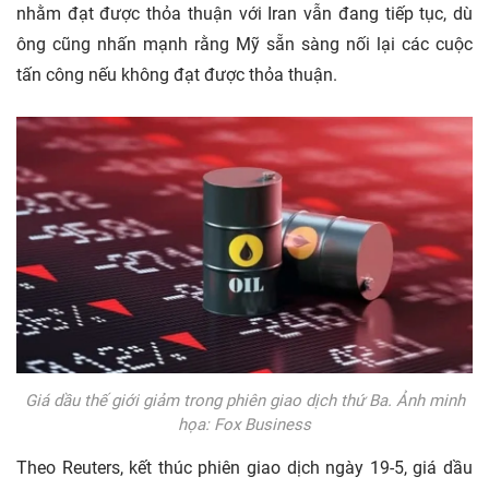
nhằm đạt được thỏa thuận với Iran vẫn đang tiếp tục, dù
ông cũng nhấn mạnh rằng Mỹ sẵn sàng nối lại các cuộc
tấn công nếu không đạt được thỏa thuận.
Giá dầu thế giới giảm trong phiên giao dịch thứ Ba. Ảnh minh
họa: Fox Business
Theo Reuters, kết thúc phiên giao dịch ngày 19-5, giá dầu