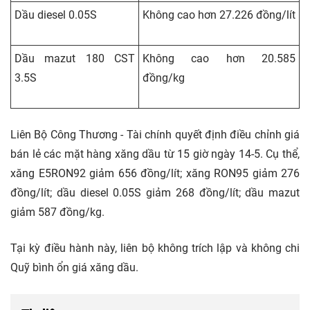
Dầu diesel 0.05S
Không cao hơn 27.226 đồng/lít
Dầu mazut 180 CST
Không cao hơn 20.585
3.5S
đồng/kg
Liên Bộ Công Thương - Tài chính quyết định điều chỉnh giá
bán lẻ các mặt hàng xăng dầu từ 15 giờ ngày 14-5. Cụ thể,
xăng E5RON92 giảm 656 đồng/lít; xăng RON95 giảm 276
đồng/lít; dầu diesel 0.05S giảm 268 đồng/lít; dầu mazut
giảm 587 đồng/kg.
Tại kỳ điều hành này, liên bộ không trích lập và không chi
Quỹ bình ổn giá xăng dầu.