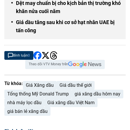
Dệt may chuẩn bị cho kịch bản thị trường khó
khăn nửa cuối năm
Giá dầu tăng sau khi cơ sở hạt nhân UAE bị
tấn công
Bình luận
0
Theo dõi VTV Money trên
Từ khóa:
Giá Xăng dầu
Giá dầu thế giới
Tổng thống Mỹ Donald Trump
giá xăng dầu hôm nay
nhà máy lọc dầu
Giá xăng dầu Việt Nam
giá bán lẻ xăng dầu