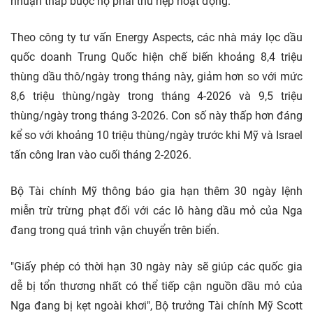
nhuận thấp buộc họ phải thu hẹp hoạt động.
Theo công ty tư vấn Energy Aspects, các nhà máy lọc dầu
quốc doanh Trung Quốc hiện chế biến khoảng 8,4 triệu
thùng dầu thô/ngày trong tháng này, giảm hơn so với mức
8,6 triệu thùng/ngày trong tháng 4-2026 và 9,5 triệu
thùng/ngày trong tháng 3-2026. Con số này thấp hơn đáng
kể so với khoảng 10 triệu thùng/ngày trước khi Mỹ và Israel
tấn công Iran vào cuối tháng 2-2026.
Bộ Tài chính Mỹ thông báo gia hạn thêm 30 ngày lệnh
miễn trừ trừng phạt đối với các lô hàng dầu mỏ của Nga
đang trong quá trình vận chuyển trên biển.
"Giấy phép có thời hạn 30 ngày này sẽ giúp các quốc gia
dễ bị tổn thương nhất có thể tiếp cận nguồn dầu mỏ của
Nga đang bị kẹt ngoài khơi", Bộ trưởng Tài chính Mỹ Scott