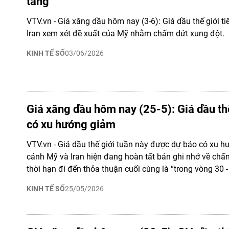
tăng
VTV.vn - Giá xăng dầu hôm nay (3-6): Giá dầu thế giới ti
Iran xem xét đề xuất của Mỹ nhằm chấm dứt xung đột.
KINH TẾ SỐ
03/06/2026
Giá xăng dầu hôm nay (25-5): Giá dầu th
có xu hướng giảm
VTV.vn - Giá dầu thế giới tuần này được dự báo có xu h
cảnh Mỹ và Iran hiện đang hoàn tất bản ghi nhớ về chấ
thời hạn đi đến thỏa thuận cuối cùng là “trong vòng 30 -
KINH TẾ SỐ
25/05/2026