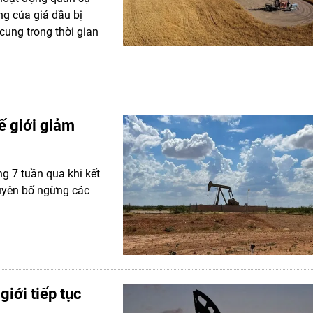
ng của giá dầu bị
ung trong thời gian
ế giới giảm
g 7 tuần qua khi kết
 tuyên bố ngừng các
giới tiếp tục