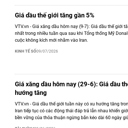
Giá dầu thế giới tăng gần 5%
VTV.vn - Giá xăng dầu hôm nay (9-7): Giá dầu thế giới t
nhất trong nhiều tuần qua sau khi Tổng thống Mỹ Don
cuộc không kích mới nhằm vào Iran.
KINH TẾ SỐ
09/07/2026
Giá xăng dầu hôm nay (29-6): Giá dầu thế
hướng tăng
VTV.vn - Giá dầu thế giới tuần này có xu hướng tăng tr
Iran tiếp tục có các động thái đáp trả lẫn nhau khiến giới
bền vững của thỏa thuận ngừng bắn kéo dài 60 ngày gi