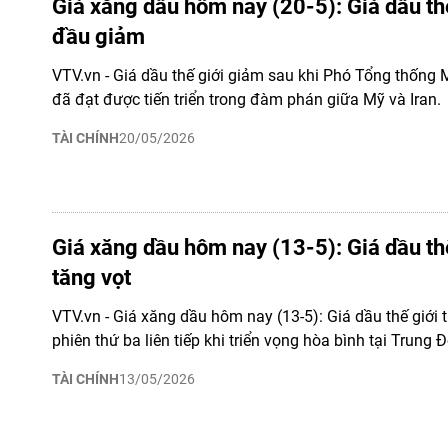
Giá xăng dầu hôm nay (20-5): Giá dầu th
đầu giảm
VTV.vn - Giá dầu thế giới giảm sau khi Phó Tổng thống 
đã đạt được tiến triển trong đàm phán giữa Mỹ và Iran.
TÀI CHÍNH
20/05/2026
Giá xăng dầu hôm nay (13-5): Giá dầu thế
tăng vọt
VTV.vn - Giá xăng dầu hôm nay (13-5): Giá dầu thế giới t
phiên thứ ba liên tiếp khi triển vọng hòa bình tại Trung
TÀI CHÍNH
13/05/2026