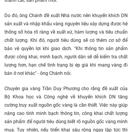
thành các sản phẩm mới.
Do đó, ông Chánh đề xuất Nhà nước nên khuyến khích DN
sản xuất và nhập khẩu vàng nguyên liệu xây dựng được hệ
thống số hóa rõ ràng về xuất xứ, hàm lượng và tiêu chuẩn
chất lượng. Khi đó, người tiêu dùng sẽ có thêm cơ sở để
bảo vệ quyền lợi khi giao dịch. "Khi thông tin sản phẩm
được công khai, minh bạch, người dân sẽ dễ kiểm tra chất
lượng hơn, hạn chế tình trạng bị ép giá khi mang vàng đi
bán ở nơi khác" - ông Chánh nói.
Chuyên gia vàng Trần Duy Phương cho rằng đề xuất của
Bộ Khoa học và Công nghệ về khuyến khích DN tăng
cường truy xuất nguồn gốc vàng là cần thiết. Việc này giúp
nâng cao tính minh bạch thông tin, công khai chất lượng
sản phẩm để người tiêu dùng biết rõ nguồn gốc vàng mình
mua. Tuy nhiên, nếu triển khai sâu rộng ngay lập tức thì