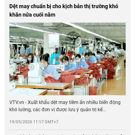
Dệt may chuẩn bị cho kịch bản thị trường khó
khăn nửa cuối năm
VTV.vn - Xuất khẩu dệt may tiềm ẩn nhiều biến động
khó lường, các đơn vị được lưu ý quản trị kế...
19/05/2026 11:17 GMT+7