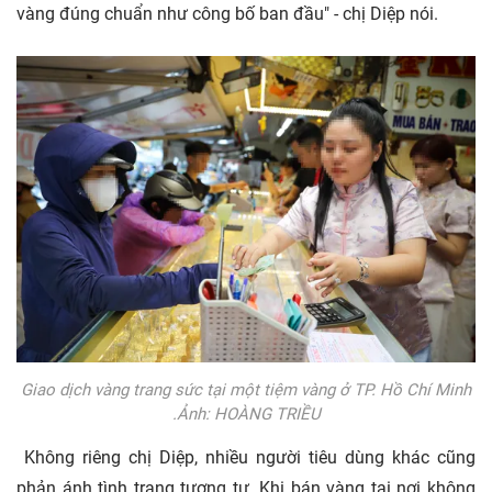
vàng đúng chuẩn như công bố ban đầu" - chị Diệp nói.
Giao dịch vàng trang sức tại một tiệm vàng ở TP. Hồ Chí Minh
.Ảnh: HOÀNG TRIỀU
Không riêng chị Diệp, nhiều người tiêu dùng khác cũng
phản ánh tình trạng tương tự. Khi bán vàng tại nơi không