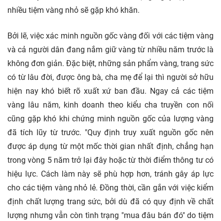
nhiều tiệm vàng nhỏ sẽ gặp khó khăn.
Bởi lẽ, việc xác minh nguồn gốc vàng đối với các tiệm vàng
và cả người dân đang nắm giữ vàng từ nhiều năm trước là
không đơn giản. Đặc biệt, những sản phẩm vàng, trang sức
có từ lâu đời, được ông bà, cha mẹ để lại thì người sở hữu
hiện nay khó biết rõ xuất xứ ban đầu. Ngay cả các tiệm
vàng lâu năm, kinh doanh theo kiểu cha truyền con nối
cũng gặp khó khi chứng minh nguồn gốc của lượng vàng
đã tích lũy từ trước. "Quy định truy xuất nguồn gốc nên
được áp dụng từ một mốc thời gian nhất định, chẳng hạn
trong vòng 5 năm trở lại đây hoặc từ thời điểm thông tư có
hiệu lực. Cách làm này sẽ phù hợp hơn, tránh gây áp lực
cho các tiệm vàng nhỏ lẻ. Đồng thời, cần gắn với việc kiểm
định chất lượng trang sức, bởi dù đã có quy định về chất
lượng nhưng vẫn còn tình trạng "mua đâu bán đó" do tiệm