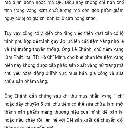
mã định danh hoặc mã QR. Điều này không chỉ hạn chế
tình trạng vàng kém chất lượng mà còn góp phần giảm
nguy cơ bị ép giá khi bán lại ở cửa hàng khác.
Tuy vậy, cũng có ý kiến cho rằng việc triển khai cần có lộ
trình phù hợp để tránh gây áp lực lên các tiệm vàng nhỏ lẻ
và thị trường truyền thống. Ông Lê Chánh, chủ tiệm vàng
Kim Phát I tại TP. Hồ Chí Minh, cho biết phần lớn tiệm vàng
hiện nay không được cấp phép sản xuất vàng nữ trang mà
chủ yếu hoạt động ở lĩnh vực mua bán, gia công và sửa
chữa sản phẩm vàng.
Ông Chánh dẫn chứng sau khi thu mua nhẫn vàng 1 chỉ
hoặc dây chuyền 5 chỉ, chủ tiệm có thể sửa chữa, làm mới
thành sản phẩm mang thương hiệu của mình để bán lại
hoặc nấu chảy rồi liên hệ với DN sản xuất để chuyển đổi