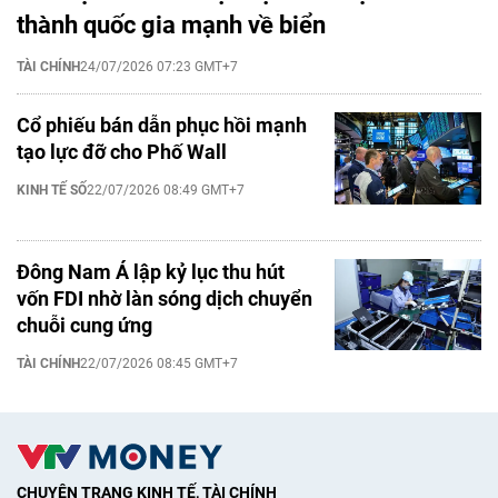
thành quốc gia mạnh về biển
TÀI CHÍNH
24/07/2026 07:23 GMT+7
Cổ phiếu bán dẫn phục hồi mạnh
tạo lực đỡ cho Phố Wall
KINH TẾ SỐ
22/07/2026 08:49 GMT+7
Đông Nam Á lập kỷ lục thu hút
vốn FDI nhờ làn sóng dịch chuyển
chuỗi cung ứng
TÀI CHÍNH
22/07/2026 08:45 GMT+7
CHUYÊN TRANG KINH TẾ, TÀI CHÍNH