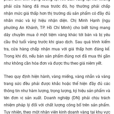
phải cửa hàng đã mua trước đó, họ thường phải chấp
nhận mức giá thấp hơn thị trường dù sản phẩm có đầy đủ
nhãn mác và ký hiệu nhận diện. Chị Minh Hạnh (ngụ
phường An Khánh, TP. Hồ Chí Minh) cho biết từng mang
dây chuyền mua ở một tiệm vàng khác tới bán và bị yêu
cầu thử tuổi vàng trước khi giao dịch. Sau quá trình kiểm
tra, cửa hàng chấp nhận mua với giá thấp hơn đáng kể.
Trong khi đó, nếu bán sản phẩm đúng nơi đã mua thì gần
như không cần hóa đơn và được thu theo giá niêm yết.
Theo quy định hiện hành, vàng miếng, vàng nhẫn và vàng
trang sức đều phải được khắc hoặc thể hiện đầy đủ các
thông tin như hàm lượng, trọng lượng, ký hiệu sản phẩm và
tên đơn vị sản xuất. Doanh nghiệp (DN) phải chịu trách
nhiệm pháp lý đối với chất lượng công bố trên sản phẩm.
Tuy nhiên, theo một nhân viên kinh doanh vàng tại khu vực