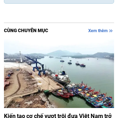
CÙNG CHUYÊN MỤC
Xem thêm
Kiến tạo cơ chế vượt trội đưa Việt Nam trở