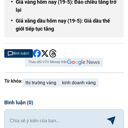
Giá vàng hôm nay (19-5): Đảo chiều tăng trở
lại
Giá xăng dầu hôm nay (19-5): Giá dầu thế
giới tiếp tục tăng
Bình luận
0
Theo dõi VTV Money trên
Từ khóa:
thị trường vàng
kinh doanh vàng
Bình luận
(
0
)