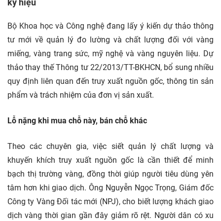
ký hiệu
Bộ Khoa học và Công nghệ đang lấy ý kiến dự thảo thông
tư mới về quản lý đo lường và chất lượng đối với vàng
miếng, vàng trang sức, mỹ nghệ và vàng nguyên liệu. Dự
thảo thay thế Thông tư 22/2013/TT-BKHCN, bổ sung nhiều
quy định liên quan đến truy xuất nguồn gốc, thông tin sản
phẩm và trách nhiệm của đơn vị sản xuất.
Lỗ nặng khi mua chỗ này, bán chỗ khác
Theo các chuyên gia, việc siết quản lý chất lượng và
khuyến khích truy xuất nguồn gốc là cần thiết để minh
bạch thị trường vàng, đồng thời giúp người tiêu dùng yên
tâm hơn khi giao dịch. Ông Nguyễn Ngọc Trọng, Giám đốc
Công ty Vàng Đối tác mới (NPJ), cho biết lượng khách giao
dịch vàng thời gian gần đây giảm rõ rệt. Người dân có xu