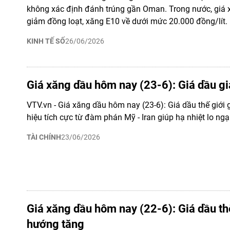
không xác định đánh trúng gần Oman. Trong nước, giá 
giảm đồng loạt, xăng E10 về dưới mức 20.000 đồng/lít.
KINH TẾ SỐ
26/06/2026
Giá xăng dầu hôm nay (23-6): Giá dầu g
VTV.vn - Giá xăng dầu hôm nay (23-6): Giá dầu thế giới
hiệu tích cực từ đàm phán Mỹ - Iran giúp hạ nhiệt lo ng
TÀI CHÍNH
23/06/2026
Giá xăng dầu hôm nay (22-6): Giá dầu thế
hướng tăng