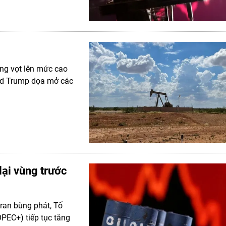
ăng vọt lên mức cao
ald Trump dọa mở các
lại vùng trước
Iran bùng phát, Tổ
PEC+) tiếp tục tăng