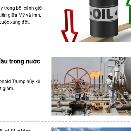
y trong bối cảnh giới
iên giữa Mỹ và Iran,
cuộc xung đột.
dầu trong nước
Donald Trump hủy kế
t giảm.