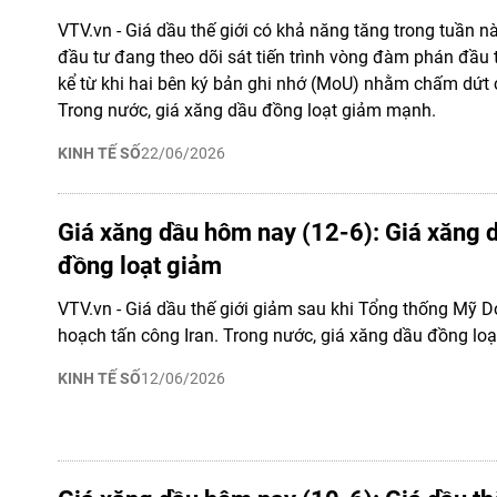
VTV.vn - Giá dầu thế giới có khả năng tăng trong tuần nà
đầu tư đang theo dõi sát tiến trình vòng đàm phán đầu t
kể từ khi hai bên ký bản ghi nhớ (MoU) nhằm chấm dứt 
Trong nước, giá xăng dầu đồng loạt giảm mạnh.
KINH TẾ SỐ
22/06/2026
Giá xăng dầu hôm nay (12-6): Giá xăng 
đồng loạt giảm
VTV.vn - Giá dầu thế giới giảm sau khi Tổng thống Mỹ 
hoạch tấn công Iran. Trong nước, giá xăng dầu đồng loạ
KINH TẾ SỐ
12/06/2026