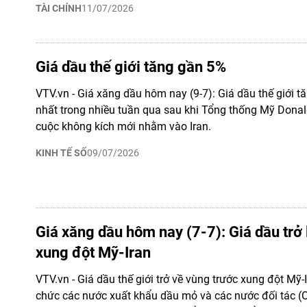
TÀI CHÍNH
11/07/2026
Giá dầu thế giới tăng gần 5%
VTV.vn - Giá xăng dầu hôm nay (9-7): Giá dầu thế giới t
nhất trong nhiều tuần qua sau khi Tổng thống Mỹ Don
cuộc không kích mới nhằm vào Iran.
KINH TẾ SỐ
09/07/2026
Giá xăng dầu hôm nay (7-7): Giá dầu trở 
xung đột Mỹ-Iran
VTV.vn - Giá dầu thế giới trở về vùng trước xung đột Mỹ-
chức các nước xuất khẩu dầu mỏ và các nước đối tác (O