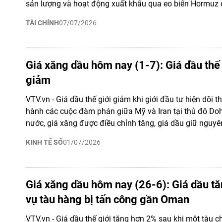
sản lượng và hoạt động xuất khẩu qua eo biển Hormuz 
TÀI CHÍNH
07/07/2026
Giá xăng dầu hôm nay (1-7): Giá dầu thế
giảm
VTV.vn - Giá dầu thế giới giảm khi giới đầu tư hiện dõi t
hành các cuộc đàm phán giữa Mỹ và Iran tại thủ đô Doh
nước, giá xăng được điều chỉnh tăng, giá dầu giữ nguyê
KINH TẾ SỐ
01/07/2026
Giá xăng dầu hôm nay (26-6): Giá dầu t
vụ tàu hàng bị tấn công gần Oman
VTV.vn - Giá dầu thế giới tăng hơn 2% sau khi một tàu c