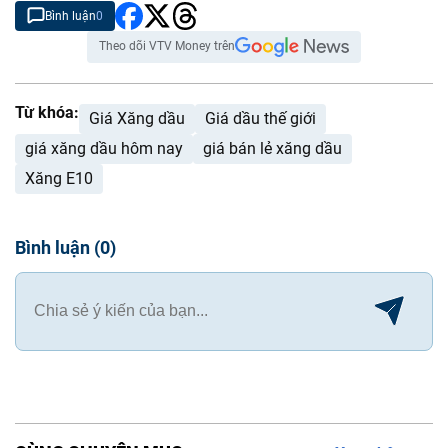
Bình luận
0
Theo dõi VTV Money trên
Từ khóa:
Giá Xăng dầu
Giá dầu thế giới
giá xăng dầu hôm nay
giá bán lẻ xăng dầu
Xăng E10
Bình luận
(
0
)