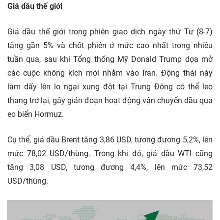
Giá dầu thế giới
Giá dầu thế giới trong phiên giao dịch ngày thứ Tư (8-7)
tăng gần 5% và chốt phiên ở mức cao nhất trong nhiều
tuần qua, sau khi Tổng thống Mỹ Donald Trump dọa mở
các cuộc không kích mới nhằm vào Iran. Động thái này
làm dấy lên lo ngại xung đột tại Trung Đông có thể leo
thang trở lại, gây gián đoạn hoạt động vận chuyển dầu qua
eo biển Hormuz.
Cụ thể, giá dầu Brent tăng 3,86 USD, tương đương 5,2%, lên
mức 78,02 USD/thùng. Trong khi đó, giá dầu WTI cũng
tăng 3,08 USD, tương đương 4,4%, lên mức 73,52
USD/thùng.