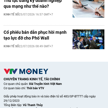
Thủ tục đăng ký doanh nghiệp
qua mạng như thế nào?
KINH TẾ SỐ
25/07/2026 16:57 GMT+7
Cổ phiếu bán dẫn phục hồi mạnh
tạo lực đỡ cho Phố Wall
KINH TẾ SỐ
22/07/2026 08:49 GMT+7
CHUYÊN TRANG KINH TẾ, TÀI CHÍNH
Cơ quan chủ quản:
Đài Truyền hình Việt Nam
Cơ quan báo chí:
Thời báo VTV
Giấy phép hoạt động báo in và báo điện tử số 483/GP-BTTTT cấp ngày
29/12/2023
Tổng Biên tập:
Vũ Thanh Thủy