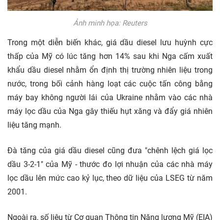
Ảnh minh họa: Reuters
Trong một diễn biến khác, giá dầu diesel lưu huỳnh cực
thấp của Mỹ có lúc tăng hơn 14% sau khi Nga cấm xuất
khẩu dầu diesel nhằm ổn định thị trường nhiên liệu trong
nước, trong bối cảnh hàng loạt các cuộc tấn công bằng
máy bay không người lái của Ukraine nhằm vào các nhà
máy lọc dầu của Nga gây thiếu hụt xăng và đẩy giá nhiên
liệu tăng mạnh.
Đà tăng của giá dầu diesel cũng đưa "chênh lệch giá lọc
dầu 3-2-1" của Mỹ - thước đo lợi nhuận của các nhà máy
lọc dầu lên mức cao kỷ lục, theo dữ liệu của LSEG từ năm
2001.
Ngoài ra, số liệu từ Cơ quan Thông tin Năng lượng Mỹ (EIA)