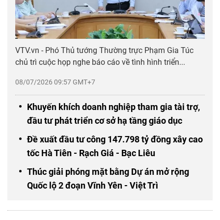
VTV.vn - Phó Thủ tướng Thường trực Phạm Gia Túc
chủ trì cuộc họp nghe báo cáo về tình hình triển...
08/07/2026 09:57 GMT+7
Khuyến khích doanh nghiệp tham gia tài trợ,
đầu tư phát triển cơ sở hạ tầng giáo dục
Đề xuất đầu tư công 147.798 tỷ đồng xây cao
tốc Hà Tiên - Rạch Giá - Bạc Liêu
Thúc giải phóng mặt bằng Dự án mở rộng
Quốc lộ 2 đoạn Vĩnh Yên - Việt Trì