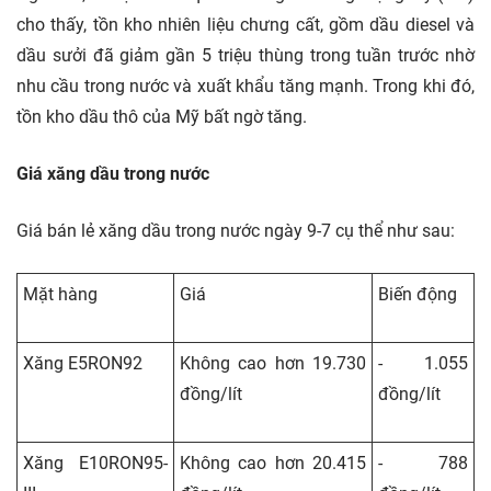
cho thấy, tồn kho nhiên liệu chưng cất, gồm dầu diesel và
dầu sưởi đã giảm gần 5 triệu thùng trong tuần trước nhờ
nhu cầu trong nước và xuất khẩu tăng mạnh. Trong khi đó,
tồn kho dầu thô của Mỹ bất ngờ tăng.
Giá xăng dầu trong nước
Giá bán lẻ xăng dầu trong nước ngày 9-7 cụ thể như sau:
Mặt hàng
Giá
Biến động
Xăng E5RON92
Không cao hơn 19.730
- 1.055
đồng/lít
đồng/lít
Xăng E10RON95-
Không cao hơn 20.415
- 788