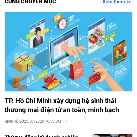
CÙNG CHUYÊN MỤC
Xem thêm
TP. Hồ Chí Minh xây dựng hệ sinh thái
thương mại điện tử an toàn, minh bạch
KINH TẾ SỐ
25/07/2026 16:58 GMT+7