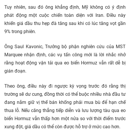
Tuy nhiên, sau đó ông khẳng định, Mỹ không có ý định
phát động một cuộc chiến toàn diện với Iran. Điều này
khiến giá dầu thu hẹp đà tăng sau khi có lúc tăng vọt gần
9% trong phiên.
Ông Saul Kavonic, Trưởng bộ phận nghiên cứu của MST
Marquee nhận định, các vụ tấn công mới là lời nhắc nhở
rằng hoạt động vận tải qua eo biển Hormuz vẫn rất dễ bị
gián đoạn.
Theo ông, điều này đi ngược kỳ vọng trước đó rằng thị
trường sẽ dư cung, đồng thời có thể buộc nhiều nhà đầu tư
đang nắm giữ vị thế bán khống phải mua bù để hạn chế
thua lỗ. Nếu căng thẳng tiếp diễn và lưu lượng tàu qua eo
biển Hormuz vẫn thấp hơn một nửa so với thời điểm trước
xung đột, giá dầu có thể còn được hỗ trợ ở mức cao hơn.