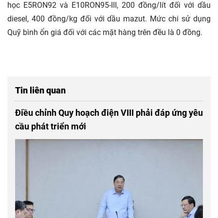
học E5RON92 và E10RON95-III, 200 đồng/lít đối với dầu
diesel, 400 đồng/kg đối với dầu mazut. Mức chi sử dụng
Quỹ bình ổn giá đối với các mặt hàng trên đều là 0 đồng.
Tin liên quan
Điều chỉnh Quy hoạch điện VIII phải đáp ứng yêu
cầu phát triển mới