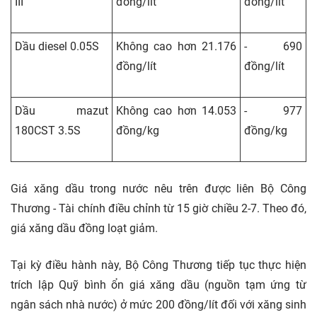
III
đồng/lít
đồng/lít
Dầu diesel 0.05S
Không cao hơn 21.176
- 690
đồng/lít
đồng/lít
Dầu mazut
Không cao hơn 14.053
- 977
180CST 3.5S
đồng/kg
đồng/kg
Giá xăng dầu trong nước nêu trên được liên Bộ Công
Thương - Tài chính điều chỉnh từ 15 giờ chiều 2-7. Theo đó,
giá xăng dầu đồng loạt giảm.
Tại kỳ điều hành này, Bộ Công Thương tiếp tục thực hiện
trích lập Quỹ bình ổn giá xăng dầu (nguồn tạm ứng từ
ngân sách nhà nước) ở mức 200 đồng/lít đối với xăng sinh