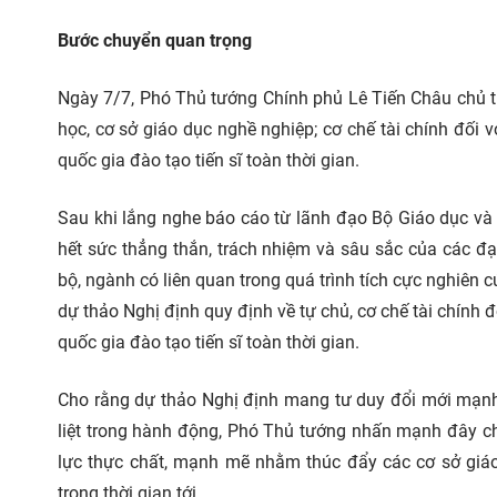
Bước
chuyển quan trọng
Ngày 7/7, Phó Thủ tướng Chính phủ Lê Tiến Châu chủ tr
học, cơ sở giáo dục nghề nghiệp; cơ chế
tài chính
đối v
quốc gia đào tạo tiến sĩ toàn thời gian.
Sau khi lắng nghe báo cáo từ lãnh đạo Bộ Giáo dục và
hết sức thẳng thắn, trách nhiệm và sâu sắc của các đ
bộ, ngành có liên quan trong quá trình tích cực nghiên c
dự thảo Nghị định quy định về tự chủ, cơ chế tài chính 
quốc gia đào tạo tiến sĩ toàn thời gian.
Cho rằng dự thảo Nghị định mang tư duy đổi mới mạnh 
liệt trong hành động, Phó Thủ tướng nhấn mạnh đây c
lực thực chất, mạnh mẽ nhằm thúc đẩy các cơ sở giáo
trong thời gian tới.