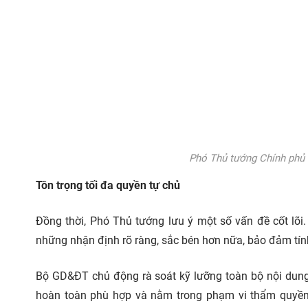
Phó Thủ tướng Chính phủ 
Tôn trọng tối đa quyền tự chủ
Đồng thời, Phó Thủ tướng lưu ý một số vấn đề cốt lõi
những nhận định rõ ràng, sắc bén hơn nữa, bảo đảm tín
Bộ GD&ĐT chủ động rà soát kỹ lưỡng toàn bộ nội dung
hoàn toàn phù hợp và nằm trong phạm vi thẩm quyền 