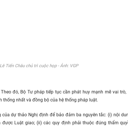
Lê Tiến Châu chủ trì cuộc họp - Ảnh: VGP
. Theo đó, Bộ Tư pháp tiếp tục cần phát huy mạnh mẽ vai trò,
h thống nhất và đồng bộ của hệ thống
pháp luật.
 của dự thảo Nghị định để bảo đảm ba nguyên tắc: (i) nội du
được Luật giao; (ii) các quy định phải thuộc đúng thẩm qu