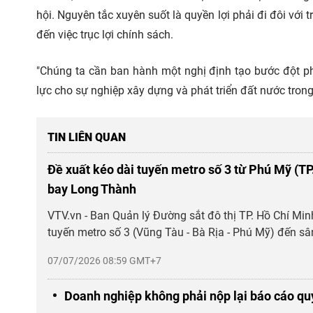
hội. Nguyên tắc xuyên suốt là quyền lợi phải đi đôi với
đến việc trục lợi chính sách.
"Chúng ta cần ban hành một nghị định tạo bước đột p
lực cho sự nghiệp xây dựng và phát triển đất nước tro
TIN LIÊN QUAN
Đề xuất kéo dài tuyến metro số 3 từ Phú Mỹ (T
bay Long Thành
VTV.vn - Ban Quản lý Đường sắt đô thị TP. Hồ Chí Mi
tuyến metro số 3 (Vũng Tàu - Bà Rịa - Phú Mỹ) đến sâ
07/07/2026 08:59 GMT+7
Doanh nghiệp không phải nộp lại báo cáo qu