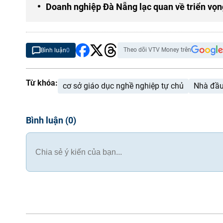
Doanh nghiệp Đà Nẵng lạc quan về triển vọn
Theo dõi VTV Money trên
Bình luận
0
Từ khóa:
cơ sở giáo dục nghề nghiệp tự chủ
Nhà đầu
Bình luận
(
0
)