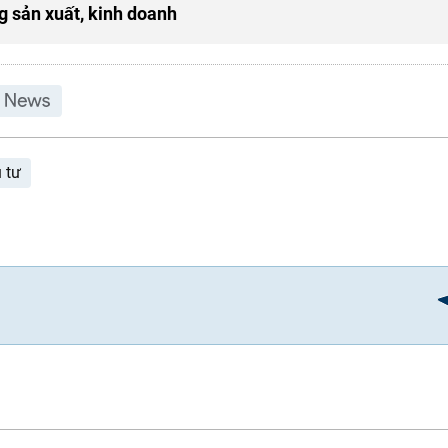
g sản xuất, kinh doanh
 tư