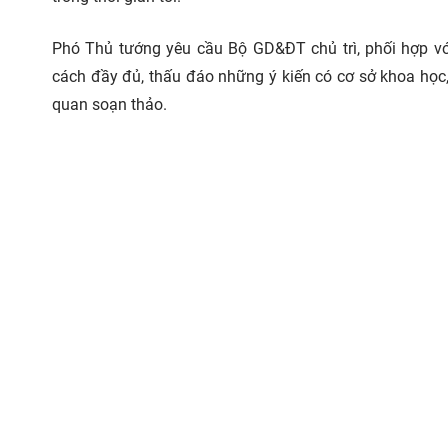
Phó Thủ tướng yêu cầu Bộ GD&ĐT chủ trì, phối hợp với
cách đầy đủ, thấu đáo những ý kiến có cơ sở khoa học, t
quan soạn thảo.