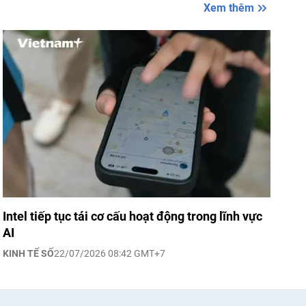
Xem thêm
Intel tiếp tục tái cơ cấu hoạt động trong lĩnh vực
AI
KINH TẾ SỐ
22/07/2026 08:42 GMT+7