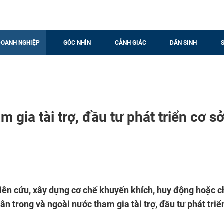
DOANH NGHIỆP
GÓC NHÌN
CẢNH GIÁC
DÂN SINH
gia tài trợ, đầu tư phát triển cơ s
iên cứu, xây dựng cơ chế khuyến khích, huy động hoặc c
ân trong và ngoài nước tham gia tài trợ, đầu tư phát triể