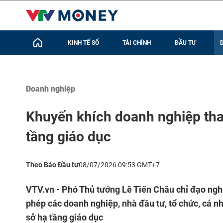
KINH TẾ SỐ
TÀI CHÍNH
ĐẦU TƯ
Doanh nghiệp
Khuyến khích doanh nghiệp tham 
tầng giáo dục
Theo Báo Đầu tư
08/07/2026 09:53 GMT+7
VTV.vn - Phó Thủ tướng Lê Tiến Châu chỉ đạo ngh
phép các doanh nghiệp, nhà đầu tư, tổ chức, cá nh
sở hạ tầng giáo dục