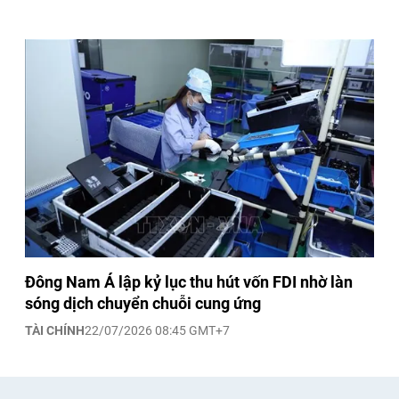
Đông Nam Á lập kỷ lục thu hút vốn FDI nhờ làn
sóng dịch chuyển chuỗi cung ứng
TÀI CHÍNH
22/07/2026 08:45 GMT+7