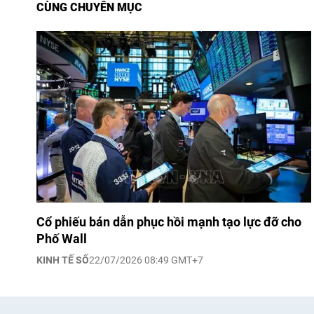
CÙNG CHUYÊN MỤC
Cổ phiếu bán dẫn phục hồi mạnh tạo lực đỡ cho
Phố Wall
KINH TẾ SỐ
22/07/2026 08:49 GMT+7