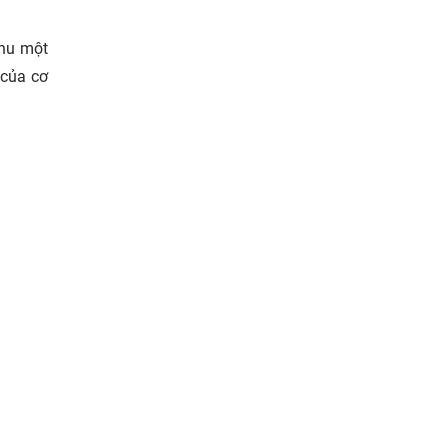
thu một
 của cơ