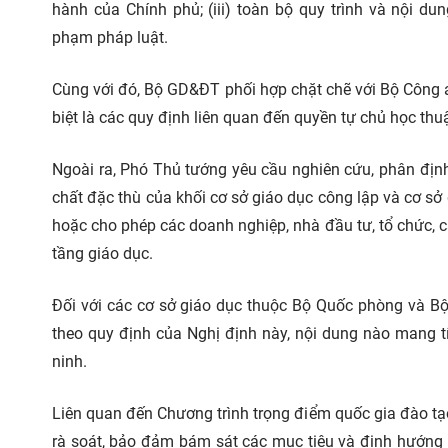
hành của Chính phủ; (iii) toàn bộ quy trình và nội 
phạm pháp luật.
Cùng với đó, Bộ GD&ĐT phối hợp chặt chẽ với Bộ Công a
biệt là các quy định liên quan đến quyền tự chủ học thuậ
Ngoài ra, Phó Thủ tướng yêu cầu nghiên cứu, phân định v
chất đặc thù của khối cơ sở giáo dục công lập và cơ sở
hoặc cho phép các
doanh nghiệp, nhà đầu tư, tổ chức, c
tầng giáo dục.
Đối với các cơ sở giáo dục thuộc Bộ Quốc phòng và Bộ 
theo quy định của Nghị định này, nội dung nào mang t
ninh.
Liên quan đến Chương trình trọng điểm quốc gia đào tạ
rà soát, bảo đảm bám sát các mục tiêu và định hướng