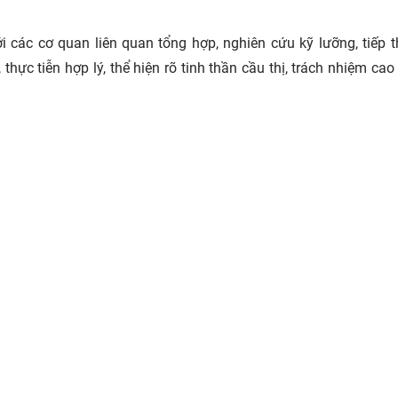
 các cơ quan liên quan tổng hợp, nghiên cứu kỹ lưỡng, tiếp 
hực tiễn hợp lý, thể hiện rõ tinh thần cầu thị, trách nhiệm cao