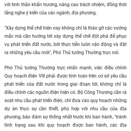
với tinh thần khẩn trương, nâng cao trách nhiệm, đồng thời
lắng nghe ý kiến của các ngành, địa phương.
"Xây dựng thể chế hiện nay không chỉ là tháo gỡ các vướng
mắc mà cần hướng tới xây dựng thể chế đột phá để phục
vụ phát triển đất nước, bởi thực tiễn luôn vận động và đặt
ra những yêu cầu mới", Phó Thủ tướng Thường trực nói.
Phó Thủ tướng Thường trực nhấn mạnh, việc điều chỉnh
Quy hoạch điện VIII phải được tính toán trên cơ sở yêu cầu
phát triển của đất nước trong giai đoạn tới, không chỉ là
điều chỉnh các nguồn điện hiện có. Bộ Công Thương cần rà
soát nhu cầu phát triển điện, chỉ đưa vào quy hoạch những
dự án thực sự cần thiết, phù hợp với nhu cầu của địa
phương, bảo đảm sự thống nhất trước khi ban hành, "tránh
tình trạng sau khi quy hoạch được ban hành, các địa