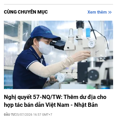
CÙNG CHUYÊN MỤC
Xem thêm
Nghị quyết 57-NQ/TW: Thêm dư địa cho
hợp tác bán dẫn Việt Nam - Nhật Bản
ĐẦU TƯ
25/07/2026 16:57 GMT+7