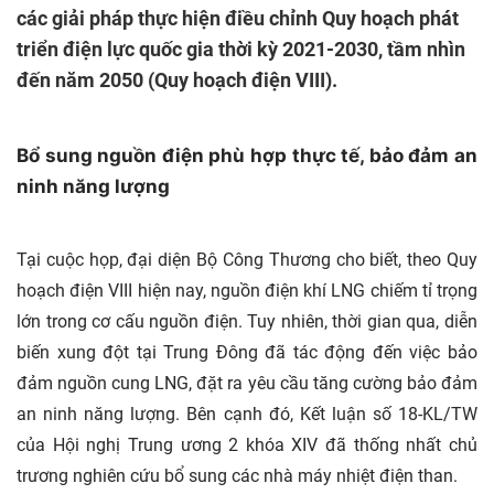
các giải pháp thực hiện điều chỉnh Quy hoạch phát
triển điện lực quốc gia thời kỳ 2021-2030, tầm nhìn
đến năm 2050 (Quy hoạch điện VIII).
Bổ sung nguồn điện phù hợp thực tế, bảo đảm an
ninh năng lượng
Tại cuộc họp, đại diện Bộ Công Thương cho biết, theo Quy
hoạch điện VIII hiện nay, nguồn điện khí LNG chiếm tỉ trọng
lớn trong cơ cấu nguồn điện. Tuy nhiên, thời gian qua, diễn
biến xung đột tại Trung Đông đã tác động đến việc bảo
đảm nguồn cung LNG, đặt ra yêu cầu tăng cường bảo đảm
an ninh năng lượng. Bên cạnh đó, Kết luận số 18-KL/TW
của Hội nghị Trung ương 2 khóa XIV đã thống nhất chủ
trương nghiên cứu bổ sung các nhà máy nhiệt điện than.