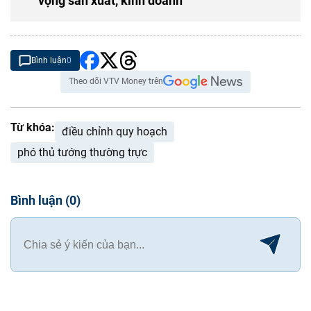
vọng sản xuất, kinh doanh
Bình luận
0
Theo dõi VTV Money trên
Từ khóa:
điều chỉnh quy hoạch
phó thủ tướng thường trực
Bình luận
(
0
)