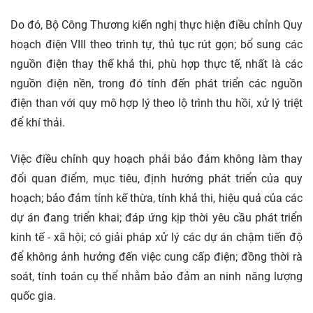
Do đó, Bộ Công Thương kiến nghị thực hiện điều chỉnh Quy
hoạch điện VIII theo trình tự, thủ tục rút gọn; bổ sung các
nguồn điện thay thế khả thi, phù hợp thực tế, nhất là các
nguồn điện nền, trong đó tính đến phát triển các nguồn
điện than với quy mô hợp lý theo lộ trình thu hồi, xử lý triệt
để khí thải.
Việc điều chỉnh quy hoạch phải bảo đảm không làm thay
đổi quan điểm, mục tiêu, định hướng phát triển của quy
hoạch; bảo đảm tính kế thừa, tính khả thi, hiệu quả của các
dự án
đang triển khai; đáp ứng kịp thời yêu cầu phát triển
kinh tế
- xã hội; có giải pháp xử lý các dự án chậm tiến độ
để không ảnh hưởng đến việc cung cấp điện; đồng thời rà
soát, tính toán cụ thể nhằm bảo đảm an ninh năng lượng
quốc gia.