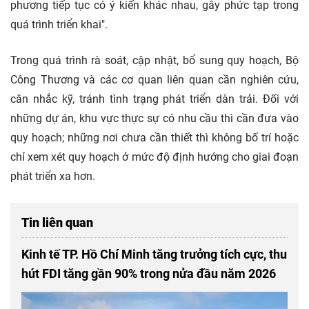
phương tiếp tục có ý kiến khác nhau, gây phức tạp trong
quá trình triển khai".
Trong quá trình rà soát, cập nhật, bổ sung quy hoạch, Bộ
Công Thương và các cơ quan liên quan cần nghiên cứu,
cân nhắc kỹ, tránh tình trạng phát triển dàn trải. Đối với
những dự án, khu vực thực sự có nhu cầu thì cần đưa vào
quy hoạch; những nơi chưa cần thiết thì không bố trí hoặc
chỉ xem xét quy hoạch ở mức độ định hướng cho giai đoạn
phát triển xa hơn.
Tin liên quan
Kinh tế TP. Hồ Chí Minh tăng trưởng tích cực, thu
hút FDI tăng gần 90% trong nửa đầu năm 2026