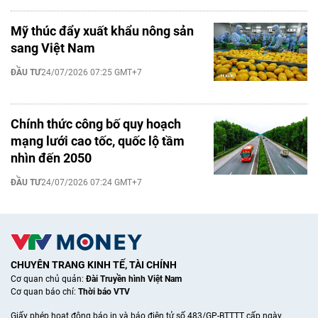
Mỹ thúc đẩy xuất khẩu nông sản
sang Việt Nam
ĐẦU TƯ
24/07/2026 07:25 GMT+7
Chính thức công bố quy hoạch
mạng lưới cao tốc, quốc lộ tầm
nhìn đến 2050
ĐẦU TƯ
24/07/2026 07:24 GMT+7
CHUYÊN TRANG KINH TẾ, TÀI CHÍNH
Cơ quan chủ quản:
Đài Truyền hình Việt Nam
Cơ quan báo chí:
Thời báo VTV
Giấy phép hoạt động báo in và báo điện tử số 483/GP-BTTTT cấp ngày