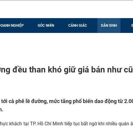
DOANH NGHIỆP
GÓC NHÌN
CẢNH GIÁC
DÂN SINH
ng đều than khó giữ giá bán như cũ
 tới cà phê lề đường, mức tăng phổ biến dao động từ 2.0
n.
hực khách tại TP. Hồ Chí Minh tiếp tục bất ngờ khi nhiều quán 