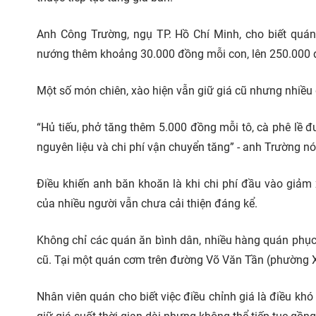
Anh Công Trường, ngụ TP. Hồ Chí Minh, cho biết quán
nướng thêm khoảng 30.000 đồng mỗi con, lên 250.000 
Một số món chiên, xào hiện vẫn giữ giá cũ nhưng nhiề
“Hủ tiếu, phở tăng thêm 5.000 đồng mỗi tô, cà phê lề 
nguyên liệu và chi phí vận chuyển tăng” - anh Trường nó
Điều khiến anh băn khoăn là khi chi phí đầu vào giảm 
của nhiều người vẫn chưa cải thiện đáng kể.
Không chỉ các quán ăn bình dân, nhiều hàng quán phục
cũ. Tại một quán cơm trên đường Võ Văn Tần (phường X
Nhân viên quán cho biết việc điều chỉnh giá là điều khó 