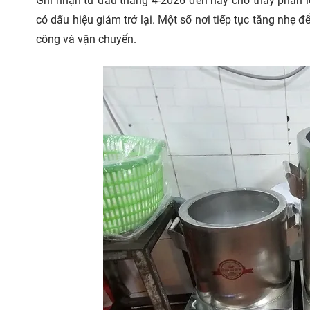
Ghi nhận từ đầu tháng 4-2026 đến nay cho thấy phần l
có dấu hiệu giảm trở lại. Một số nơi tiếp tục tăng nhẹ 
công và vận chuyển.