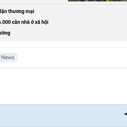
 lận thương mại
.000 căn nhà ở xã hội
rường