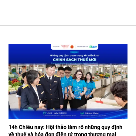
14h Chiều nay: Hội thảo làm rõ những quy định
về thuế và hóa đơn điện tử trong thương mại