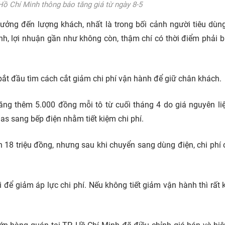
Hồ Chí Minh thông báo tăng giá từ ngày 8-5
hưởng đến lượng khách, nhất là trong bối cảnh người tiêu dùn
ỉnh, lợi nhuận gần như không còn, thậm chí có thời điểm phải b
 bắt đầu tìm cách cắt giảm chi phí vận hành để giữ chân khách.
ăng thêm 5.000 đồng mỗi tô từ cuối tháng 4 do giá nguyên li
s sang bếp điện nhằm tiết kiệm chi phí.
n 18 triệu đồng, nhưng sau khi chuyển sang dùng điện, chi phí 
để giảm áp lực chi phí. Nếu không tiết giảm vận hành thì rất 