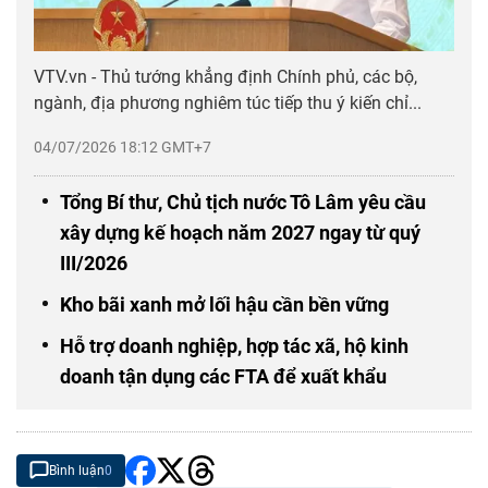
VTV.vn - Thủ tướng khẳng định Chính phủ, các bộ,
ngành, địa phương nghiêm túc tiếp thu ý kiến chỉ...
04/07/2026 18:12 GMT+7
Tổng Bí thư, Chủ tịch nước Tô Lâm yêu cầu
xây dựng kế hoạch năm 2027 ngay từ quý
III/2026
Kho bãi xanh mở lối hậu cần bền vững
Hỗ trợ doanh nghiệp, hợp tác xã, hộ kinh
doanh tận dụng các FTA để xuất khẩu
Bình luận
0