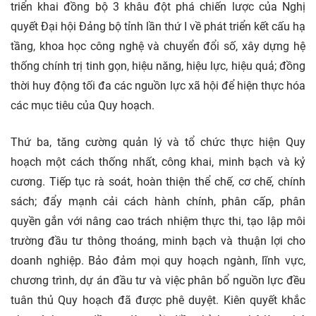
triển khai đồng bộ 3 khâu đột phá chiến lược của Nghị
quyết Đại hội Đảng bộ tỉnh lần thứ I về phát triển kết cấu hạ
tầng, khoa học công nghệ và
chuyển đổi số, xây dựng hệ
thống chính trị tinh gọn, hiệu năng, hiệu lực, hiệu quả; đồng
thời huy động tối đa các nguồn lực
xã hội
để hiện thực hóa
các mục tiêu của Quy hoạch.
Thứ ba, tăng cường quản lý và tổ chức thực hiện Quy
hoạch một cách thống nhất, công khai, minh bạch và kỷ
cương. Tiếp tục rà soát, hoàn thiện thể chế, cơ chế, chính
sách; đẩy mạnh cải cách hành chính, phân cấp, phân
quyền gắn với nâng cao trách nhiệm thực thi, tạo lập môi
trường đầu tư thông thoáng, minh bạch và thuận lợi cho
doanh nghiệp. Bảo đảm mọi quy hoạch ngành, lĩnh vực,
chương trình, dự án đầu tư và việc phân bổ nguồn lực đều
tuân thủ Quy hoạch đã được phê duyệt. Kiên quyết khắc