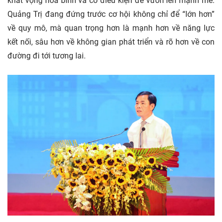
khát vọng hòa bình và có điều kiện để vươn lên mạnh mẽ.
Quảng Trị đang đứng trước cơ hội không chỉ để “lớn hơn”
về quy mô, mà quan trọng hơn là mạnh hơn về năng lực
kết nối, sâu hơn về không gian phát triển và rõ hơn về con
đường đi tới tương lai.