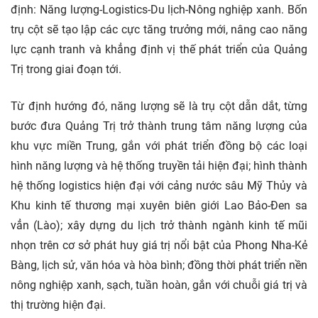
định: Năng lượng-Logistics-Du lịch-Nông nghiệp xanh. Bốn
trụ cột sẽ tạo lập các cực tăng trưởng mới, nâng cao năng
lực cạnh tranh và khẳng định vị thế phát triển của Quảng
Trị trong giai đoạn tới.
Từ định hướng đó, năng lượng sẽ là trụ cột dẫn dắt, từng
bước đưa Quảng Trị trở thành trung tâm năng lượng của
khu vực miền Trung, gắn với phát triển đồng bộ các loại
hình năng lượng và hệ thống truyền tải hiện đại; hình thành
hệ thống logistics hiện đại với cảng nước sâu Mỹ Thủy và
Khu kinh tế thương mại xuyên biên giới Lao Bảo-Đen sa
vẳn (Lào); xây dựng du lịch trở thành ngành kinh tế mũi
nhọn trên cơ sở phát huy giá trị nổi bật của Phong Nha-Kẻ
Bàng, lịch sử, văn hóa và hòa bình; đồng thời phát triển nền
nông nghiệp xanh, sạch, tuần hoàn, gắn với chuỗi giá trị và
thị trường hiện đại.