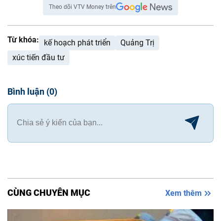
Theo dõi VTV Money trên
Từ khóa:
kế hoạch phát triển
Quảng Trị
xúc tiến đầu tư
Bình luận
(
0
)
CÙNG CHUYÊN MỤC
Xem thêm