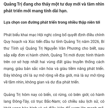
Quảng Trị đang cho thấy một tư duy mới và tầm nhìn
phát triển mới mang tính dài hạn.
Lựa chọn con đường phát triển trong nhiều thập niên tới
Phát biểu khai mạc Hội nghị công bố quyết định điều chỉnh
Quy hoạch và Xúc tiến
đầu tư
tỉnh Quảng Trị năm 2026, Bí
thư Tỉnh uỷ Quảng Trị Nguyễn Văn Phương cho biết, sau
sắp xếp đơn vị hành chính, Quảng Trị mới được hình thành
trên cơ sở hợp nhất hai vùng đất giàu truyền thống cách
mạng, giàu bản sắc văn hóa và giàu tiềm năng phát triển.
Đây không chỉ là sự mở rộng về địa giới, mà là sự mở rộng
về tầm nhìn, không gian và dư địa phát triển.
Quảng Trị hôm nay có biển, có rừng, có biên giới; có hành
lang Đông-Tây, có trục Bắc-Nam; có chiều sâu lịch sử, có