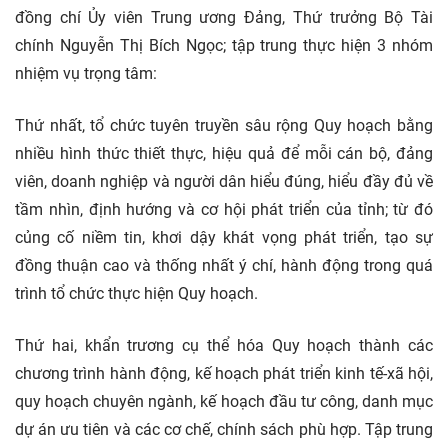
đồng chí Ủy viên Trung ương Đảng, Thứ trưởng Bộ
Tài
chính
Nguyễn Thị Bích Ngọc; tập trung thực hiện 3 nhóm
nhiệm vụ trọng tâm:
Thứ nhất, tổ chức tuyên truyền sâu rộng Quy hoạch bằng
nhiều hình thức thiết thực, hiệu quả để mỗi cán bộ, đảng
viên, doanh nghiệp và người dân hiểu đúng, hiểu đầy đủ về
tầm nhìn, định hướng và cơ hội phát triển của tỉnh; từ đó
củng cố niềm tin, khơi dậy khát vọng phát triển, tạo sự
đồng thuận cao và thống nhất ý chí, hành động trong quá
trình tổ chức thực hiện Quy hoạch.
Thứ hai, khẩn trương cụ thể hóa Quy hoạch thành các
chương trình hành động, kế hoạch phát triển kinh tế-xã hội,
quy hoạch chuyên ngành, kế hoạch đầu tư công, danh mục
dự án ưu tiên và các cơ chế, chính sách phù hợp. Tập trung