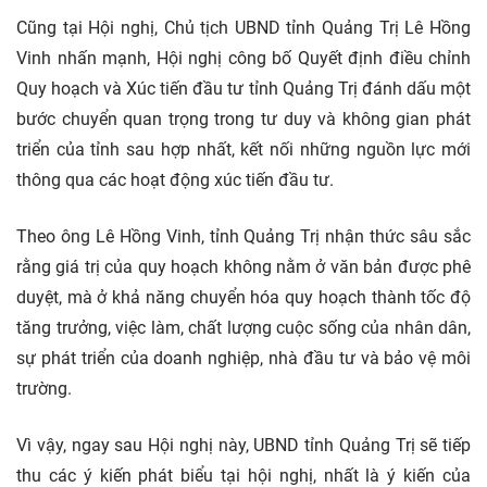
Cũng tại Hội nghị, Chủ tịch UBND tỉnh Quảng Trị Lê Hồng
Vinh nhấn mạnh, Hội nghị công bố Quyết định điều chỉnh
Quy hoạch và Xúc tiến đầu tư tỉnh Quảng Trị đánh dấu một
bước chuyển quan trọng trong tư duy và không gian phát
triển của tỉnh sau hợp nhất, kết nối những nguồn lực mới
thông qua các hoạt động xúc tiến đầu tư.
Theo ông Lê Hồng Vinh, tỉnh Quảng Trị nhận thức sâu sắc
rằng giá trị của quy hoạch không nằm ở văn bản được phê
duyệt, mà ở khả năng chuyển hóa quy hoạch thành tốc độ
tăng trưởng, việc làm, chất lượng cuộc sống của nhân dân,
sự phát triển của
doanh nghiệp, nhà đầu tư và bảo vệ môi
trường.
Vì vậy, ngay sau Hội nghị này, UBND tỉnh Quảng Trị sẽ tiếp
thu các ý kiến phát biểu tại hội nghị, nhất là ý kiến của