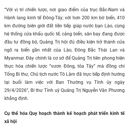
“Với vị trí chiến lược, nơi giao điểm của trục Bắc-Nam và
Hành lang kinh tế Đông-Tây; với hơn 200 km bờ biển, 410
km đường biên giới đất liền tiếp giáp nước bạn Lào, cùng
hệ thống cửa khẩu quốc tế, cảng biển, sân bay đang được
đầu tư đồng bộ, Quảng Trị hội đủ điều kiện trở thành cửa
ngõ ra biển gần nhất của Lào, Đông Bắc Thái Lan và
Myanmar. Đây chính là cơ sở để Quảng Trị tiên phong hiện
thực hóa chiến lược “vươn Đông, tỏa Tây” mà đồng chí
Tổng Bí thư, Chủ tịch nước Tô Lâm đã trực tiếp định hướng
tại buổi làm việc với Ban Thường vụ Tỉnh ủy ngày
29/4/2026”, Bí thư Tỉnh uỷ Quảng Trị Nguyễn Văn Phương
khẳng định.
Cụ thể hóa Quy hoạch thành kế hoạch phát triển kinh tế
xã hội