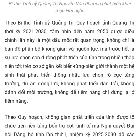
Bí thư Tỉnh uỷ Quảng Trị Nguyễn Văn Phương phát biểu khai
mạc Hội nghị.
Theo Bí thư Tỉnh uỷ Quảng Trị, Quy hoạch tỉnh Quảng Trị
thời kỳ 2021-2030, tầm nhìn đến năm 2050 được điều
chỉnh lần này là một dấu mốc rất quan trọng, không chỉ là
bản đồ phân bổ không gian và nguồn lực, mà trước hết là
sự lựa chọn con đường phát triển của tỉnh trong nhiều thập
niên tới; trên cơ sở gắn kết biển-rừng-biên giới thành một hệ
sinh thái phát triển thống nhất, lựa chọn rõ cực tăng
trưởng,
dự án
động lực, không phát triển dàn trải, không
đánh đổi môi trường, không để tiềm năng chỉ dừng lại ở
tiềm năng.
Theo Quy hoạch, không gian phát triển của tỉnh được tổ
chức trên nền tảng bốn trụ cột
kinh tế
mà Nghị quyết Đại
hội Đảng bộ tỉnh lần thứ I, nhiệm kỳ 2025-2030 đã xác