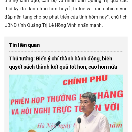
thế hệ lãnh đạo, cán bộ và nhân dân Quảng Trị qua các
thời kỳ đã dành trọn tâm huyết, trí tuệ và trách nhiệm vun
đắp nền tảng cho sự phát triển của tỉnh hôm nay”, chủ tịch
UBND tỉnh Quảng Trị Lê Hồng Vinh nhấn mạnh.
Tin liên quan
Thủ tướng: Biến ý chí thành hành động, biến
quyết sách thành kết quả tốt hơn, cao hơn nữa