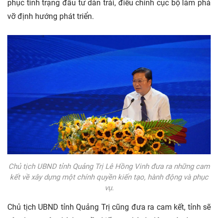
phục tình trạng đầu tư dàn trải, điều chỉnh cục bộ làm phá
vỡ định hướng phát triển.
Chủ tịch UBND tỉnh Quảng Trị Lê Hồng Vinh đưa ra những cam
kết về xây dựng một chính quyền kiến tạo, hành động và phục
vụ.
Chủ tịch UBND tỉnh Quảng Trị cũng đưa ra cam kết, tỉnh sẽ