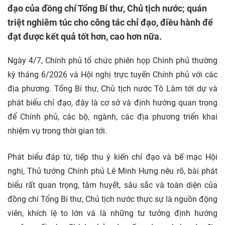
đạo của đồng chí Tổng Bí thư, Chủ tịch nước; quán
triệt nghiêm túc cho công tác chỉ đạo, điều hành để
đạt được kết quả tốt hơn, cao hơn nữa.
Ngày 4/7, Chính phủ tổ chức phiên họp Chính phủ thường
kỳ tháng 6/2026 và Hội nghị trực tuyến Chính phủ với các
địa phương. Tổng Bí thư, Chủ tịch nước Tô Lâm tới dự và
phát biểu chỉ đạo, đây là cơ sở và định hướng quan trọng
để Chính phủ, các bộ, ngành, các địa phương triển khai
nhiệm vụ trong thời gian tới.
Phát biểu đáp từ, tiếp thu ý kiến chỉ đạo và bế mạc Hội
nghị, Thủ tướng Chính phủ Lê Minh Hưng nêu rõ, bài phát
biểu rất quan trọng, tâm huyết, sâu sắc và toàn diện của
đồng chí Tổng Bí thư, Chủ tịch nước thực sự là nguồn động
viên, khích lệ to lớn và là những tư tưởng định hướng