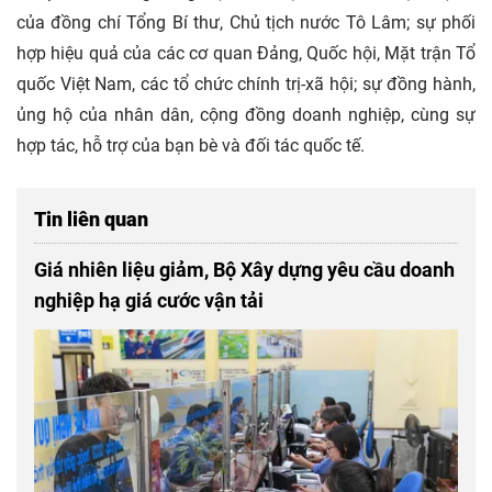
của đồng chí Tổng Bí thư, Chủ tịch nước Tô Lâm; sự phối
hợp hiệu quả của các cơ quan Đảng, Quốc hội, Mặt trận Tổ
quốc Việt Nam, các tổ chức chính trị-xã hội; sự đồng hành,
ủng hộ của nhân dân, cộng đồng doanh nghiệp, cùng sự
hợp tác, hỗ trợ của bạn bè và đối tác quốc tế.
Tin liên quan
Giá nhiên liệu giảm, Bộ Xây dựng yêu cầu doanh
nghiệp hạ giá cước vận tải