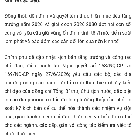
kinh tế đặc biệt).
Đồng thời, kiên định và quyết tâm thực hiện mục tiêu tăng
trưởng năm 2026 và giai đoạn 2026-2030 đạt hai con số,
cùng với yêu cầu giữ vững ổn định kinh tế vĩ mô, kiểm soát
lạm phát và bảo đảm các cân đối lớn của nền kinh tế.
Chính phủ đã cập nhật kịch bản tăng trưởng và công tác
chỉ đạo, điều hành tại Nghị quyết số 168/NQ-CP và
169/NQ-CP ngày 27/6/2026; yêu cầu các bộ, các địa
phương nâng cao năng lực tổ chức thực hiện như ý kiến
chỉ đạo của đồng chí Tổng Bí thư, Chủ tịch nước, đặc biệt
là các địa phương có tốc độ tăng trưởng thấp cần phải rà
soát kỹ kịch bản để cụ thể hóa thành các nhiệm vụ đột
phá, giao trách nhiệm chỉ đạo thực hiện và tiến độ cụ thể
cho các ngành, các cấp, gắn với công tác kiểm tra việc tổ
chức thực hiện.