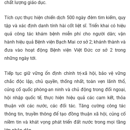
chất lượng giáo dục.
Tích cực thực hiện chiến dịch 500 ngày đêm tìm kiếm, quy
tập và xác định danh tính hài cốt liệt sĩ. Triển khai có hiệu
quả công tác khám bệnh miễn phí cho người dân; vận
hành hiệu quả Bệnh viện Bạch Mai cơ sở 2; khánh thành và
đưa vào hoạt động Bệnh viện Việt Đức cơ sở 2 trong
những ngày tới.
Tiếp tục giữ vững ổn định chính trị-xã hội, bảo vệ vững
chắc độc lập, chủ quyền, thống nhất, toàn vẹn lãnh thổ,
củng cố quốc phòng-an ninh và chủ động trong đối ngoại,
hội nhập quốc tế, thực hiện hiệu quả các cam kết, thỏa
thuận với các nước, các đối tác. Tăng cường công tác
thông tin, truyền thông để tạo đồng thuận xã hội, củng cố
niềm tin và khát vọng phát triển đất nước trong mọi tầng