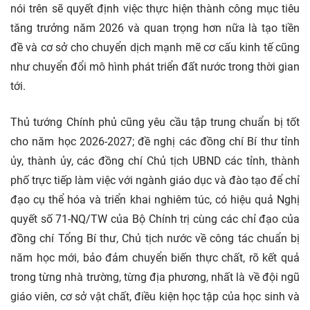
nói trên sẽ quyết định việc thực hiện thành công mục tiêu
tăng trưởng năm 2026 và quan trọng hơn nữa là tạo tiền
đề và cơ sở cho chuyển dịch mạnh mẽ cơ cấu kinh tế cũng
như chuyển đổi mô hình phát triển đất nước trong thời gian
tới.
Thủ tướng Chính phủ cũng yêu cầu tập trung chuẩn bị tốt
cho năm học 2026-2027; đề nghị các đồng chí Bí thư tỉnh
ủy, thành ủy, các đồng chí Chủ tịch UBND các tỉnh, thành
phố trực tiếp làm việc với ngành giáo dục và đào tạo để chỉ
đạo cụ thể hóa và triển khai nghiêm túc, có hiệu quả Nghị
quyết số 71-NQ/TW của Bộ Chính trị cùng các chỉ đạo của
đồng chí Tổng Bí thư, Chủ tịch nước về công tác chuẩn bị
năm học mới, bảo đảm chuyển biến thực chất, rõ kết quả
trong từng nhà trường, từng địa phương, nhất là về đội ngũ
giáo viên, cơ sở vật chất, điều kiện học tập của học sinh và