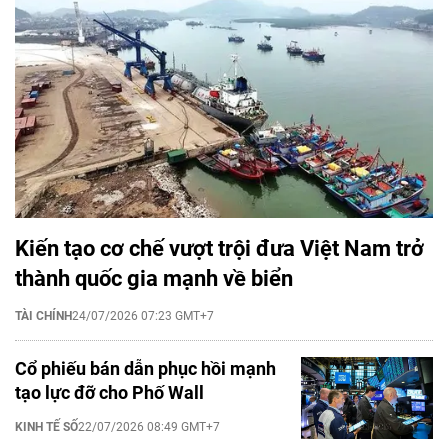
Kiến tạo cơ chế vượt trội đưa Việt Nam trở
thành quốc gia mạnh về biển
TÀI CHÍNH
24/07/2026 07:23 GMT+7
Cổ phiếu bán dẫn phục hồi mạnh
tạo lực đỡ cho Phố Wall
KINH TẾ SỐ
22/07/2026 08:49 GMT+7