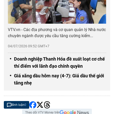
VTV.vn - Các địa phương và cơ quan quản lý Nhà nước
chuyên ngành được yêu cầu tăng cường kiểm...
04/07/2026 09:52 GMT+7
Doanh nghiệp Thanh Hóa đề xuất loạt cơ chế
thí điểm với lãnh đạo chính quyền
Giá xăng dầu hôm nay (4-7): Giá dầu thế giới
tăng nhẹ
Bình luận
0
Theo dõi VTV Money trên