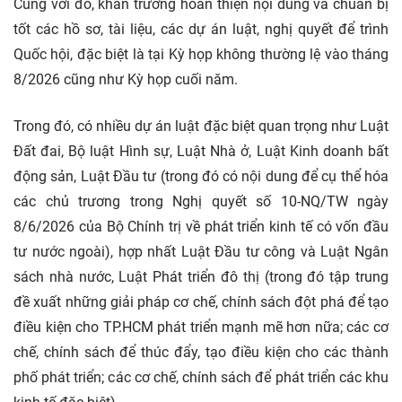
Cùng với đó, khẩn trương hoàn thiện nội dung và chuẩn bị
tốt các hồ sơ, tài liệu, các
dự án
luật, nghị quyết để trình
Quốc hội, đặc biệt là tại Kỳ họp không thường lệ vào tháng
8/2026 cũng như Kỳ họp cuối năm.
Trong đó, có nhiều dự án luật đặc biệt quan trọng như Luật
Đất đai, Bộ luật Hình sự, Luật Nhà ở, Luật Kinh doanh
bất
động sản, Luật Đầu tư (trong đó có nội dung để cụ thể hóa
các chủ trương trong Nghị quyết số 10-NQ/TW ngày
8/6/2026 của Bộ Chính trị về phát triển kinh tế có vốn
đầu
tư
nước ngoài), hợp nhất Luật Đầu tư công và Luật Ngân
sách nhà nước, Luật Phát triển đô thị (trong đó tập trung
đề xuất những giải pháp cơ chế, chính sách đột phá để tạo
điều kiện cho TP.HCM phát triển mạnh mẽ hơn nữa; các cơ
chế, chính sách để thúc đẩy, tạo điều kiện cho các thành
phố phát triển; các cơ chế, chính sách để phát triển các khu