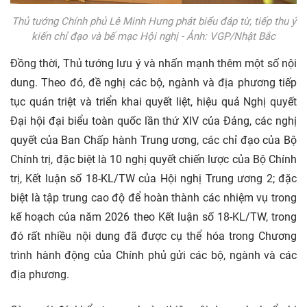
Thủ tướng Chính phủ Lê Minh Hưng phát biểu đáp từ, tiếp thu ý
kiến chỉ đạo và bế mạc Hội nghị - Ảnh: VGP/Nhật Bắc
Đồng thời, Thủ tướng lưu ý và nhấn mạnh thêm một số nội
dung. Theo đó, đề nghị các bộ, ngành và địa phương tiếp
tục quán triệt và triển khai quyết liệt, hiệu quả Nghị quyết
Đại hội đại biểu toàn quốc lần thứ XIV của Đảng, các nghị
quyết của Ban Chấp hành Trung ương, các chỉ đạo của Bộ
Chính trị, đặc biệt là 10 nghị quyết chiến lược của Bộ Chính
trị, Kết luận số 18-KL/TW của Hội nghị Trung ương 2; đặc
biệt là tập trung cao độ để hoàn thành các nhiệm vụ trong
kế hoạch của năm 2026 theo Kết luận số 18-KL/TW, trong
đó rất nhiều nội dung đã được cụ thể hóa trong Chương
trình hành động của Chính phủ gửi các bộ, ngành và các
địa phương.