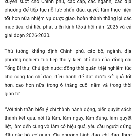
xuyên suốt cho Chính phủ, các cấp, các ngành, các địa
phương để tiếp tục nỗ lực phấn đấu, quyết tâm thực hiện
tốt hơn nữa nhiệm vụ được giao, hoàn thành thắng lợi các
mục tiêu, chỉ tiêu phát triển
kinh tế-xã hội
năm 2026 và cả
giai đoạn 2026-2030.
Thủ tướng khẳng định Chính phủ, các bộ, ngành, địa
phương nghiêm túc tiếp thu ý kiến chỉ đạo của đồng chí
Tổng Bí thư, Chủ tịch nước; đồng thời quán triệt nghiêm túc
cho công tác chỉ đạo, điều hành để đạt được kết quả tốt
hơn, cao hơn nữa trong 6 tháng cuối năm và trong thời
gian tới.
"Với tinh thần biến ý chí thành hành động, biến quyết sách
thành kết quả, nói là làm, làm ngay, làm đúng, làm quyết
liệt, làm đến cùng và làm có hiệu quả, yêu cầu người đứng
đầu các bộ, cơ quan, địa phương lãnh đạo, chỉ đạo, thực