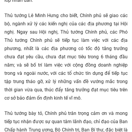
lớp nhân dân.
Thủ tướng Lê Minh Hưng cho biết, Chính phủ sẽ giao các
bộ, ngành xử lý các kiến nghị của các địa phương tại Hội
nghị. Ngay sau Hội nghị, Thủ tướng Chính phủ, các Phó
Thủ tướng Chính phủ sẽ tiếp tục làm việc với các địa
phương, nhất là các địa phương có tốc độ tăng trưởng
chưa đạt yêu cầu, chưa đạt mục tiêu trong 6 tháng đầu
năm; và sẽ bố trí làm việc với cộng đồng doanh nghiệp
trong và ngoài nước, với các tổ chức tín dụng để tiếp tục
tập trung tháo gỡ, xử lý những vấn đề vướng mắc trong
thời gian vừa qua, thúc đẩy tăng trưởng đạt mục tiêu trên
cơ sở bảo đảm ổn định kinh tế vĩ mô.
Thủ tướng bày tỏ, Chính phủ trân trọng cảm ơn và mong
tiếp tục nhận được sự quan tâm lãnh đạo, chỉ đạo của Ban
Chấp hành Trung ương, Bộ Chính trị, Ban Bí thư, đặc biệt là