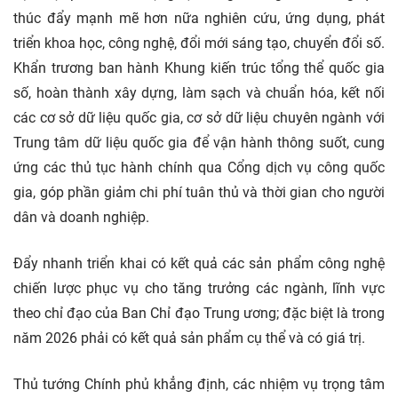
thúc đẩy mạnh mẽ hơn nữa nghiên cứu, ứng dụng, phát
triển khoa học, công nghệ, đổi mới sáng tạo,
chuyển đổi số.
Khẩn trương ban hành Khung kiến trúc tổng thể quốc gia
số, hoàn thành xây dựng, làm sạch và chuẩn hóa, kết nối
các cơ sở dữ liệu quốc gia, cơ sở dữ liệu chuyên ngành với
Trung tâm dữ liệu quốc gia để vận hành thông suốt, cung
ứng các thủ tục hành chính qua Cổng dịch vụ công quốc
gia, góp phần giảm chi phí tuân thủ và thời gian cho người
dân và
doanh nghiệp.
Đẩy nhanh triển khai có kết quả các sản phẩm công nghệ
chiến lược phục vụ cho tăng trưởng các ngành, lĩnh vực
theo chỉ đạo của Ban Chỉ đạo Trung ương; đặc biệt là trong
năm 2026 phải có kết quả sản phẩm cụ thể và có giá trị.
Thủ tướng Chính phủ khẳng định, các nhiệm vụ trọng tâm