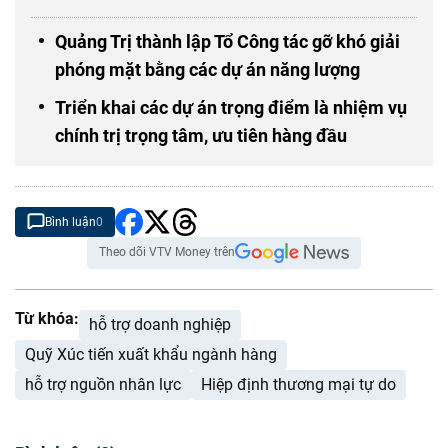
Quảng Trị thành lập Tổ Công tác gỡ khó giải
phóng mặt bằng các dự án năng lượng
Triển khai các dự án trọng điểm là nhiệm vụ
chính trị trọng tâm, ưu tiên hàng đầu
Bình luận
0
Theo dõi VTV Money trên
Từ khóa:
hỗ trợ doanh nghiệp
Quỹ Xúc tiến xuất khẩu ngành hàng
hỗ trợ nguồn nhân lực
Hiệp định thương mại tự do