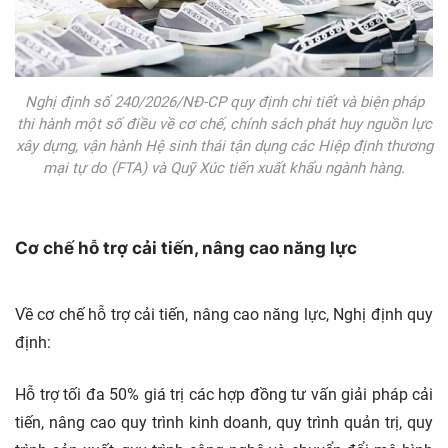
Nghị định số 240/2026/NĐ-CP quy định chi tiết và biện pháp
thi hành một số điều về cơ chế, chính sách phát huy nguồn lực
xây dựng, vận hành Hệ sinh thái tận dụng các Hiệp định thương
mại tự do (FTA) và Quỹ Xúc tiến xuất khẩu ngành hàng.
Cơ chế hỗ trợ cải tiến, nâng cao năng lực
Về cơ chế hỗ trợ cải tiến, nâng cao năng lực, Nghị định quy
định:
Hỗ trợ tối đa 50% giá trị các hợp đồng tư vấn giải pháp cải
tiến, nâng cao quy trình kinh doanh, quy trình quản trị, quy