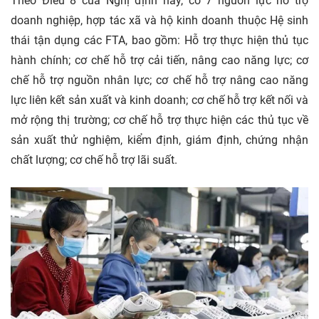
Theo Điều 8 của Nghị định này, có 7 nguồn lực hỗ trợ
doanh nghiệp, hợp tác xã và hộ kinh doanh thuộc Hệ sinh
thái tận dụng các FTA, bao gồm: Hỗ trợ thực hiện thủ tục
hành chính; cơ chế hỗ trợ cải tiến, nâng cao năng lực; cơ
chế hỗ trợ nguồn nhân lực; cơ chế hỗ trợ nâng cao năng
lực liên kết sản xuất và kinh doanh; cơ chế hỗ trợ kết nối và
mở rộng thị trường; cơ chế hỗ trợ thực hiện các thủ tục về
sản xuất thử nghiệm, kiểm định, giám định, chứng nhận
chất lượng; cơ chế hỗ trợ lãi suất.