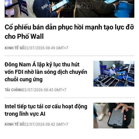
Cổ phiếu bán dẫn phục hồi mạnh tạo lực đỡ
cho Phố Wall
KINH TẾ SỐ
22/07/2026 08:49 GMT+7
Đông Nam Á lập kỷ lục thu hút
vốn FDI nhờ làn sóng dịch chuyển
chuỗi cung ứng
TÀI CHÍNH
22/07/2026 08:45 GMT+7
Intel tiếp tục tái cơ cấu hoạt động
trong lĩnh vực AI
KINH TẾ SỐ
22/07/2026 08:42 GMT+7