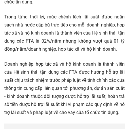
chức tín dụng.
Trong từng thời kỳ, mức chênh lệch lãi suất được ngân
sách nhà nước cấp bù trực tiếp cho mỗi doanh nghiệp, hợp
tác xã và hộ kinh doanh là thành viên của Hệ sinh thái tận
dụng các FTA là 02%/năm nhưng không vượt quá 01 tỷ
đồng/năm/doanh nghiệp, hợp tác xã và hộ kinh doanh.
Doanh nghiệp, hợp tác xã và hộ kinh doanh là thành viên
của Hệ sinh thái tận dụng các FTA được hưởng hỗ trợ lãi
suất chịu trách nhiệm trước pháp luật về tính chính xác của
thông tin cung cấp liên quan tới phương án, dự án sản xuất
- kinh doanh thuộc đối tượng được hỗ trợ lãi suất; hoàn trả
số tiền được hỗ trợ lãi suất khi vi phạm các quy định về hỗ
trợ lãi suất và pháp luật về cho vay của tổ chức tín dụng.