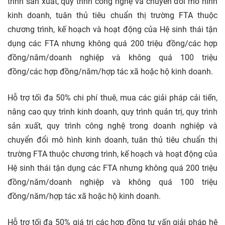
trình sản xuất, quy trình công nghệ và chuyển đổi mô hình
kinh doanh, tuân thủ tiêu chuẩn thị trường FTA thuộc
chương trình, kế hoạch và hoạt động của Hệ sinh thái tận
dụng các FTA nhưng không quá 200 triệu đồng/các hợp
đồng/năm/doanh nghiệp và không quá 100 triệu
đồng/các hợp đồng/năm/hợp tác xã hoặc hộ kinh doanh.
Hỗ trợ tối đa 50% chi phí thuê, mua các giải pháp cải tiến,
nâng cao quy trình kinh doanh, quy trình quản trị, quy trình
sản xuất, quy trình công nghệ trong doanh nghiệp và
chuyển đổi mô hình kinh doanh, tuân thủ tiêu chuẩn thị
trường FTA thuộc chương trình, kế hoạch và hoạt động của
Hệ sinh thái tận dụng các FTA nhưng không quá 200 triệu
đồng/năm/doanh nghiệp và không quá 100 triệu
đồng/năm/hợp tác xã hoặc hộ kinh doanh.
Hỗ trợ tối đa 50% giá trị các hợp đồng tư vấn giải pháp hệ