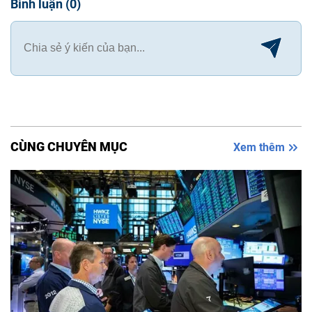
Bình luận
(
0
)
CÙNG CHUYÊN MỤC
Xem thêm