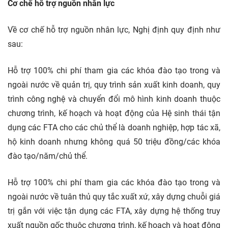
Cơ chế hỗ trợ nguồn nhân lực
Về cơ chế hỗ trợ nguồn nhân lực, Nghị định quy định như
sau:
Hỗ trợ 100% chi phí tham gia các khóa đào tạo trong và
ngoài nước về quản trị, quy trình sản xuất kinh doanh, quy
trình công nghệ và chuyển đổi mô hình kinh doanh thuộc
chương trình, kế hoạch và hoạt động của Hệ sinh thái tận
dụng các FTA cho các chủ thể là doanh nghiệp, hợp tác xã,
hộ kinh doanh nhưng không quá 50 triệu đồng/các khóa
đào tạo/năm/chủ thể.
Hỗ trợ 100% chi phí tham gia các khóa đào tạo trong và
ngoài nước về tuân thủ quy tắc xuất xứ, xây dựng chuỗi giá
trị gắn với việc tận dụng các FTA, xây dựng hệ thống truy
xuất nguồn gốc thuộc chương trình, kế hoạch và hoạt động