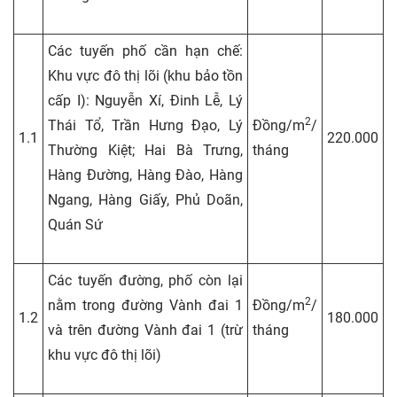
Các tuyến phố cần hạn chế:
Khu vực đô thị lõi (khu bảo tồn
cấp I): Nguyễn Xí, Đinh Lễ, Lý
2
Thái Tổ, Trần Hưng Đạo, Lý
Đồng/m
/
1.1
220.000
Thường Kiệt; Hai Bà Trưng,
tháng
Hàng Đường, Hàng Đào, Hàng
Ngang, Hàng Giấy, Phủ Doãn,
Quán Sứ
Các tuyến đường, phố còn lại
2
nằm trong đường Vành đai 1
Đồng/m
/
1.2
180.000
và trên đường Vành đai 1 (trừ
tháng
khu vực đô thị lõi)