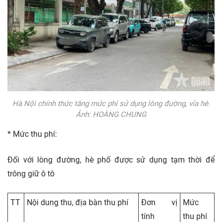
Hà Nội chính thức tăng mức phí sử dụng lòng đường, vỉa hè.
Ảnh: HOÀNG CHUNG
* Mức thu phí:
Đối với lòng đường, hè phố được sử dụng tạm thời để
trông giữ ô tô
TT
Nội dung thu, địa bàn thu phí
Đơn vị
Mức
tính
thu phí