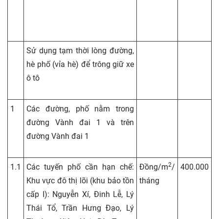
Sử dụng tạm thời lòng đường,
hè phố (vỉa hè) để trông giữ xe
ô tô
1
Các đường, phố nằm trong
đường Vành đai 1 và trên
đường Vành đai 1
2
1.1
Các tuyến phố cần hạn chế:
Đồng/m
/
400.000
Khu vực đô thị lõi (khu bảo tồn
tháng
cấp I): Nguyễn Xí, Đinh Lễ, Lý
Thái Tổ, Trần Hưng Đạo, Lý