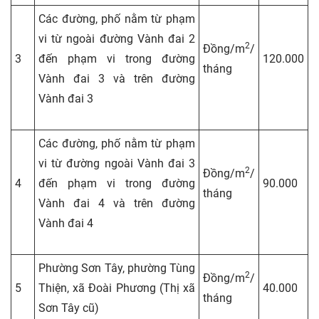
Các đường, phố nằm từ phạm
vi từ ngoài đường Vành đai 2
2
Đồng/m
/
3
đến phạm vi trong đường
120.000
tháng
Vành đai 3 và trên đường
Vành đai 3
Các đường, phố nằm từ phạm
vi từ đường ngoài Vành đai 3
2
Đồng/m
/
4
đến phạm vi trong đường
90.000
tháng
Vành đai 4 và trên đường
Vành đai 4
Phường Sơn Tây, phường Tùng
2
Đồng/m
/
5
Thiện, xã Đoài Phương (Thị xã
40.000
tháng
Sơn Tây cũ)