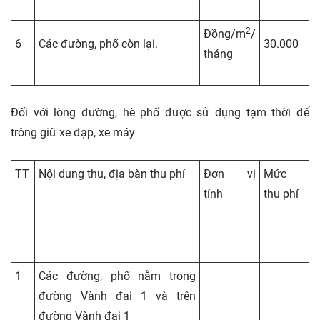
2
Đồng/m
/
6
Các đường, phố còn lại.
30.000
tháng
Đối với lòng đường, hè phố được sử dụng tạm thời để
trông giữ xe đạp, xe máy
TT
Nội dung thu, địa bàn thu phí
Đơn vị
Mức
tính
thu phí
1
Các đường, phố nằm trong
đường Vành đai 1 và trên
đường Vành đai 1