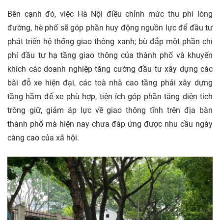
Bên cạnh đó, việc Hà Nội điều chỉnh mức thu phí lòng
đường, hè phố sẽ góp phần huy động nguồn lực để đầu tư
phát triển hệ thống giao thông xanh; bù đắp một phần chi
phí đầu tư hạ tầng giao thông của thành phố và khuyến
khích các doanh nghiệp tăng cường đầu tư xây dựng các
bãi đỗ xe hiện đại, các toà nhà cao tầng phải xây dựng
tầng hầm để xe phù hợp, tiện ích góp phần tăng diện tích
trông giữ, giảm áp lực về giao thông tĩnh trên địa bàn
thành phố mà hiện nay chưa đáp ứng được nhu cầu ngày
càng cao của xã hội.