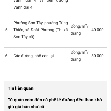
Vành đai 4 và trên đường
Vành đai 4
Phường Sơn Tây, phường Tùng
2
Đồng/m
/
5
Thiện, xã Đoài Phương (Thị xã
40.000
tháng
Sơn Tây cũ)
2
Đồng/m
/
6
Các đường, phố còn lại.
30.000
tháng
Tin liên quan
Từ quán cơm đến cà phê lề đường đều than khó
giữ giá bán như cũ