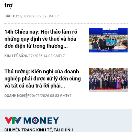
trợ
ĐẦU TƯ
21/07/2026 09:32 GMT+7
14h Chiều nay: Hội thảo làm rõ
những quy định về thuế và hóa
đơn điện tử trong thương...
KINH TẾ SỐ
20/07/2026 14:02 GMT+7
Thủ tướng: Kiến nghị của doanh
nghiệp phải được xử lý đến cùng
và tất cả câu trả lời phải...
DOANH NGHIỆP
20/07/2026 08:53 GMT+7
CHUYÊN TRANG KINH TẾ, TÀI CHÍNH