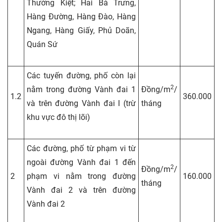
Thường Kiệt; Hai Bà Trưng,
Hàng Đường, Hàng Đào, Hàng
Ngang, Hàng Giấy, Phủ Doãn,
Quán Sứ
Các tuyến đường, phố còn lại
2
nằm trong đường Vành đai 1
Đồng/m
/
1.2
360.000
và trên đường Vành đai I (trừ
tháng
khu vực đô thị lõi)
Các đường, phố từ phạm vi từ
ngoài đường Vành đai 1 đến
2
Đồng/m
/
2
phạm vi nằm trong đường
160.000
tháng
Vành đai 2 và trên đường
Vành đai 2