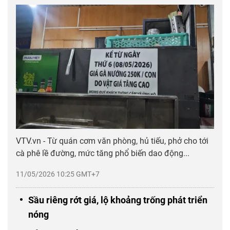
VTV.vn - Từ quán cơm văn phòng, hủ tiếu, phở cho tới
cà phê lề đường, mức tăng phổ biến dao động...
11/05/2026 10:25 GMT+7
Sầu riêng rớt giá, lộ khoảng trống phát triển
nóng