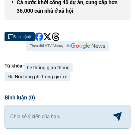
Cả nước khởi công 40 dự án, cung cấp hơn
36.000 căn nhà ở xã hội
Bình luận
0
Theo dõi VTV Money trên
Từ khóa:
hệ thống giao thông
Hà Nội tăng phí trông giữ xe
Bình luận
(
0
)