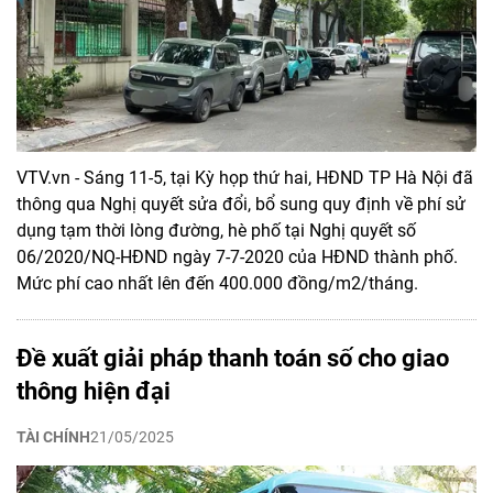
VTV.vn - Sáng 11-5, tại Kỳ họp thứ hai, HĐND TP Hà Nội đã
thông qua Nghị quyết sửa đổi, bổ sung quy định về phí sử
dụng tạm thời lòng đường, hè phố tại Nghị quyết số
06/2020/NQ-HĐND ngày 7-7-2020 của HĐND thành phố.
Mức phí cao nhất lên đến 400.000 đồng/m2/tháng.
Đề xuất giải pháp thanh toán số cho giao
thông hiện đại
TÀI CHÍNH
21/05/2025