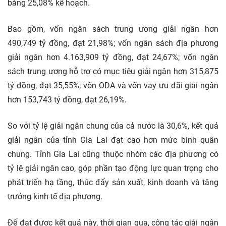
bằng 25,08% kế hoạch.
Bao gồm, vốn ngân sách trung ương giải ngân hơn
490,749 tỷ đồng, đạt 21,98%; vốn ngân sách địa phương
giải ngân hơn 4.163,909 tỷ đồng, đạt 24,67%; vốn ngân
sách trung ương hỗ trợ có mục tiêu giải ngân hơn 315,875
tỷ đồng, đạt 35,55%; vốn ODA và vốn vay ưu đãi giải ngân
hơn 153,743 tỷ đồng, đạt 26,19%.
So với tỷ lệ giải ngân chung của cả nước là 30,6%, kết quả
giải ngân của tỉnh Gia Lai đạt cao hơn mức bình quân
chung. Tỉnh Gia Lai cũng thuộc nhóm các địa phương có
tỷ lệ giải ngân cao, góp phần tạo động lực quan trọng cho
phát triển hạ tầng, thúc đẩy sản xuất, kinh doanh và tăng
trưởng kinh tế địa phương.
Để đạt được kết quả này, thời gian qua, công tác giải ngân