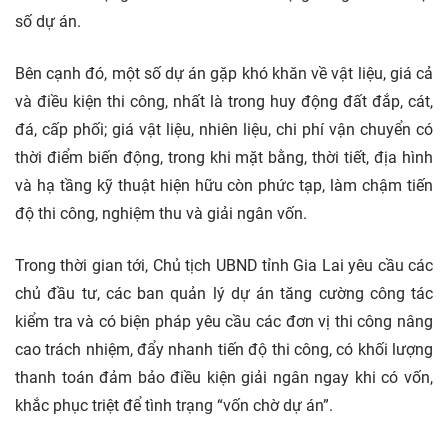
số dự án.
Bên cạnh đó, một số dự án gặp khó khăn về vật liệu, giá cả
và điều kiện thi công, nhất là trong huy động đất đắp, cát,
đá, cấp phối; giá vật liệu, nhiên liệu, chi phí vận chuyển có
thời điểm biến động, trong khi mặt bằng, thời tiết, địa hình
và hạ tầng kỹ thuật hiện hữu còn phức tạp, làm chậm tiến
độ thi công, nghiệm thu và giải ngân vốn.
Trong thời gian tới, Chủ tịch UBND tỉnh Gia Lai yêu cầu các
chủ đầu tư, các ban quản lý dự án tăng cường công tác
kiểm tra và có biện pháp yêu cầu các đơn vị thi công nâng
cao trách nhiệm, đẩy nhanh tiến độ thi công, có khối lượng
thanh toán đảm bảo điều kiện giải ngân ngay khi có vốn,
khắc phục triệt để tình trạng “vốn chờ dự án”.