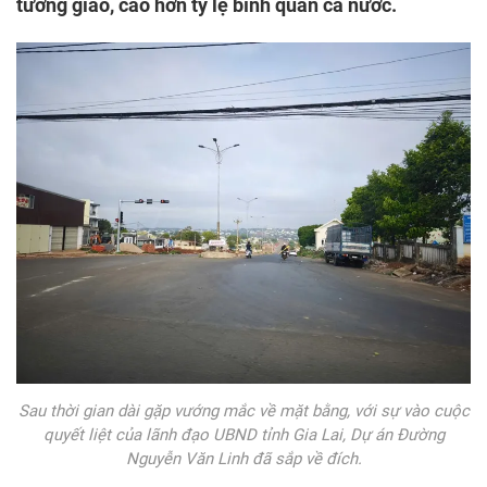
tướng giao, cao hơn tỷ lệ bình quân cả nước.
Sau thời gian dài gặp vướng mắc về mặt bằng, với sự vào cuộc
quyết liệt của lãnh đạo UBND tỉnh Gia Lai, Dự án Đường
Nguyễn Văn Linh đã sắp về đích.