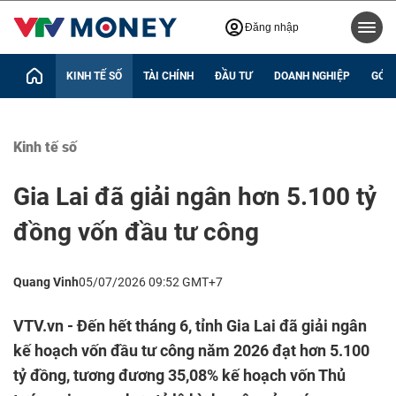
Đăng nhập
KINH TẾ SỐ
TÀI CHÍNH
ĐẦU TƯ
DOANH NGHIỆP
GÓC 
Kinh tế số
Gia Lai đã giải ngân hơn 5.100 tỷ
đồng vốn đầu tư công
Quang Vinh
05/07/2026 09:52 GMT+7
VTV.vn - Đến hết tháng 6, tỉnh Gia Lai đã giải ngân
kế hoạch vốn đầu tư công năm 2026 đạt hơn 5.100
tỷ đồng, tương đương 35,08% kế hoạch vốn Thủ