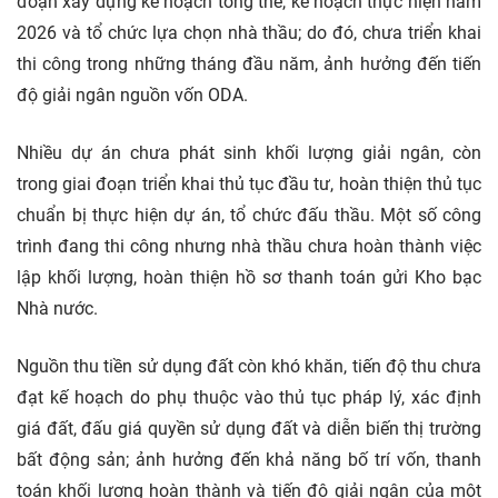
đoạn xây dựng kế hoạch tổng thể, kế hoạch thực hiện năm
2026 và tổ chức lựa chọn nhà thầu; do đó, chưa triển khai
thi công trong những tháng đầu năm, ảnh hưởng đến tiến
độ giải ngân nguồn vốn ODA.
Nhiều dự án chưa phát sinh khối lượng giải ngân, còn
trong giai đoạn triển khai thủ tục đầu tư, hoàn thiện thủ tục
chuẩn bị thực hiện dự án, tổ chức đấu thầu. Một số công
trình đang thi công nhưng nhà thầu chưa hoàn thành việc
lập khối lượng, hoàn thiện hồ sơ thanh toán gửi Kho bạc
Nhà nước.
Nguồn thu tiền sử dụng đất còn khó khăn, tiến độ thu chưa
đạt kế hoạch do phụ thuộc vào thủ tục pháp lý, xác định
giá đất, đấu giá quyền sử dụng đất và diễn biến thị trường
bất động sản; ảnh hưởng đến khả năng bố trí vốn, thanh
toán khối lượng hoàn thành và tiến độ giải ngân của một