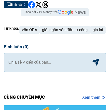
Bình luận
0
Theo dõi VTV Money trên
Từ khóa:
vốn ODA
giải ngân vốn đầu tư công
gia lai
Bình luận
(
0
)
CÙNG CHUYÊN MỤC
Xem thêm