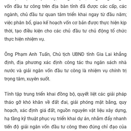
vốn đầu tư công trên địa bàn tỉnh đã được các cấp, các
ngành, chủ đầu tư quan tâm triển khai ngay từ đầu năm;
việc phân bổ, giao kế hoạch vốn cơ bản được thực hiện kịp
thời, tạo điều kiện cho các chủ đầu tư chủ động tổ chức
thực hiện nhiệm vụ.
Ông Phạm Anh Tuấn, Chủ tịch UBND tỉnh Gia Lai khẳng
định, địa phương xác định công tác thu ngân sách nhà
nước và giải ngân vốn đầu tư công là nhiệm vụ chính trị
trọng tâm, xuyên suốt.
Tỉnh tập trung triển khai đồng bộ, quyết liệt các giải pháp
tháo gỡ khó khăn về đất đai, giải phóng mặt bằng, quy
hoạch, xác định giá đất, nguồn nguyên vật liệu xây dựng,
hạ tầng kỹ thuật phục vụ triển khai dự án, nhằm đẩy nhanh
tiến độ giải ngân vốn đầu tư công theo đúng chỉ đạo của