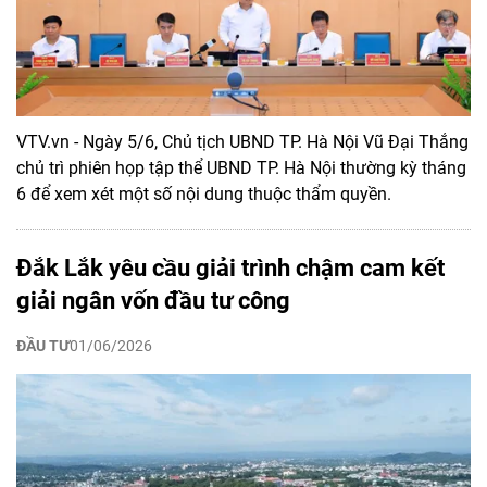
VTV.vn - Ngày 5/6, Chủ tịch UBND TP. Hà Nội Vũ Đại Thắng
chủ trì phiên họp tập thể UBND TP. Hà Nội thường kỳ tháng
6 để xem xét một số nội dung thuộc thẩm quyền.
Đắk Lắk yêu cầu giải trình chậm cam kết
giải ngân vốn đầu tư công
ĐẦU TƯ
01/06/2026