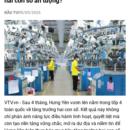
hai con số ấn tượng?
ĐẦU TƯ
09/05/2026
VTV.vn - Sau 4 tháng, Hưng Yên vươn lên nằm trong tốp 4
toàn quốc về tăng trưởng hai con số. Kết quả này không
chỉ phản ánh năng lực điều hành linh hoạt, quyết liệt mà
còn tạo nền tảng vững chắc, mở ra dư địa và niềm tin để