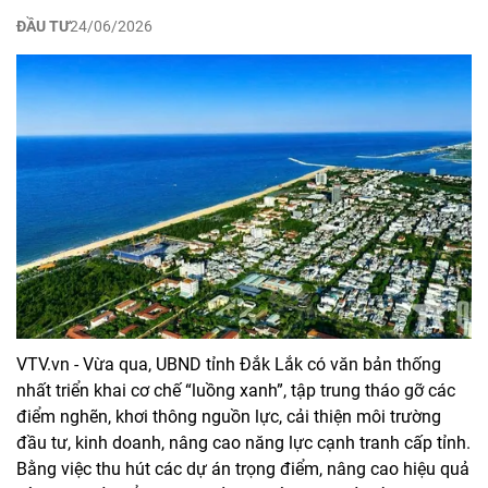
ĐẦU TƯ
24/06/2026
VTV.vn - Vừa qua, UBND tỉnh Đắk Lắk có văn bản thống
nhất triển khai cơ chế “luồng xanh”, tập trung tháo gỡ các
điểm nghẽn, khơi thông nguồn lực, cải thiện môi trường
đầu tư, kinh doanh, nâng cao năng lực cạnh tranh cấp tỉnh.
Bằng việc thu hút các dự án trọng điểm, nâng cao hiệu quả