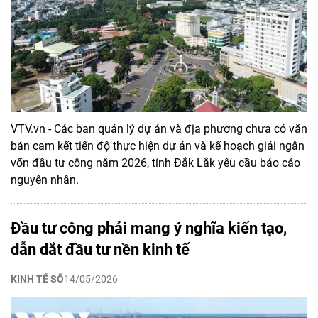
VTV.vn - Các ban quản lý dự án và địa phương chưa có văn
bản cam kết tiến độ thực hiện dự án và kế hoạch giải ngân
vốn đầu tư công năm 2026, tỉnh Đắk Lắk yêu cầu báo cáo
nguyên nhân.
Đầu tư công phải mang ý nghĩa kiến tạo,
dẫn dắt đầu tư nền kinh tế
KINH TẾ SỐ
14/05/2026