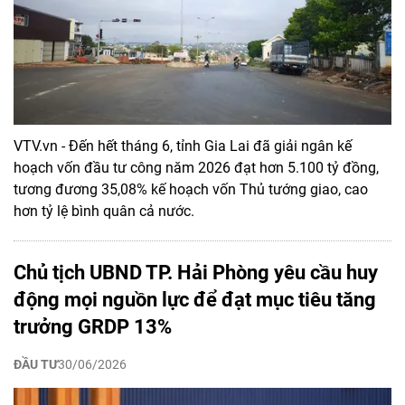
VTV.vn - Đến hết tháng 6, tỉnh Gia Lai đã giải ngân kế
hoạch vốn đầu tư công năm 2026 đạt hơn 5.100 tỷ đồng,
tương đương 35,08% kế hoạch vốn Thủ tướng giao, cao
hơn tỷ lệ bình quân cả nước.
Chủ tịch UBND TP. Hải Phòng yêu cầu huy
động mọi nguồn lực để đạt mục tiêu tăng
trưởng GRDP 13%
ĐẦU TƯ
30/06/2026