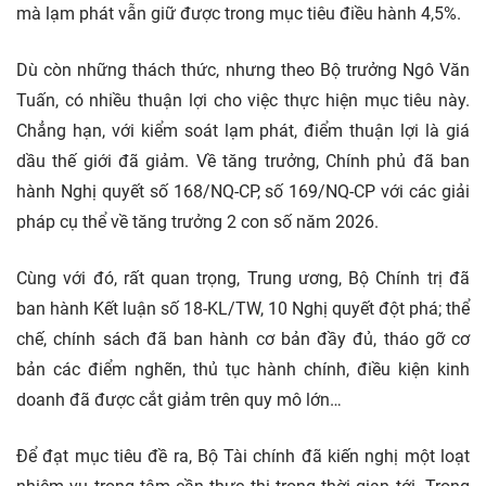
mà lạm phát vẫn giữ được trong mục tiêu điều hành 4,5%.
Dù còn những thách thức, nhưng theo Bộ trưởng Ngô Văn
Tuấn, có nhiều thuận lợi cho việc thực hiện mục tiêu này.
Chẳng hạn, với kiểm soát lạm phát, điểm thuận lợi là giá
dầu thế giới đã giảm. Về tăng trưởng, Chính phủ đã ban
hành Nghị quyết số 168/NQ-CP, số 169/NQ-CP với các giải
pháp cụ thể về tăng trưởng 2 con số năm 2026.
Cùng với đó, rất quan trọng, Trung ương, Bộ Chính trị đã
ban hành Kết luận số 18-KL/TW, 10 Nghị quyết đột phá; thể
chế, chính sách đã ban hành cơ bản đầy đủ, tháo gỡ cơ
bản các điểm nghẽn, thủ tục hành chính, điều kiện kinh
doanh đã được cắt giảm trên quy mô lớn…
Để đạt mục tiêu đề ra, Bộ Tài chính đã kiến nghị một loạt