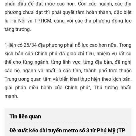
phấn đấu để đạt mức cao hơn. Còn các ngành, các địa
phương chưa đạt thì phải quyết tâm hoàn thành, đặc biệt
là Hà Nội và TP.HCM, cùng với các địa phương động lực
tăng trưởng.
“Hiện có 25/34 địa phương phải nỗ lực cao hơn nữa. Trong
kịch bản của Chính phủ đã giao chỉ tiêu, nhiệm vụ rất cụ
thể cho từng ngành, từng lĩnh vực, từng địa bàn, đề nghị
các bộ, ngành và nhất là các tỉnh, thành phố trực thuộc
Trung ương quan tâm và triển khai thực hiện theo kịch bản,
giải pháp điều hành của Chính phủ”, Thủ tướng nhấn
mạnh.
Tin liên quan
Đề xuất kéo dài tuyến metro số 3 từ Phú Mỹ (TP.