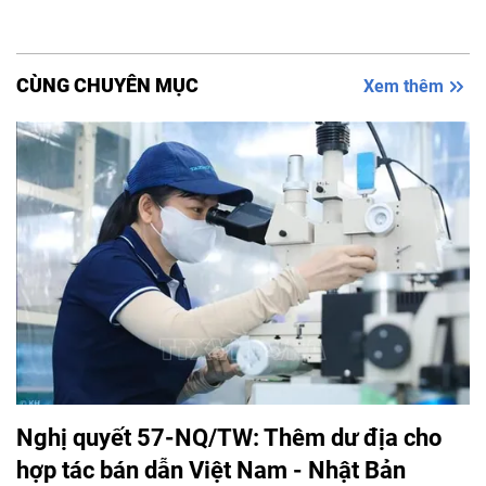
CÙNG CHUYÊN MỤC
Xem thêm
Nghị quyết 57-NQ/TW: Thêm dư địa cho
hợp tác bán dẫn Việt Nam - Nhật Bản