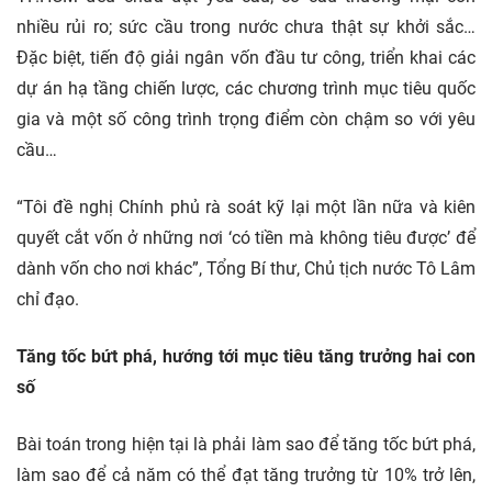
nhiều rủi ro; sức cầu trong nước chưa thật sự khởi sắc…
Đặc biệt, tiến độ giải ngân vốn đầu tư công, triển khai các
dự án hạ tầng chiến lược, các chương trình mục tiêu quốc
gia và một số công trình trọng điểm còn chậm so với yêu
cầu…
“Tôi đề nghị Chính phủ rà soát kỹ lại một lần nữa và kiên
quyết cắt vốn ở những nơi ‘có tiền mà không tiêu được’ để
dành vốn cho nơi khác”, Tổng Bí thư, Chủ tịch nước Tô Lâm
chỉ đạo.
Tăng tốc bứt phá, hướng tới mục tiêu tăng trưởng hai con
số
Bài toán trong hiện tại là phải làm sao để tăng tốc bứt phá,
làm sao để cả năm có thể đạt tăng trưởng từ 10% trở lên,