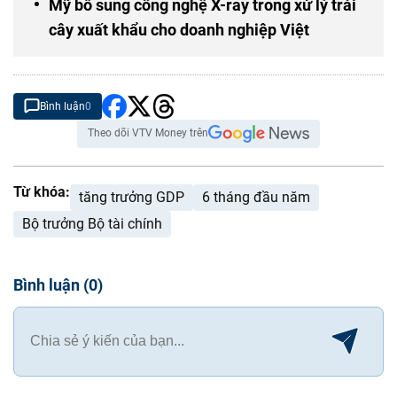
Mỹ bổ sung công nghệ X-ray trong xử lý trái
cây xuất khẩu cho doanh nghiệp Việt
Bình luận
0
Theo dõi VTV Money trên
Từ khóa:
tăng trưởng GDP
6 tháng đầu năm
Bộ trưởng Bộ tài chính
Bình luận
(
0
)