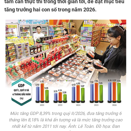
tâm cần thực thi trong thời gian tới, để đạt mục tiêu
tăng trưởng hai con số trong năm 2026.
Mức tăng GDP 8,39% trong quý II/2026, đưa tăng trưởng 6
tháng lên 8,18% là khá ấn tượng và là mức tăng trưởng cao
nhất kể từ năm 2011 tới nay. Ảnh: Lê Toàn. Đồ họa: Đan