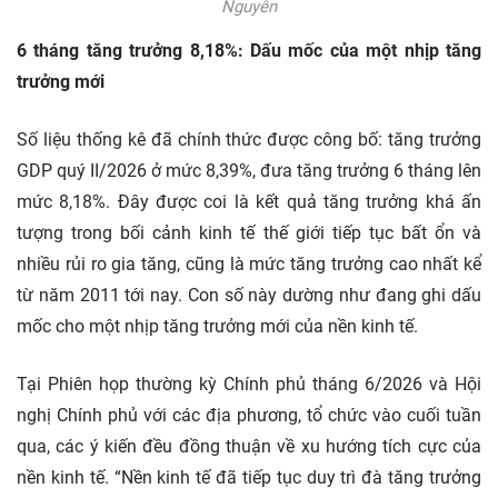
Nguyễn
6 tháng tăng trưởng 8,18%: Dấu mốc của một nhịp tăng
trưởng mới
Số liệu thống kê đã chính thức được công bố: tăng trưởng
GDP quý II/2026 ở mức 8,39%, đưa tăng trưởng 6 tháng lên
mức 8,18%. Đây được coi là kết quả tăng trưởng khá ấn
tượng trong bối cảnh
kinh tế
thế giới tiếp tục bất ổn và
nhiều rủi ro gia tăng, cũng là mức tăng trưởng cao nhất kể
từ năm 2011 tới nay. Con số này dường như đang ghi dấu
mốc cho một nhịp tăng trưởng mới của nền kinh tế.
Tại Phiên họp thường kỳ Chính phủ tháng 6/2026 và Hội
nghị Chính phủ với các địa phương, tổ chức vào cuối tuần
qua, các ý kiến đều đồng thuận về xu hướng tích cực của
nền kinh tế. “Nền kinh tế đã tiếp tục duy trì đà tăng trưởng