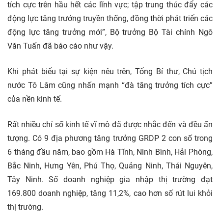
tích cực trên hầu hết các lĩnh vực; tập trung thúc đẩy các
động lực tăng trưởng truyền thống, đồng thời phát triển các
động lực tăng trưởng mới”, Bộ trưởng Bộ
Tài chính
Ngô
Văn Tuấn đã báo cáo như vậy.
Khi phát biểu tại sự kiện nêu trên, Tổng Bí thư, Chủ tịch
nước Tô Lâm cũng nhấn mạnh “đà tăng trưởng tích cực”
của nền kinh tế.
Rất nhiều chỉ số kinh tế vĩ mô đã được nhắc đến và đều ấn
tượng. Có 9 địa phương tăng trưởng GRDP 2 con số trong
6 tháng đầu năm, bao gồm Hà Tĩnh, Ninh Bình, Hải Phòng,
Bắc Ninh, Hưng Yên, Phú Thọ, Quảng Ninh, Thái Nguyên,
Tây Ninh. Số
doanh nghiệp
gia nhập thị trường đạt
169.800 doanh nghiệp, tăng 11,2%, cao hơn số rút lui khỏi
thị trường.