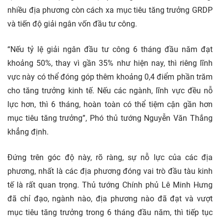
nhiều địa phương còn cách xa mục tiêu tăng trưởng GRDP
và tiến độ giải ngân vốn đầu tư công.
“Nếu tỷ lệ giải ngân đầu tư công 6 tháng đầu năm đạt
khoảng 50%, thay vì gần 35% như hiện nay, thì riêng lĩnh
vực này có thể đóng góp thêm khoảng 0,4 điểm phần trăm
cho tăng trưởng kinh tế. Nếu các ngành, lĩnh vực đều nỗ
lực hơn, thì 6 tháng, hoàn toàn có thể tiệm cận gần hơn
mục tiêu tăng trưởng”, Phó thủ tướng Nguyễn Văn Thắng
khẳng định.
Đứng trên góc độ này, rõ ràng, sự nỗ lực của các địa
phương, nhất là các địa phương đóng vai trò đầu tàu kinh
tế là rất quan trọng. Thủ tướng Chính phủ Lê Minh Hưng
đã chỉ đạo, ngành nào, địa phương nào đã đạt và vượt
mục tiêu tăng trưởng trong 6 tháng đầu năm, thì tiếp tục