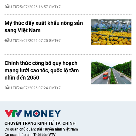
ĐẦU TƯ
25/07/2026 16:57 GMT+7
Mỹ thúc đẩy xuất khẩu nông sản
sang Việt Nam
ĐẦU TƯ
24/07/2026 07:25 GMT+7
Chính thức công bố quy hoạch
mạng lưới cao tốc, quốc lộ tầm
nhìn đến 2050
ĐẦU TƯ
24/07/2026 07:24 GMT+7
CHUYÊN TRANG KINH TẾ, TÀI CHÍNH
Cơ quan chủ quản:
Đài Truyền hình Việt Nam
Cơ quan báo chí:
Thời báo VTV