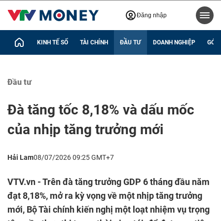
Đăng nhập
KINH TẾ SỐ
TÀI CHÍNH
ĐẦU TƯ
DOANH NGHIỆP
GÓC 
Đầu tư
Đà tăng tốc 8,18% và dấu mốc
của nhịp tăng trưởng mới
Hải Lam
08/07/2026 09:25 GMT+7
VTV.vn - Trên đà tăng trưởng GDP 6 tháng đầu năm
đạt 8,18%, mở ra kỳ vọng về một nhịp tăng trưởng
mới, Bộ Tài chính kiến nghị một loạt nhiệm vụ trọng