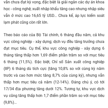
vẫn chưa đạt kỳ vọng, đặc biệt là giải ngân các dự án khoa
học - công nghệ; xuất nhập khẩu tăng cao nhưng nhập siêu
vẫn ở mức cao 16,65 tỷ USD… Chưa kể, áp lực kiểm soát
lạm phát cũng còn rất lớn.
Theo báo cáo của Bộ Tài chính, 6 tháng đầu năm, cả khu
vực công nghiệp - xây dựng; dịch vụ đều tăng trưởng chưa
đạt mục tiêu. Cụ thể, khu vực công nghiệp - xây dựng 6
tháng tăng thấp hơn 1,69 điểm phần trăm so với mục tiêu
6 tháng (11,5%). Đặc biệt, Chỉ số Sản xuất công nghiệp
(IIP) 6 tháng dù tích cực (tăng 10,8% so với cùng kỳ năm
trước và cao hơn mức tăng 8,7% của cùng kỳ), nhưng vẫn
thấp hơn mục tiêu cả năm (12-14%). Đáng chú ý, có tới
17/34 địa phương tăng dưới 12%. Tương tự, khu vực dịch
vụ cũng tăng thấp hơn 1,7 điểm phần trăm so với mục tiêu
(9,8%)…