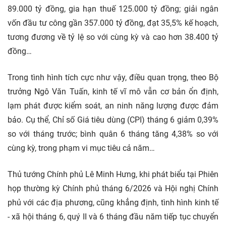
89.000 tỷ đồng, gia hạn thuế 125.000 tỷ đồng; giải ngân
vốn đầu tư công gần 357.000 tỷ đồng, đạt 35,5% kế hoạch,
tương đương về tỷ lệ so với cùng kỳ và cao hơn 38.400 tỷ
đồng…
Trong tình hình tích cực như vậy, điều quan trọng, theo Bộ
trưởng Ngô Văn Tuấn, kinh tế vĩ mô vẫn cơ bản ổn định,
lạm phát được kiểm soát, an ninh năng lượng được đảm
bảo. Cụ thể, Chỉ số Giá tiêu dùng (CPI) tháng 6 giảm 0,39%
so với tháng trước; bình quân 6 tháng tăng 4,38% so với
cùng kỳ, trong phạm vi mục tiêu cả năm…
Thủ tướng Chính phủ Lê Minh Hưng, khi phát biểu tại Phiên
họp thường kỳ Chính phủ tháng 6/2026 và Hội nghị Chính
phủ với các địa phương, cũng khẳng định, tình hình kinh tế
- xã hội tháng 6, quý II và 6 tháng đầu năm tiếp tục chuyển