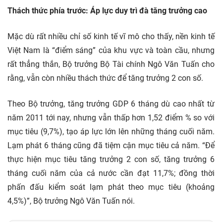
Thách thức phía trước: Áp lực duy trì đà tăng trưởng cao
Mặc dù rất nhiều chỉ số kinh tế vĩ mô cho thấy, nền kinh tế
Việt Nam là “điểm sáng” của khu vực và toàn cầu, nhưng
rất thẳng thắn, Bộ trưởng Bộ Tài chính Ngô Văn Tuấn cho
rằng, vẫn còn nhiều thách thức để tăng trưởng 2 con số.
Theo Bộ trưởng, tăng trưởng GDP 6 tháng dù cao nhất từ
năm 2011 tới nay, nhưng vẫn thấp hơn 1,52 điểm % so với
mục tiêu (9,7%), tạo áp lực lớn lên những tháng cuối năm.
Lạm phát 6 tháng cũng đã tiệm cận mục tiêu cả năm. “Để
thực hiện mục tiêu tăng trưởng 2 con số, tăng trưởng 6
tháng cuối năm của cả nước cần đạt 11,7%; đồng thời
phấn đấu kiểm soát lạm phát theo mục tiêu (khoảng
4,5%)”, Bộ trưởng Ngô Văn Tuấn nói.