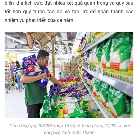
biến khá tích cực, đạt nhiều kết quả quan trọng và quý sau
tốt hơn quý trước, tạo đà và tạo lực để hoàn thành các
nhiệm vụ phát triển của cả năm.
Tiêu dùng quý II/2026 tăng 13,9%, 6 tháng tăng 12,9% so với
cùng kỳ. Ảnh: Đức Thanh