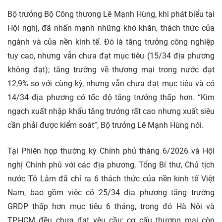
Bộ trưởng Bộ Công thương Lê Mạnh Hùng, khi phát biểu tại
Hội nghị, đã nhấn mạnh những khó khăn, thách thức của
ngành và của nền kinh tế. Đó là tăng trưởng công nghiệp
tuy cao, nhưng vẫn chưa đạt mục tiêu (15/34 địa phương
không đạt); tăng trưởng về thương mại trong nước đạt
12,9% so với cùng kỳ, nhưng vẫn chưa đạt mục tiêu và có
14/34 địa phương có tốc độ tăng trưởng thấp hơn. “Kim
ngạch xuất nhập khẩu tăng trưởng rất cao nhưng xuất siêu
cần phải được kiểm soát”, Bộ trưởng Lê Mạnh Hùng nói.
Tại Phiên họp thường kỳ Chính phủ tháng 6/2026 và Hội
nghị Chính phủ với các địa phương, Tổng Bí thư, Chủ tịch
nước Tô Lâm đã chỉ ra 6 thách thức của nền kinh tế Việt
Nam, bao gồm việc có 25/34 địa phương tăng trưởng
GRDP thấp hơn mục tiêu 6 tháng, trong đó Hà Nội và
TP.HCM đều chưa đạt yêu cầu; cơ cấu thương mại còn