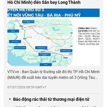
Hồ Chí Minh) đến Sân bay Long Thành
VTV.vn - Ban Quản lý Đường sắt đô thị TP. Hồ Chí Minh
(MAUR) đề xuất kéo dài tuyến metro số 3 (Vũng Tàu...
07/07/2026 08:59 GMT+7
Báo động rác thải từ thương mại điện tử