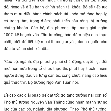
nhiệm vụ trọng tâm cần thực thi trong thời gian tới. Trong
đó, riêng về điều hành chính sách tài khóa, Bộ sẽ tiếp tục
tham mưu điều hành chính sách tài khóa mở rộng hợp lý,
có trọng tâm, trọng điểm; phát triển sâu rộng thị trường
chứng khoán. Các bộ, địa phương tập trung giải ngân
100% kế hoạch vốn đầu tư công, bảo đảm hiệu quả thực
chất; triệt để tiết kiệm chi thường xuyên, dành nguồn cho
đầu tư và an sinh xã hội…
“Các bộ, ngành, địa phương phải chủ động, quyết liệt, đổi
mới hơn nữa trong tổ chức thực thi, phát huy trách nhiệm
người đứng đầu và từng cán bộ, công chức, nâng cao hiệu
quả thực thi”, Bộ trưởng Ngô Văn Tuấn nói.
Đề cập các giải pháp để đạt tốc độ tăng trưởng hai con số,
Phó thủ tướng Nguyễn Văn Thắng cũng nhấn mạnh sự nỗ
lực của các bộ, ngành, địa phương. Theo Phó thủ tướng,