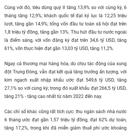
Cùng với đó,
tiêu dùng
quý II tăng 13,9% so với cùng kỳ, 6
tháng tăng 12,9%; khách quốc tế đạt kỷ lục là 12,25 triệu
lượt, tăng gần 14,9%; tổng vốn
đầu tư
toàn
xã hội
đạt trên
1,8 triệu tỷ đồng, tăng gần 13%. Thu hút đầu tư nước ngoài
là điểm sáng, với vốn đăng ký đạt trên 34,6 tỷ USD, tăng
61%, vốn thực hiện đạt gần 13,03 tỷ USD, tăng 11,2%.
Ngay cả thương mại hàng hóa, dù chịu tác động của xung
đột Trung Đông, vẫn đạt kết quả tăng trưởng ấn tượng, với
kim ngạch xuất nhập khẩu ước đạt 549,6 tỷ USD, tăng
27,1% so với cùng kỳ; trong đó xuất khẩu đạt 266,5 tỷ USD,
tăng 21% - tăng cao nhất từ năm 2022 đến nay.
Các chỉ số khác cũng rất tích cực: thu ngân sách nhà nước
6 tháng ước đạt gần 1,57 triệu tỷ đồng, đạt 62% dự toán,
tăng 17,2%, trong khi đã miễn giảm thuế phí ước khoảng