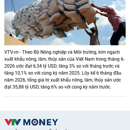
VTV.vn - Theo Bộ Nông nghiệp và Môi trường, kim ngạch
xuất khẩu nông, lâm, thủy sản của Việt Nam trong tháng 6-
2026 ước đạt 6,34 tỷ USD, tăng 3% so với tháng trước và
tăng 10,1% so với cùng kỳ năm 2025. Lũy kế 6 tháng đầu
năm 2026, tổng giá trị xuất khẩu nông, lâm, thủy sản ước
đạt 35,88 tỷ USD, tăng 6% so với cùng kỳ năm trước.