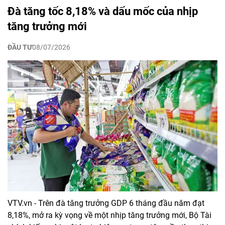
Đà tăng tốc 8,18% và dấu mốc của nhịp
tăng trưởng mới
ĐẦU TƯ
08/07/2026
VTV.vn - Trên đà tăng trưởng GDP 6 tháng đầu năm đạt
8,18%, mở ra kỳ vọng về một nhịp tăng trưởng mới, Bộ Tài