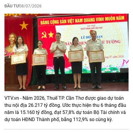
ĐẦU TƯ
08/07/2026
VTV.vn - Năm 2026, Thuế TP. Cần Thơ được giao dự toán
thu nội địa 26.217 tỷ đồng. Ước thực hiện thu 6 tháng đầu
năm là 15.160 tỷ đồng, đạt 57,8% dự toán Bộ Tài chính và
dự toán HĐND Thành phố, bằng 112,9% so cùng kỳ.