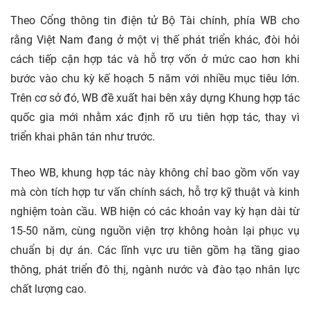
Theo Cổng thông tin điện tử Bộ Tài chính, phía WB cho
rằng Việt Nam đang ở một vị thế phát triển khác, đòi hỏi
cách tiếp cận hợp tác và hỗ trợ vốn ở mức cao hơn khi
bước vào chu kỳ kế hoạch 5 năm với nhiều mục tiêu lớn.
Trên cơ sở đó, WB đề xuất hai bên xây dựng Khung hợp tác
quốc gia mới nhằm xác định rõ ưu tiên hợp tác, thay vì
triển khai phân tán như trước.
Theo WB, khung hợp tác này không chỉ bao gồm vốn vay
mà còn tích hợp tư vấn chính sách, hỗ trợ kỹ thuật và kinh
nghiệm toàn cầu. WB hiện có các khoản vay kỳ hạn dài từ
15-50 năm, cùng nguồn viện trợ không hoàn lại phục vụ
chuẩn bị dự án. Các lĩnh vực ưu tiên gồm hạ tầng giao
thông, phát triển đô thị, ngành nước và đào tạo nhân lực
chất lượng cao.