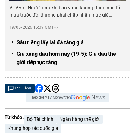
VTV.vn - Người dân khi bán vàng không đúng nơi đã
mua trước đó, thường phải chấp nhận mức giá...
19/05/2026 16:39 GMT+7
Sầu riêng lấy lại đà tăng giá
Giá xăng dầu hôm nay (19-5): Giá dầu thế
giới tiếp tục tăng
Bình luận
0
Theo dõi VTV Money trên
Từ khóa:
Bộ Tài chính
Ngân hàng thế giới
Khung hợp tác quốc gia