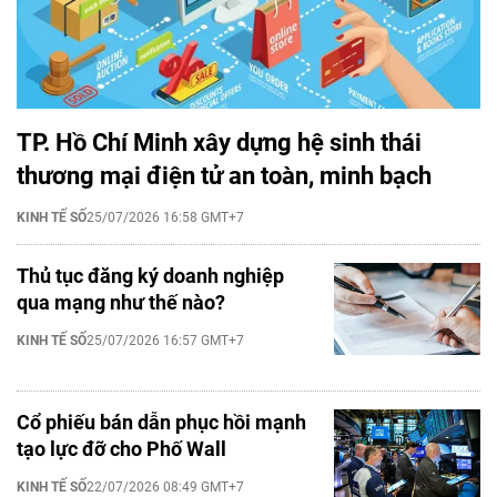
TP. Hồ Chí Minh xây dựng hệ sinh thái
thương mại điện tử an toàn, minh bạch
KINH TẾ SỐ
25/07/2026 16:58 GMT+7
Thủ tục đăng ký doanh nghiệp
qua mạng như thế nào?
KINH TẾ SỐ
25/07/2026 16:57 GMT+7
Cổ phiếu bán dẫn phục hồi mạnh
tạo lực đỡ cho Phố Wall
KINH TẾ SỐ
22/07/2026 08:49 GMT+7