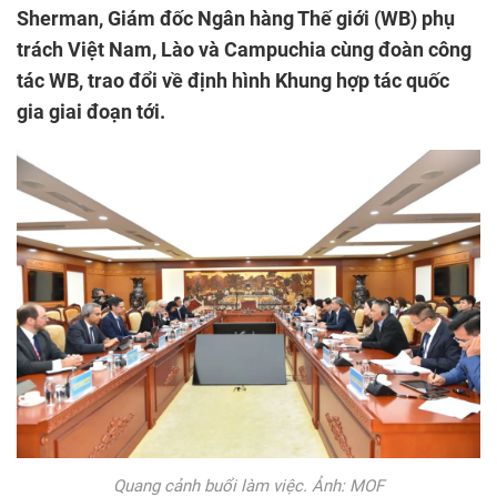
Sherman, Giám đốc Ngân hàng Thế giới (WB) phụ
trách Việt Nam, Lào và Campuchia cùng đoàn công
tác WB, trao đổi về định hình Khung hợp tác quốc
gia giai đoạn tới.
Quang cảnh buổi làm việc. Ảnh: MOF