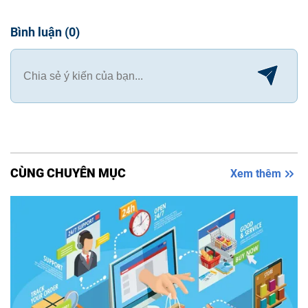
Bình luận
(
0
)
CÙNG CHUYÊN MỤC
Xem thêm