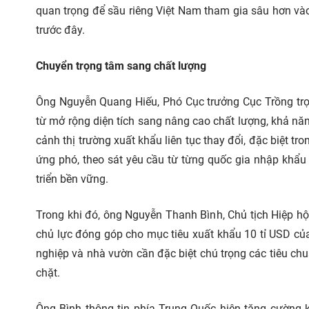
quan trọng để sầu riêng Việt Nam tham gia sâu hơn vào 
trước đây.
Chuyển trọng tâm sang chất lượng
Ông Nguyễn Quang Hiếu, Phó Cục trưởng Cục Trồng trọt
từ mở rộng diện tích sang nâng cao chất lượng, khả năn
cảnh thị trường xuất khẩu liên tục thay đổi, đặc biệt 
ứng phó, theo sát yêu cầu từ từng quốc gia nhập khẩu 
triển bền vững.
Trong khi đó, ông Nguyễn Thanh Bình, Chủ tịch Hiệp hội
chủ lực đóng góp cho mục tiêu xuất khẩu 10 tỉ USD của
nghiệp và nhà vườn cần đặc biệt chú trọng các tiêu chu
chặt.
Ông Bình thông tin phía Trung Quốc hiện tăng cường k