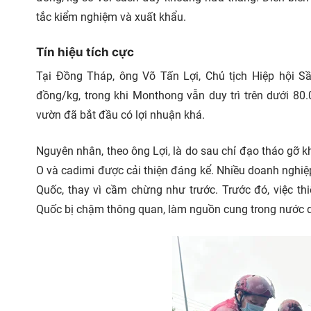
tắc kiểm nghiệm và xuất khẩu.
Tín hiệu tích cực
Tại Đồng Tháp, ông Võ Tấn Lợi, Chủ tịch Hiệp hội Sầu
đồng/kg, trong khi Monthong vẫn duy trì trên dưới 80
vườn đã bắt đầu có lợi nhuận khá.
Nguyên nhân, theo ông Lợi, là do sau chỉ đạo tháo gỡ 
O và cadimi được cải thiện đáng kể. Nhiều doanh nghiệ
Quốc, thay vì cầm chừng như trước. Trước đó, việc t
Quốc bị chậm thông quan, làm nguồn cung trong nước d