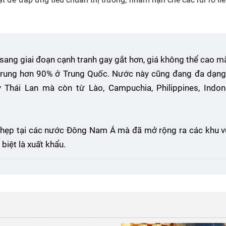
ang giai đoạn cạnh tranh gay gắt hơn, giá không thể cao m
 trung hơn 90% ở Trung Quốc. Nước này cũng đang đa dạn
Thái Lan mà còn từ Lào, Campuchia, Philippines, Indone
 hẹp tại các nước Đông Nam Á mà đã mở rộng ra các khu 
biệt là xuất khẩu.