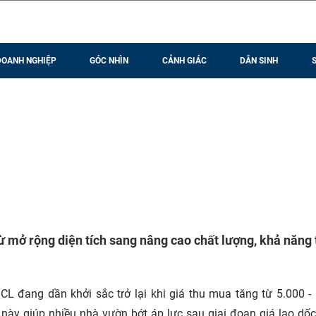
DOANH NGHIỆP
GÓC NHÌN
CẢNH GIÁC
DÂN SINH
 mở rộng diện tích sang nâng cao chất lượng, khả năng 
SCL đang dần khởi sắc trở lại khi giá thu mua tăng từ 5.000 -
này giúp nhiều nhà vườn bớt áp lực sau giai đoạn giá lao dốc