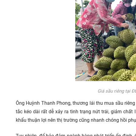
Giá sầu riêng tại Đ
Ông Huỳnh Thanh Phong, thương lái thu mua sầu riêng 
tắc kéo dài rất dễ xảy ra tình trạng nứt trái, giảm ch
khẩu thuận lợi nên thị trường cũng nhanh chóng hồi phụ
Tuy nhiên, để bảo đảm ngành hàng phát triển ổn định,