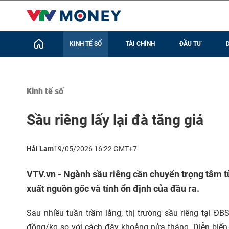
KINH TẾ SỐ
TÀI CHÍNH
ĐẦU TƯ
Kinh tế số
Sầu riêng lấy lại đà tăng giá
Hải Lam
19/05/2026 16:22 GMT+7
VTV.vn - Ngành sầu riêng cần chuyển trọng tâm từ
xuất nguồn gốc và tính ổn định của đầu ra.
Sau nhiều tuần trầm lắng, thị trường sầu riêng tại ĐB
đồng/kg so với cách đây khoảng nửa tháng. Diễn biến 