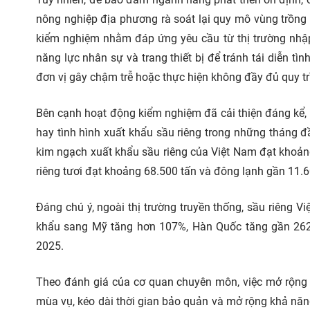
nông nghiệp địa phương rà soát lại quy mô vùng trồng 
kiểm nghiệm nhằm đáp ứng yêu cầu từ thị trường nhậ
năng lực nhân sự và trang thiết bị để tránh tái diễn t
đơn vị gây chậm trễ hoặc thực hiện không đầy đủ quy t
Bên cạnh hoạt động kiểm nghiệm đã cải thiện đáng kể, 
hay tình hình xuất khẩu sầu riêng trong những tháng đ
kim ngạch xuất khẩu sầu riêng của Việt Nam đạt khoảng
riêng tươi đạt khoảng 68.500 tấn và đông lạnh gần 11.
Đáng chú ý, ngoài thị trường truyền thống, sầu riêng Vi
khẩu sang Mỹ tăng hơn 107%, Hàn Quốc tăng gần 262
2025.
Theo đánh giá của cơ quan chuyên môn, việc mở rộng 
mùa vụ, kéo dài thời gian bảo quản và mở rộng khả năn