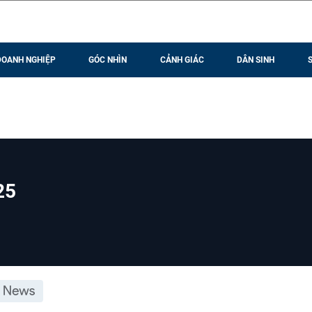
DOANH NGHIỆP
GÓC NHÌN
CẢNH GIÁC
DÂN SINH
25