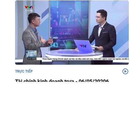
TRỰC TIẾP
Tài chính kinh doanh trưa - 06/05/20206