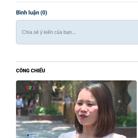
Bình luận
(
0
)
CÔNG CHIẾU