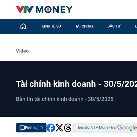
KINH TẾ SỐ
TÀI CHÍNH
ĐẦU TƯ
Video
Tài chính kinh doanh - 30/5/20
Bản tin tài chính kinh doanh - 30/5/2025
Theo dõi VTV Money trên
Bình luận
0