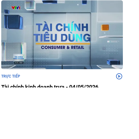
TRỰC TIẾP
Tài chính kinh doanh trưa - 04/05/2026