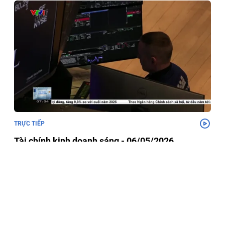
TRỰC TIẾP
Tài chính kinh doanh sáng - 06/05/2026