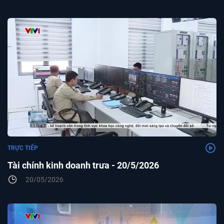
TRỰC TIẾP
Tài chính kinh doanh trưa - 20/5/2026
20/05/2026