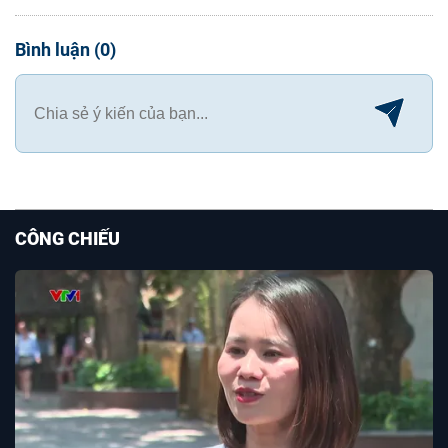
Bình luận
(
0
)
CÔNG CHIẾU