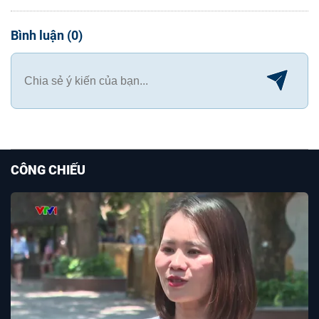
Bình luận
(
0
)
CÔNG CHIẾU