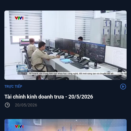
TRỰC TIẾP
Tài chính kinh doanh trưa - 20/5/2026
20/05/2026