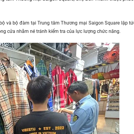
ội bộ và bộ đàm tại Trung tâm Thương mại Saigon Square lập t
ng cửa nhằm né tránh kiểm tra của lực lượng chức năng.