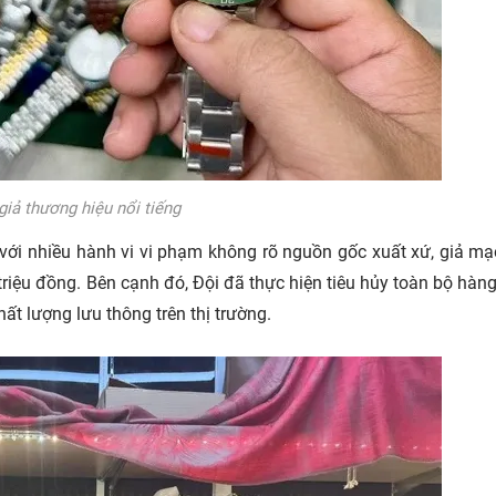
iả thương hiệu nổi tiếng
, với nhiều hành vi vi phạm không rõ nguồn gốc xuất xứ, giả m
riệu đồng. Bên cạnh đó, Đội đã thực hiện tiêu hủy toàn bộ hàng
 lượng lưu thông trên thị trường.