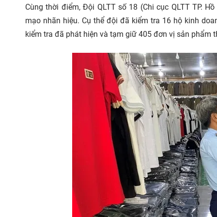
Cùng thời điểm, Đội QLTT số 18 (Chi cục QLTT TP. Hồ
mạo nhãn hiệu. Cụ thể đội đã kiểm tra 16 hộ kinh doan
kiểm tra đã phát hiện và tạm giữ 405 đơn vị sản phẩm t