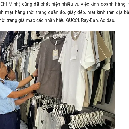
 Chí Minh) cũng đã phát hiện nhiều vụ việc kinh doanh hàng 
h mặt hàng thời trang quần áo, giày dép, mắt kính trên địa b
hời trang giả mạo các nhãn hiệu GUCCI, Ray-Ban, Adidas.