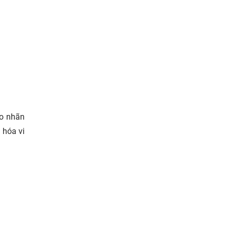
ạo nhãn
 hóa vi