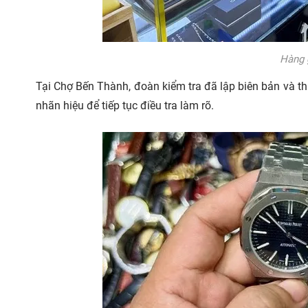
Hàng 
Tại Chợ Bến Thành, đoàn kiểm tra đã lập biên bản và th
nhãn hiệu để tiếp tục điều tra làm rõ.