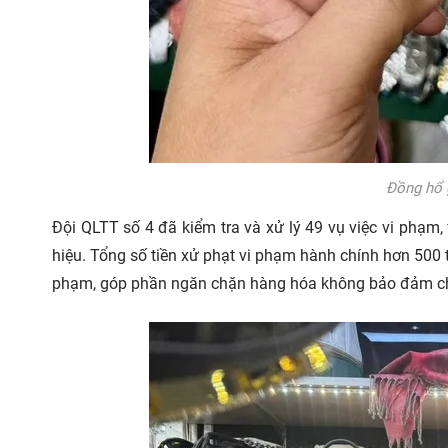
Đồng hổ g
Đội QLTT số 4 đã kiểm tra và xử lý 49 vụ việc vi phạm
hiệu. Tổng số tiền xử phạt vi phạm hành chính hơn 500 t
phạm, góp phần ngăn chặn hàng hóa không bảo đảm chất