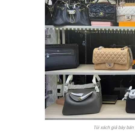
Túi xách giả bày bán