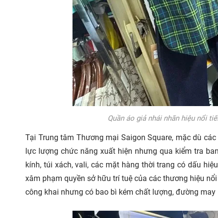
Quần áo giả nhái nhãn hiệu nổi ti
Tại Trung tâm Thương mại Saigon Square, mặc dù các 
lực lượng chức năng xuất hiện nhưng qua kiểm tra ban
kính, túi xách, vali, các mặt hàng thời trang có dấu h
xâm phạm quyền sở hữu trí tuệ của các thương hiệu nổ
công khai nhưng có bao bì kém chất lượng, đường may lỗ