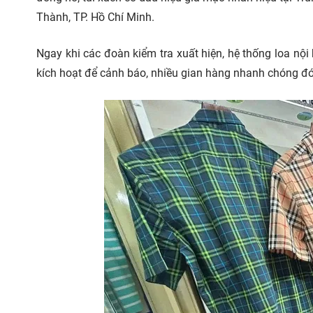
Thành, TP. Hồ Chí Minh.
Ngay khi các đoàn kiểm tra xuất hiện, hệ thống loa n
kích hoạt để cảnh báo, nhiều gian hàng nhanh chóng đó