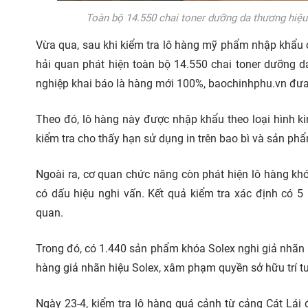
Toàn bộ 14.550 chai toner dưỡng da thương hiệ
Vừa qua, sau khi kiểm tra lô hàng mỹ phẩm nhập khẩu
hải quan phát hiện toàn bộ 14.550 chai toner dưỡng 
nghiệp khai báo là hàng mới 100%, baochinhphu.vn đưa 
Theo đó, lô hàng này được nhập khẩu theo loại hình ki
kiểm tra cho thấy hạn sử dụng in trên bao bì và sản ph
Ngoài ra, cơ quan chức năng còn phát hiện lô hàng 
có dấu hiệu nghi vấn. Kết quả kiểm tra xác định có 
quan.
Trong đó, có 1.440 sản phẩm khóa Solex nghi giả nhãn hi
hàng giả nhãn hiệu Solex, xâm phạm quyền sở hữu trí tu
Ngày 23-4, kiểm tra lô hàng quá cảnh từ cảng Cát Lá