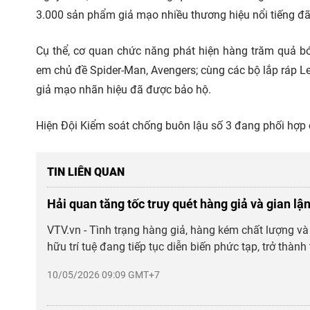
3.000 sản phẩm giả mạo nhiều thương hiệu nổi tiếng đã
Cụ thể, cơ quan chức năng phát hiện hàng trăm quả b
em chủ đề Spider-Man, Avengers; cùng các bộ lắp ráp L
giả mạo nhãn hiệu đã được bảo hộ.
Hiện Đội Kiểm soát chống buôn lậu số 3 đang phối hợp cá
TIN LIÊN QUAN
Hải quan tăng tốc truy quét hàng giả và gian lậ
VTV.vn - Tình trạng hàng giả, hàng kém chất lượng 
hữu trí tuệ đang tiếp tục diễn biến phức tạp, trở thành 
10/05/2026 09:09 GMT+7