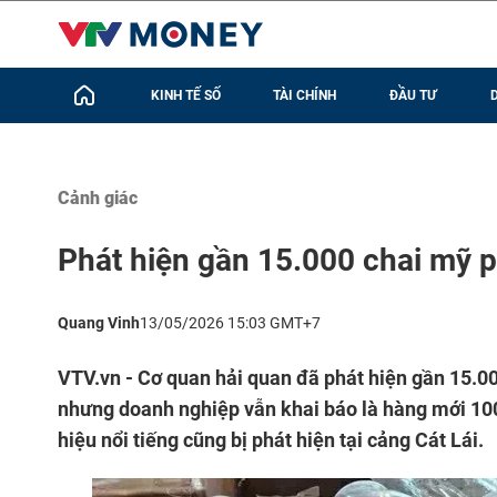
KINH TẾ SỐ
TÀI CHÍNH
ĐẦU TƯ
Cảnh giác
Phát hiện gần 15.000 chai mỹ 
Quang Vinh
13/05/2026 15:03 GMT+7
VTV.vn - Cơ quan hải quan đã phát hiện gần 15.
nhưng doanh nghiệp vẫn khai báo là hàng mới 100
hiệu nổi tiếng cũng bị phát hiện tại cảng Cát Lái.