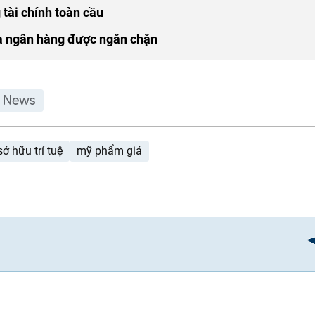
 tài chính toàn cầu
qua ngân hàng được ngăn chặn
ở hữu trí tuệ
mỹ phẩm giả