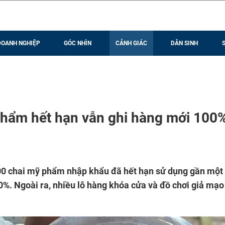
DOANH NGHIỆP
GÓC NHÌN
CẢNH GIÁC
DÂN SINH
phẩm hết hạn vẫn ghi hàng mới 100
000 chai mỹ phẩm nhập khẩu đã hết hạn sử dụng gần mộ
%. Ngoài ra, nhiều lô hàng khóa cửa và đồ chơi giả mạ