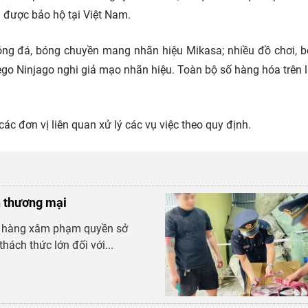
 được bảo hộ tại Việt Nam.
óng đá, bóng chuyền mang nhãn hiệu Mikasa; nhiều đồ chơi, b
ego Ninjago nghi giả mạo nhãn hiệu. Toàn bộ số hàng hóa trên 
c đơn vị liên quan xử lý các vụ việc theo quy định.
n thương mại
và hàng xâm phạm quyền sở
thách thức lớn đối với...