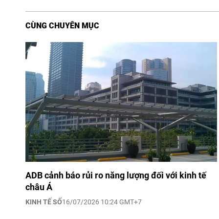
CÙNG CHUYÊN MỤC
ADB cảnh báo rủi ro năng lượng đối với kinh tế
châu Á
KINH TẾ SỐ
16/07/2026 10:24 GMT+7