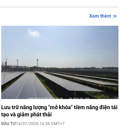
Xem thêm
Lưu trữ năng lượng "mở khóa" tiềm năng điện tái
tạo và giảm phát thải
ĐẦU TƯ
14/07/2026 16:36 GMT+7