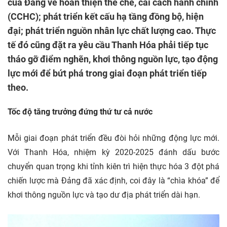
của Đảng về hoàn thiện thể chế, cải cách hành chính
(CCHC); phát triển kết cấu hạ tầng đồng bộ, hiện
đại; phát triển nguồn nhân lực chất lượng cao. Thực
tế đó cũng đặt ra yêu cầu Thanh Hóa phải tiếp tục
tháo gỡ điểm nghẽn, khơi thông nguồn lực, tạo động
lực mới để bứt phá trong giai đoạn phát triển tiếp
theo.
Tốc độ tăng trưởng đứng thứ tư cả nước
Mỗi giai đoạn phát triển đều đòi hỏi những động lực mới.
Với Thanh Hóa, nhiệm kỳ 2020-2025 đánh dấu bước
chuyển quan trọng khi tỉnh kiên trì hiện thực hóa 3 đột phá
chiến lược mà Đảng đã xác định, coi đây là “chìa khóa” để
khơi thông nguồn lực và tạo dư địa phát triển dài hạn.