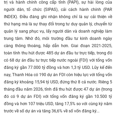
trị và hành chính công cấp tỉnh (PAPI), sự hài lòng của
người dân, tổ chức (SIPAS), cải cách hành chính (PAR
INDEX). Điều đáng ghi nhận không chỉ là sự cải thiện về
thứ hạng mà là sự thay đổi trong tư duy quản lý, chuyển từ
quản lý sang phục vụ, lấy người dân và doanh nghiệp làm
trung tâm. Nhờ đó, môi trường đầu tư kinh doanh ngày
càng thông thoáng, hấp dẫn hơn. Giai đoạn 2021-2025,
toàn tỉnh thu hút được 485 dự án đầu tư trực tiếp, trong đó
có 68 dự án đầu tư trực tiếp nước ngoài (FDI) với tổng vốn
đăng ký gần 77.000 tỷ đồng và hơn 1,3 tỷ USD. Lũy kế đến
nay, Thanh Hóa có 190 dự án FDI còn hiệu lực với tổng vốn
đăng ký khoảng 15,94 tỷ USD, đứng thứ 8 cả nước. Riêng 5
tháng đầu năm 2026, tỉnh đã thu hút được 47 dự án (trong
đó có 9 dự án FDI) với tổng vốn đăng ký gần 10.500 tỷ
đồng và hơn 107 triệu USD, tăng 17,5% so với cùng kỳ năm
trước về số dự án và tăng 36,6% về số vốn đăng ký...