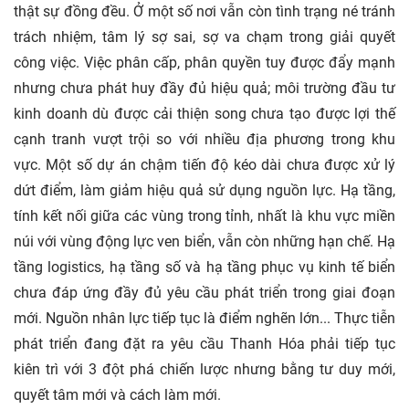
thật sự đồng đều. Ở một số nơi vẫn còn tình trạng né tránh
trách nhiệm, tâm lý sợ sai, sợ va chạm trong giải quyết
công việc. Việc phân cấp, phân quyền tuy được đẩy mạnh
nhưng chưa phát huy đầy đủ hiệu quả; môi trường đầu tư
kinh doanh dù được cải thiện song chưa tạo được lợi thế
cạnh tranh vượt trội so với nhiều địa phương trong khu
vực. Một số dự án chậm tiến độ kéo dài chưa được xử lý
dứt điểm, làm giảm hiệu quả sử dụng nguồn lực. Hạ tầng,
tính kết nối giữa các vùng trong tỉnh, nhất là khu vực miền
núi với vùng động lực ven biển, vẫn còn những hạn chế. Hạ
tầng logistics, hạ tầng số và hạ tầng phục vụ kinh tế biển
chưa đáp ứng đầy đủ yêu cầu phát triển trong giai đoạn
mới. Nguồn nhân lực tiếp tục là điểm nghẽn lớn... Thực tiễn
phát triển đang đặt ra yêu cầu Thanh Hóa phải tiếp tục
kiên trì với 3 đột phá chiến lược nhưng bằng tư duy mới,
quyết tâm mới và cách làm mới.