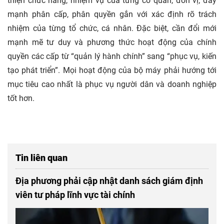
thiện chức năng, nhiệm vụ của từng cơ quan, đơn vị; đẩy
mạnh phân cấp, phân quyền gắn với xác định rõ trách
nhiệm của từng tổ chức, cá nhân. Đặc biệt, cần đổi mới
mạnh mẽ tư duy và phương thức hoạt động của chính
quyền các cấp từ “quản lý hành chính” sang “phục vụ, kiến
tạo phát triển”. Mọi hoạt động của bộ máy phải hướng tới
mục tiêu cao nhất là phục vụ người dân và doanh nghiệp
tốt hơn.
Tin liên quan
Địa phương phải cập nhật danh sách giám định
viên tư pháp lĩnh vực tài chính