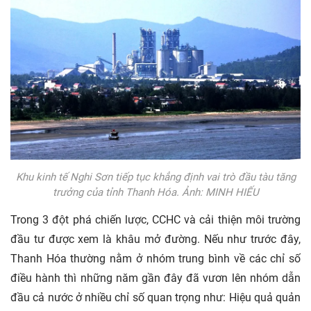
Khu kinh tế Nghi Sơn tiếp tục khẳng định vai trò đầu tàu tăng
trưởng của tỉnh Thanh Hóa. Ảnh: MINH HIẾU
Trong 3 đột phá chiến lược, CCHC và cải thiện môi trường
đầu tư được xem là khâu mở đường. Nếu như trước đây,
Thanh Hóa thường nằm ở nhóm trung bình về các chỉ số
điều hành thì những năm gần đây đã vươn lên nhóm dẫn
đầu cả nước ở nhiều chỉ số quan trọng như: Hiệu quả quản