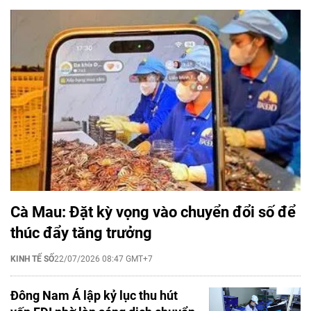
Cà Mau: Đặt kỳ vọng vào chuyển đổi số để
thúc đẩy tăng trưởng
KINH TẾ SỐ
22/07/2026 08:47 GMT+7
Đông Nam Á lập kỷ lục thu hút