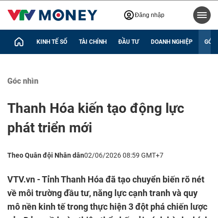
Đăng nhập
KINH TẾ SỐ
TÀI CHÍNH
ĐẦU TƯ
DOANH NGHIỆP
GÓC 
Góc nhìn
Thanh Hóa kiến tạo động lực
phát triển mới
Theo Quân đội Nhân dân
02/06/2026 08:59 GMT+7
VTV.vn - Tỉnh Thanh Hóa đã tạo chuyển biến rõ nét
về môi trường đầu tư, năng lực cạnh tranh và quy
mô nền kinh tế trong thực hiện 3 đột phá chiến lược