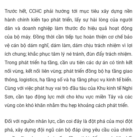
Trước hết, CCHC phải hướng tới mục tiêu xây dựng nền
hành chính kiến tạo phát triển, lấy sự hài lòng của người
dân và doanh nghiệp làm thước đo hiệu quả hoạt động
của bộ máy. Đồng thời cần tiếp tục hoàn thiện cơ chế bảo
vệ cán bộ dám nghĩ, dám làm, dám chịu trách nhiệm vì lợi
ích chung; khắc phục tâm lý né tránh, đùn đẩy trách nhiệm.
Trong phát triển hạ tầng, cần ưu tiên các dự án có tính kết
nối vùng, kết nối liên vùng; phát triển đồng bộ hạ tầng giao
thông, logistics, hạ tầng số và hạ tầng phục vụ kinh tế biển.
Cùng với việc phát huy vai trò đầu tàu của Khu kinh tế Nghi
Sơn, cần tạo động lực mới cho khu vực miền Tây và các
vùng còn khó khăn nhằm thu hẹp khoảng cách phát triển.
Đối với nguồn nhân lực, cần coi đây là đột phá của mọi đột
phá, xây dựng đội ngũ cán bộ đáp ứng yêu cầu của chính