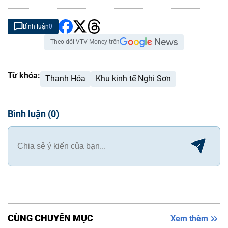
Bình luận
0
Theo dõi VTV Money trên
Từ khóa:
Thanh Hóa
Khu kinh tế Nghi Sơn
Bình luận
(
0
)
CÙNG CHUYÊN MỤC
Xem thêm