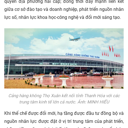
quyền địa phương hai cấp; đồng thời đẩy mạnh liên kết
giữa cơ sở đào tạo và doanh nghiệp, phát triển nguồn nhân
lực số, nhân lực khoa học-công nghệ và đổi mới sáng tạo.
Cảng hàng không Thọ Xuân kết nối tỉnh Thanh Hóa với các
trung tâm kinh tế lớn cả nước. Ảnh: MINH HIẾU
Khi thể chế được đổi mới, hạ tầng được đầu tư đồng bộ và
nguồn nhân lực được đặt ở vị trí trung tâm của phát triển,