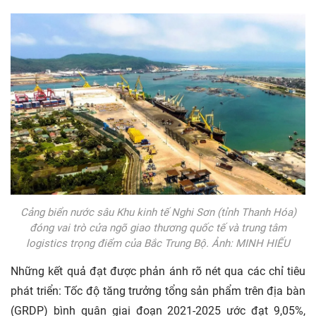
Cảng biển nước sâu Khu kinh tế Nghi Sơn (tỉnh Thanh Hóa)
đóng vai trò cửa ngõ giao thương quốc tế và trung tâm
logistics trọng điểm của Bắc Trung Bộ. Ảnh: MINH HIẾU
Những kết quả đạt được phản ánh rõ nét qua các chỉ tiêu
phát triển: Tốc độ tăng trưởng tổng sản phẩm trên địa bàn
(GRDP) bình quân giai đoạn 2021-2025 ước đạt 9,05%,