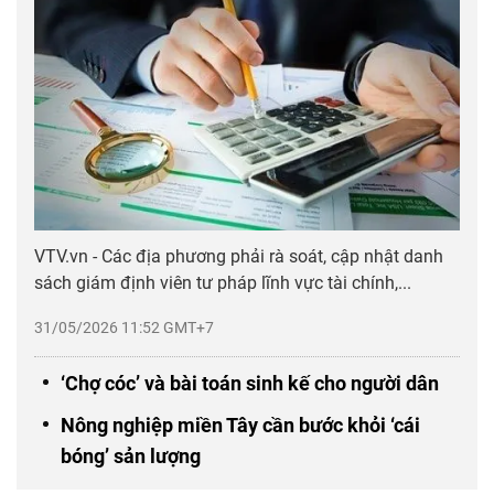
VTV.vn - Các địa phương phải rà soát, cập nhật danh
sách giám định viên tư pháp lĩnh vực tài chính,...
31/05/2026 11:52 GMT+7
‘Chợ cóc’ và bài toán sinh kế cho người dân
Nông nghiệp miền Tây cần bước khỏi ‘cái
bóng’ sản lượng