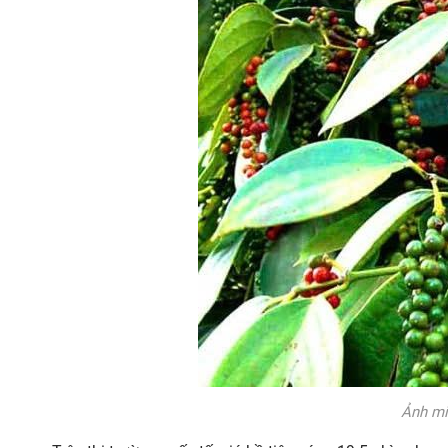
Ảnh mi