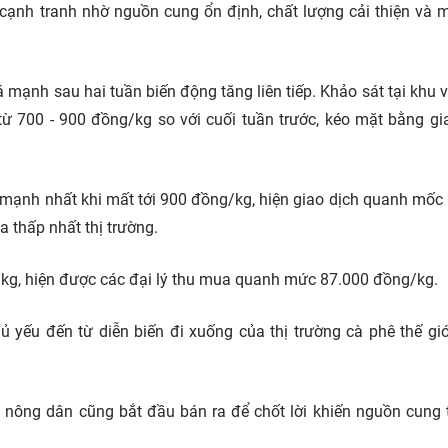
ế cạnh tranh nhờ nguồn cung ổn định, chất lượng cải thiện và 
 mạnh sau hai tuần biến động tăng liên tiếp. Khảo sát tại khu 
ừ 700 - 900 đồng/kg so với cuối tuần trước, kéo mặt bằng gi
mạnh nhất khi mất tới 900 đồng/kg, hiện giao dịch quanh mốc
 thấp nhất thị trường.
/kg, hiện được các đại lý thu mua quanh mức 87.000 đồng/kg.
ủ yếu đến từ diễn biến đi xuống của thị trường cà phê thế giớ
 nông dân cũng bắt đầu bán ra để chốt lời khiến nguồn cung t