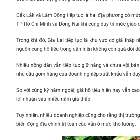
Đắk Lắk và Lâm Đồng tiếp tục là hai địa phương có mứ
TP Hồ Chí Minh và Đồng Nai khi cùng duy trì mức giao
Trong khi đó, Gia Lai tiếp tục là khu vực có giá thấp 
nguồn cung hồ tiêu trong dân hiện không còn quá dồi dà
Nhiều nông dân vẫn tiếp tục giữ hàng và chưa vội bán r
nhu cầu gom hàng của doanh nghiệp xuất khẩu vẫn duy tr
So với cùng kỳ năm ngoái, giá hồ tiêu hiện nay vẫn cao 
lợi nhuận sau nhiều năm giá thấp.
Tuy nhiên, nhiều doanh nghiệp cũng cho rằng thị trường hi
biến động địa chính trị toàn cầu vẫn ở mức khó lường.