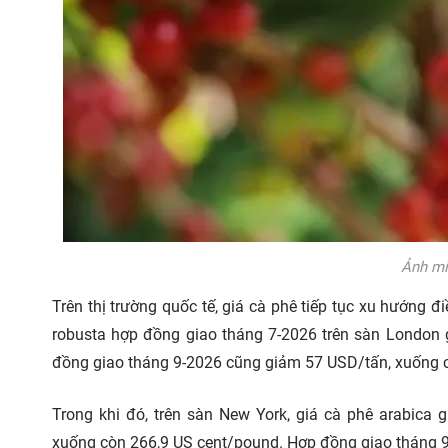
Ảnh mi
Trên thị trường quốc tế, giá cà phê tiếp tục xu hướng đ
robusta hợp đồng giao tháng 7-2026 trên sàn London
đồng giao tháng 9-2026 cũng giảm 57 USD/tấn, xuống 
Trong khi đó, trên sàn New York, giá cà phê arabica
xuống còn 266,9 US cent/pound. Hợp đồng giao tháng 9