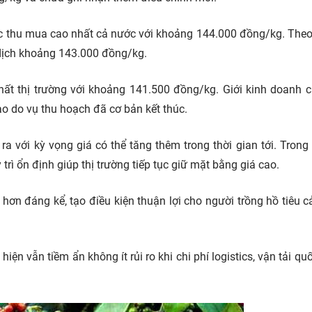
c thu mua cao nhất cả nước với khoảng 144.000 đồng/kg. Theo
 dịch khoảng 143.000 đồng/kg.
nhất thị trường với khoảng 141.500 đồng/kg. Giới kinh doanh c
o do vụ thu hoạch đã cơ bản kết thúc.
a với kỳ vọng giá có thể tăng thêm trong thời gian tới. Trong 
ì ổn định giúp thị trường tiếp tục giữ mặt bằng giá cao.
hơn đáng kể, tạo điều kiện thuận lợi cho người trồng hồ tiêu cả
ện vẫn tiềm ẩn không ít rủi ro khi chi phí logistics, vận tải quố