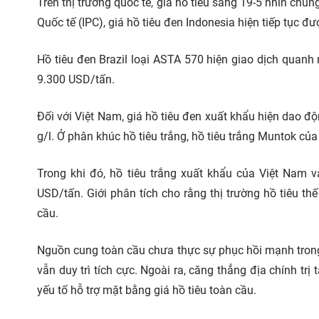
Trên thị trường quốc tế, giá hồ tiêu sáng 19-5 nhìn chu
Quốc tế (IPC), giá hồ tiêu đen Indonesia hiện tiếp tục 
Hồ tiêu đen Brazil loại ASTA 570 hiện giao dịch quanh
9.300 USD/tấn.
Đối với Việt Nam, giá hồ tiêu đen xuất khẩu hiện dao độ
g/l. Ở phân khúc hồ tiêu trắng, hồ tiêu trắng Muntok củ
Trong khi đó, hồ tiêu trắng xuất khẩu của Việt Nam 
USD/tấn. Giới phân tích cho rằng thị trường hồ tiêu t
cầu.
Nguồn cung toàn cầu chưa thực sự phục hồi mạnh trong
vẫn duy trì tích cực. Ngoài ra, căng thẳng địa chính trị
yếu tố hỗ trợ mặt bằng giá hồ tiêu toàn cầu.