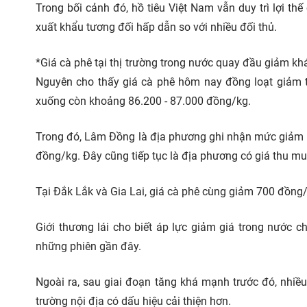
Trong bối cảnh đó, hồ tiêu Việt Nam vẫn duy trì lợi th
xuất khẩu tương đối hấp dẫn so với nhiều đối thủ.
*Giá cà phê tại thị trường trong nước quay đầu giảm khá
Nguyên cho thấy giá cà phê hôm nay đồng loạt giảm t
xuống còn khoảng 86.200 - 87.000 đồng/kg.
Trong đó, Lâm Đồng là địa phương ghi nhận mức giảm 
đồng/kg. Đây cũng tiếp tục là địa phương có giá thu mua
Tại Đắk Lắk và Gia Lai, giá cà phê cùng giảm 700 đồng
Giới thương lái cho biết áp lực giảm giá trong nước ch
những phiên gần đây.
Ngoài ra, sau giai đoạn tăng khá mạnh trước đó, nhiều
trường nội địa có dấu hiệu cải thiện hơn.