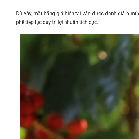
Dù vậy, mặt bằng giá hiện tại vẫn được đánh giá ở mứ
phê tiếp tục duy trì lợi nhuận tích cực.