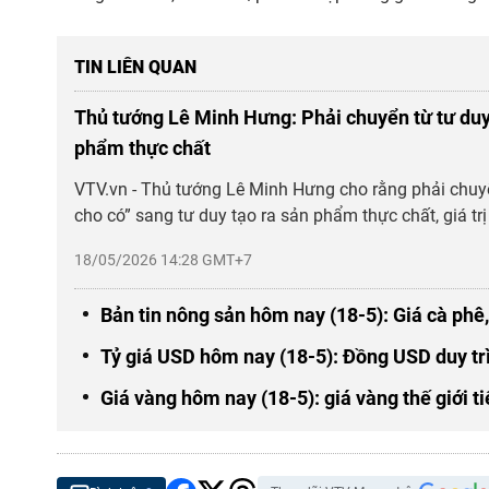
TIN LIÊN QUAN
Thủ tướng Lê Minh Hưng: Phải chuyển từ tư duy
phẩm thực chất
VTV.vn - Thủ tướng Lê Minh Hưng cho rằng phải chuy
cho có” sang tư duy tạo ra sản phẩm thực chất, giá trị
18/05/2026 14:28 GMT+7
Bản tin nông sản hôm nay (18-5): Giá cà phê,
Tỷ giá USD hôm nay (18-5): Đồng USD duy tr
Giá vàng hôm nay (18-5): giá vàng thế giới t