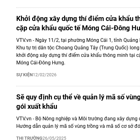
Khởi động xây dựng thí điểm cửa khẩu t
cặp cửa khẩu quốc tế Móng Cái-Đông H
VTV.vn - Ngày 11/2, tại phường Móng Cái 1, tỉnh Quảng 
Khu tự trị dân tộc Choang Quảng Tây (Trung Quốc) long 
khởi động xây dựng thí điểm cửa khẩu thông minh tại c
Móng Cái-Đông Hưng.
SỰ KIỆN
12/02/2026
Sẽ quy định cụ thể về quản lý mã số vùn
gói xuất khẩu
VTV.vn - Bộ Nông nghiệp và Môi trường đang xây dựng 
Hướng dẫn quản lý mã số vùng trồng và mã số cơ sở đó
THỊ TRƯỜNG
26/05/2025