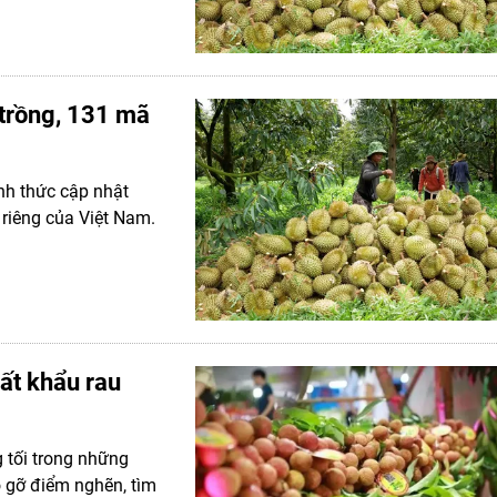
trồng, 131 mã
nh thức cập nhật
riêng của Việt Nam.
ất khẩu rau
 tối trong những
 gỡ điểm nghẽn, tìm