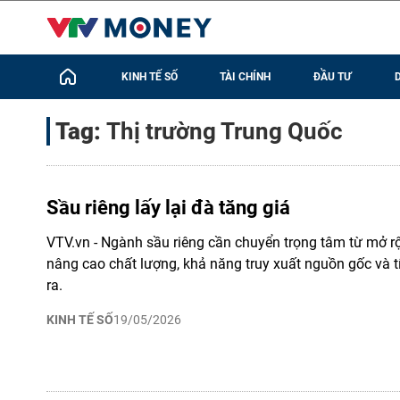
KINH TẾ SỐ
TÀI CHÍNH
ĐẦU TƯ
Tag:
Thị trường Trung Quốc
Sầu riêng lấy lại đà tăng giá
VTV.vn - Ngành sầu riêng cần chuyển trọng tâm từ mở rộ
nâng cao chất lượng, khả năng truy xuất nguồn gốc và 
ra.
KINH TẾ SỐ
19/05/2026