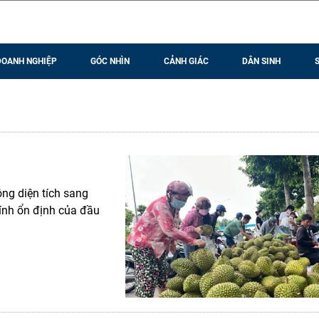
DOANH NGHIỆP
GÓC NHÌN
CẢNH GIÁC
DÂN SINH
ng diện tích sang
tính ổn định của đầu