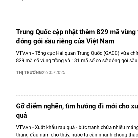
Trung Quốc cập nhật thêm 829 mã vùng 
đóng gói sầu riêng của Việt Nam
VTV.vn - Tổng cục Hải quan Trung Quốc (GACC) vừa chí
829 mã số vùng trồng và 131 mã số cơ sở đóng gói sầu 
THỊ TRƯỜNG
22/05/2025
Gỡ điểm nghẽn, tìm hướng đi mới cho xu
quả
VTV.vn - Xuất khẩu rau quả - bức tranh chứa nhiều mảng
tháng đầu năm cho thấy, nước ta cần nhanh chóng tháo