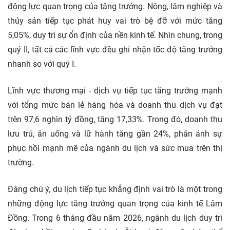
động lực quan trọng của tăng trưởng. Nông, lâm nghiệp và
thủy sản tiếp tục phát huy vai trò bệ đỡ với mức tăng
5,05%, duy trì sự ổn định của nền kinh tế. Nhìn chung, trong
quý II, tất cả các lĩnh vực đều ghi nhận tốc độ tăng trưởng
nhanh so với quý I.
Lĩnh vực thương mại - dịch vụ tiếp tục tăng trưởng mạnh
với tổng mức bán lẻ hàng hóa và doanh thu dịch vụ đạt
trên 97,6 nghìn tỷ đồng, tăng 17,33%. Trong đó, doanh thu
lưu trú, ăn uống và lữ hành tăng gần 24%, phản ánh sự
phục hồi mạnh mẽ của ngành du lịch và sức mua trên thị
trường.
Đáng chú ý, du lịch tiếp tục khẳng định vai trò là một trong
những động lực tăng trưởng quan trọng của kinh tế Lâm
Đồng. Trong 6 tháng đầu năm 2026, ngành du lịch duy trì