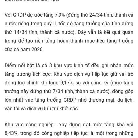
Với GRDP dự ước tăng 7,9% (đứng thứ 24/34 tỉnh, thành cả
nước; riêng trong quý II, tốc độ tăng trưởng của tỉnh đứng
thứ 14/34 tỉnh, thành cả nước). Đây vẫn là kết quả quan
trọng để tạo nền tảng hoàn thành mục tiêu tăng trưởng
của cả năm 2026.
Điểm nổi bật là cả 3 khu vực kinh tế đều ghi nhận mức
tăng trưởng tích cực. Khu vực dịch vụ tiếp tục giữ vai trò
động lực chính khi tăng 9,17% so với cùng kỳ (mức tăng
trưởng này đứng thứ 7/34 tỉnh, thành cả nước), đóng góp
lớn nhất vào tăng trưởng GRDP nhờ thương mại, du lịch,
vận tải và dịch vụ lưu trú khởi sắc.
Khu vực công nghiệp - xây dựng đạt mức tăng khá với
8,43%, trong đó công nghiệp tiếp tục là một trong những