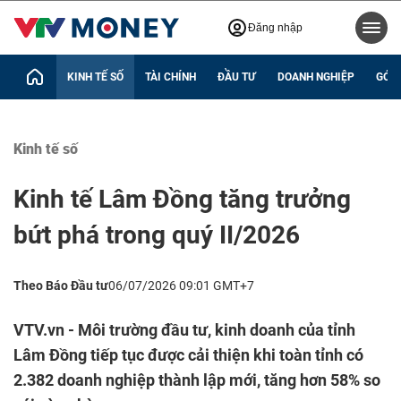
Đăng nhập
KINH TẾ SỐ
TÀI CHÍNH
ĐẦU TƯ
DOANH NGHIỆP
GÓC 
Kinh tế số
Kinh tế Lâm Đồng tăng trưởng
bứt phá trong quý II/2026
Theo Báo Đầu tư
06/07/2026 09:01 GMT+7
VTV.vn - Môi trường đầu tư, kinh doanh của tỉnh
Lâm Đồng tiếp tục được cải thiện khi toàn tỉnh có
2.382 doanh nghiệp thành lập mới, tăng hơn 58% so