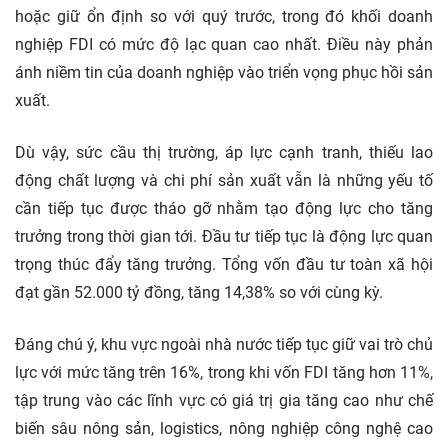
hoặc giữ ổn định so với quý trước, trong đó khối doanh
nghiệp FDI có mức độ lạc quan cao nhất. Điều này phản
ánh niềm tin của doanh nghiệp vào triển vọng phục hồi sản
xuất.
Dù vậy, sức cầu thị trường, áp lực cạnh tranh, thiếu lao
động chất lượng và chi phí sản xuất vẫn là những yếu tố
cần tiếp tục được tháo gỡ nhằm tạo động lực cho tăng
trưởng trong thời gian tới. Đầu tư tiếp tục là động lực quan
trọng thúc đẩy tăng trưởng. Tổng vốn đầu tư toàn xã hội
đạt gần 52.000 tỷ đồng, tăng 14,38% so với cùng kỳ.
Đáng chú ý, khu vực ngoài nhà nước tiếp tục giữ vai trò chủ
lực với mức tăng trên 16%, trong khi vốn FDI tăng hơn 11%,
tập trung vào các lĩnh vực có giá trị gia tăng cao như chế
biến sâu nông sản, logistics, nông nghiệp công nghệ cao