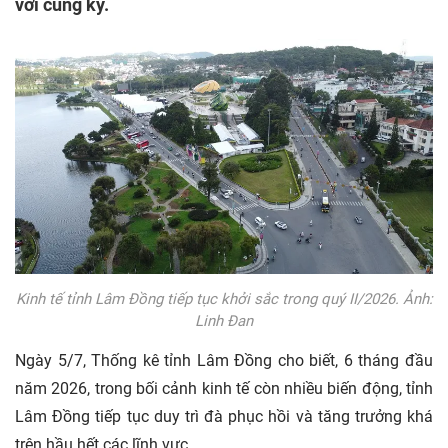
với cùng kỳ.
Kinh tế tỉnh Lâm Đồng tiếp tục khởi sắc trong quý II/2026. Ảnh:
Linh Đan
Ngày 5/7, Thống kê tỉnh Lâm Đồng cho biết, 6 tháng đầu
năm 2026, trong bối cảnh kinh tế còn nhiều biến động, tỉnh
Lâm Đồng tiếp tục duy trì đà phục hồi và tăng trưởng khá
trên hầu hết các lĩnh vực.