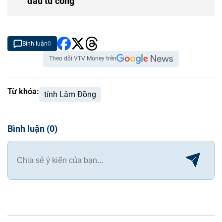
đầu tư công
Bình luận
0
Theo dõi VTV Money trên
Từ khóa:
tỉnh Lâm Đồng
Bình luận
(
0
)