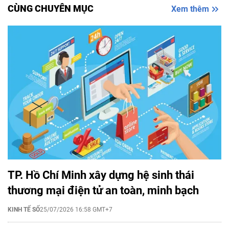
CÙNG CHUYÊN MỤC
Xem thêm
TP. Hồ Chí Minh xây dựng hệ sinh thái
thương mại điện tử an toàn, minh bạch
KINH TẾ SỐ
25/07/2026 16:58 GMT+7