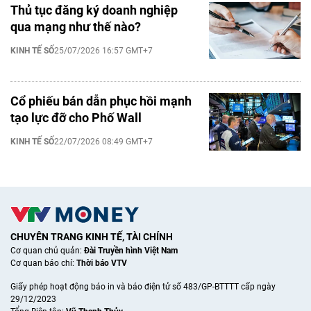
Thủ tục đăng ký doanh nghiệp
qua mạng như thế nào?
KINH TẾ SỐ
25/07/2026 16:57 GMT+7
Cổ phiếu bán dẫn phục hồi mạnh
tạo lực đỡ cho Phố Wall
KINH TẾ SỐ
22/07/2026 08:49 GMT+7
CHUYÊN TRANG KINH TẾ, TÀI CHÍNH
Cơ quan chủ quản:
Đài Truyền hình Việt Nam
Cơ quan báo chí:
Thời báo VTV
Giấy phép hoạt động báo in và báo điện tử số 483/GP-BTTTT cấp ngày
29/12/2023