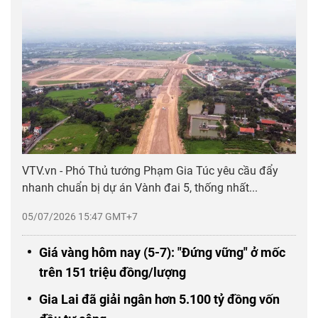
VTV.vn - Phó Thủ tướng Phạm Gia Túc yêu cầu đẩy
nhanh chuẩn bị dự án Vành đai 5, thống nhất...
05/07/2026 15:47 GMT+7
Giá vàng hôm nay (5-7): "Đứng vững" ở mốc
trên 151 triệu đồng/lượng
Gia Lai đã giải ngân hơn 5.100 tỷ đồng vốn