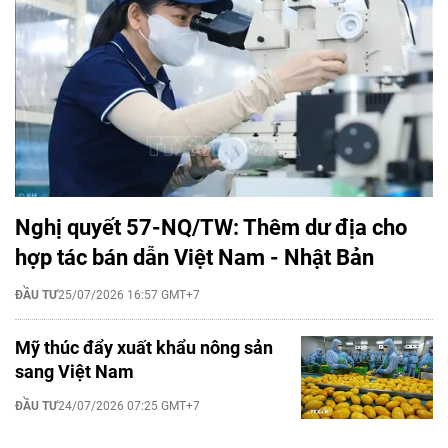
Nghị quyết 57-NQ/TW: Thêm dư địa cho
hợp tác bán dẫn Việt Nam - Nhật Bản
ĐẦU TƯ
25/07/2026 16:57 GMT+7
Mỹ thúc đẩy xuất khẩu nông sản
sang Việt Nam
ĐẦU TƯ
24/07/2026 07:25 GMT+7