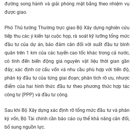
đường song hành và giải phóng mặt bằng theo nhiệm vụ
được giao.
Phó Thủ tướng Thường trực giao Bộ Xây dựng nghiên cứu
tiếp thu các ý kiến tại cuộc họp, rà soát kỹ lưỡng tổng mức
đầu tư của dự án, bảo đảm cân đối với suất đầu tư bình
quân trên 1 km của các tuyến cao tốc khác trong cả nước,
có tính đến biến động giá nguyên vật liệu thời gian gần
đây; xác định cơ cấu vốn và nhu cầu phù hợp với tiến độ,
phân kỳ đầu tư của từng giai đoạn; phân tích rõ ưu, nhược
điểm của hai hình thức đầu tư theo phương thức hợp tác
công tư (PPP) và đầu tư công.
Sau khi Bộ Xây dựng xác định rõ tổng mức đầu tư và phân
kỳ vốn, Bộ Tài chính cần báo cáo cụ thể khả năng cân đối,
bổ sung nguồn lực.