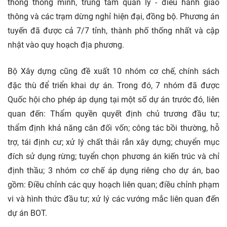
thông thông minh, trung tâm quản lý - điều hành giao
thông và các trạm dừng nghỉ hiện đại, đồng bộ. Phương án
tuyến đã được cả 7/7 tỉnh, thành phố thống nhất và cập
nhật vào quy hoạch địa phương.
Bộ Xây dựng cũng đề xuất 10 nhóm cơ chế, chính sách
đặc thù để triển khai dự án. Trong đó, 7 nhóm đã được
Quốc hội cho phép áp dụng tại một số dự án trước đó, liên
quan đến: Thẩm quyền quyết định chủ trương đầu tư;
thẩm định khả năng cân đối vốn; công tác bồi thường, hỗ
trợ, tái định cư; xử lý chất thải rắn xây dựng; chuyển mục
đích sử dụng rừng; tuyển chọn phương án kiến trúc và chỉ
định thầu; 3 nhóm cơ chế áp dụng riêng cho dự án, bao
gồm: Điều chỉnh các quy hoạch liên quan; điều chỉnh phạm
vi và hình thức đầu tư; xử lý các vướng mắc liên quan đến
dự án BOT.