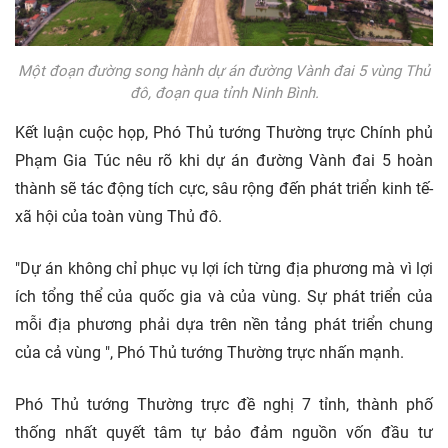
Một đoạn đường song hành dự án đường Vành đai 5 vùng Thủ
đô, đoạn qua tỉnh Ninh Bình.
Kết luận cuộc họp, Phó Thủ tướng Thường trực Chính phủ
Phạm Gia Túc nêu rõ khi dự án đường Vành đai 5 hoàn
thành sẽ tác động tích cực, sâu rộng đến phát triển kinh tế-
xã hội của toàn vùng Thủ đô.
"Dự án không chỉ phục vụ lợi ích từng địa phương mà vì lợi
ích tổng thể của quốc gia và của vùng. Sự phát triển của
mỗi địa phương phải dựa trên nền tảng phát triển chung
của cả vùng ", Phó Thủ tướng Thường trực nhấn mạnh.
Phó Thủ tướng Thường trực đề nghị 7 tỉnh, thành phố
thống nhất quyết tâm tự bảo đảm nguồn vốn đầu tư