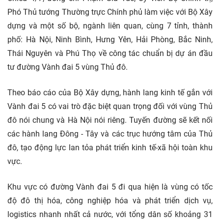
Phó Thủ tướng Thường trực Chính phủ làm việc với Bộ Xây
dựng và một số bộ, ngành liên quan, cùng 7 tỉnh, thành
phố: Hà Nội, Ninh Bình, Hưng Yên, Hải Phòng, Bắc Ninh,
Thái Nguyên và Phú Thọ về công tác chuẩn bị dự án đầu
tư đường Vành đai 5 vùng Thủ đô.
Theo báo cáo của Bộ Xây dựng, hành lang kinh tế gắn với
Vành đai 5 có vai trò đặc biệt quan trọng đối với vùng Thủ
đô nói chung và Hà Nội nói riêng. Tuyến đường sẽ kết nối
các hành lang Đông - Tây và các trục hướng tâm của Thủ
đô, tạo động lực lan tỏa phát triển kinh tế-xã hội toàn khu
vực.
Khu vực có đường Vành đai 5 đi qua hiện là vùng có tốc
độ đô thị hóa, công nghiệp hóa và phát triển dịch vụ,
logistics nhanh nhất cả nước, với tổng dân số khoảng 31