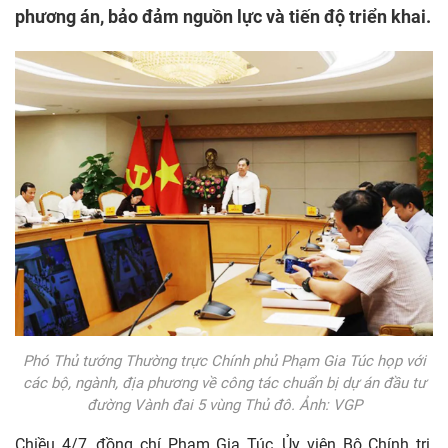
phương án, bảo đảm nguồn lực và tiến độ triển khai.
Phó Thủ tướng Thường trực Chính phủ Phạm Gia Túc họp với
các bộ, ngành, địa phương về công tác chuẩn bị dự án đầu tư
đường Vành đai 5 vùng Thủ đô. Ảnh: VGP
Chiều 4/7, đồng chí Phạm Gia Túc, Ủy viên Bộ Chính trị,