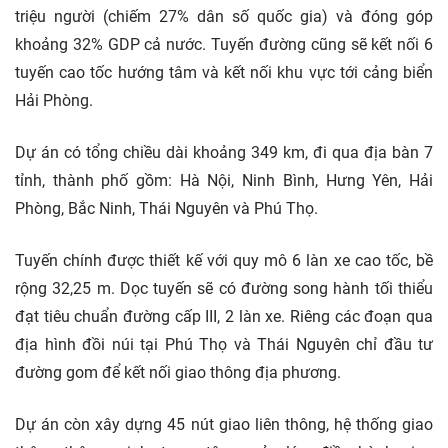
triệu người (chiếm 27% dân số quốc gia) và đóng góp
khoảng 32% GDP cả nước. Tuyến đường cũng sẽ kết nối 6
tuyến cao tốc hướng tâm và kết nối khu vực tới cảng biển
Hải Phòng.
Dự án có tổng chiều dài khoảng 349 km, đi qua địa bàn 7
tỉnh, thành phố gồm: Hà Nội, Ninh Bình, Hưng Yên, Hải
Phòng, Bắc Ninh, Thái Nguyên và Phú Thọ.
Tuyến chính được thiết kế với quy mô 6 làn xe cao tốc, bề
rộng 32,25 m. Dọc tuyến sẽ có đường song hành tối thiểu
đạt tiêu chuẩn đường cấp III, 2 làn xe. Riêng các đoạn qua
địa hình đồi núi tại Phú Thọ và Thái Nguyên chỉ đầu tư
đường gom để kết nối giao thông địa phương.
Dự án còn xây dựng 45 nút giao liên thông, hệ thống giao