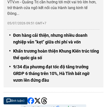
VTV.vn - Quảng Trị cần hướng tới một vai trò lớn hơn,
trở thành cửa ngõ kết nối của Hành lang kinh tế
Đông...
05/07/2026 09:51 GMT+7
Đơn hàng cải thiện, nhưng nhiều doanh
nghiệp vẫn "kẹt" giữa chi phí và vốn
Khẩn trương hoàn thiện Khung Kiến trúc tổng
thể quốc gia số
9/34 địa phương đạt tốc độ tăng trưởng
GRDP 6 tháng trên 10%, Hà Tĩnh bất ngờ
vươn lên đứng đầu
Bình luận
0