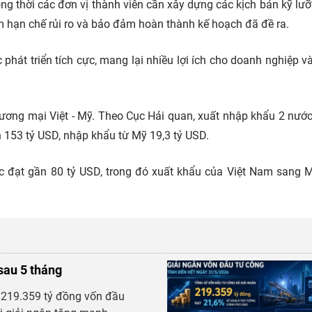
ng thời các đơn vị thành viên cần xây dựng các kịch bản kỹ lư
 hạn chế rủi ro và bảo đảm hoàn thành kế hoạch đã đề ra.
c phát triển tích cực, mang lại nhiều lợi ích cho doanh nghiệp v
ương mại Việt - Mỹ. Theo Cục Hải quan, xuất nhập khẩu 2 nước
 153 tỷ USD, nhập khẩu từ Mỹ 19,3 tỷ USD.
 đạt gần 80 tỷ USD, trong đó xuất khẩu của Việt Nam sang 
sau 5 tháng
g 219.359 tỷ đồng vốn đầu