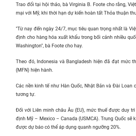
Trao đổi tại hội thảo, bà Virginia B. Foote cho rằng,
mại với Mỹ, khi thời hạn dự kiến hoàn tất Thỏa thuận t
"Từ nay đến ngày 24/7, mục tiêu quan trọng nhất là Vi
định cho hàng hóa xuất khẩu trong bối cảnh nhiều quố
Washington", bà Foote cho hay.
Theo đó, Indonesia và Bangladesh hiện đã đạt mức th
(MFN) hiện hành.
Các nền kinh tế như Hàn Quốc, Nhật Bản và Đài Loan 
tương tự.
Đối với Liên minh châu Âu (EU), mức thuế được duy trì
định Mỹ – Mexico – Canada (USMCA). Trung Quốc sẽ kh
được dự báo có thể áp dụng quanh ngưỡng 20%.