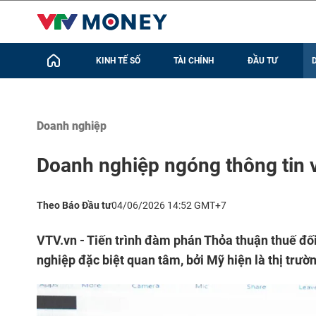
KINH TẾ SỐ
TÀI CHÍNH
ĐẦU TƯ
Doanh nghiệp
Doanh nghiệp ngóng thông tin 
Theo Báo Đầu tư
04/06/2026 14:52 GMT+7
VTV.vn - Tiến trình đàm phán Thỏa thuận thuế đ
nghiệp đặc biệt quan tâm, bởi Mỹ hiện là thị trư