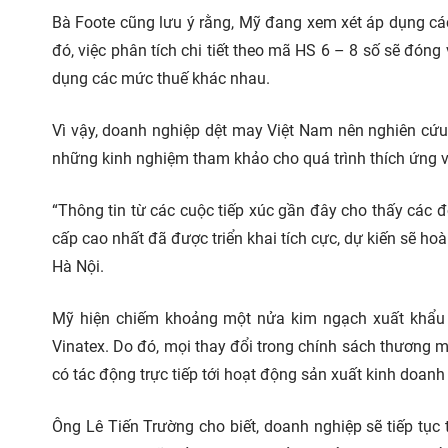
Bà Foote cũng lưu ý rằng, Mỹ đang xem xét áp dụng cá
đó, việc phân tích chi tiết theo mã HS 6 – 8 số sẽ đóng
dụng các mức thuế khác nhau.
Vì vậy, doanh nghiệp dệt may Việt Nam nên nghiên cứu
những kinh nghiệm tham khảo cho quá trình thích ứng v
“Thông tin từ các cuộc tiếp xúc gần đây cho thấy các
cấp cao nhất đã được triển khai tích cực, dự kiến sẽ ho
Hà Nội.
Mỹ hiện chiếm khoảng một nửa kim ngạch xuất khẩu v
Vinatex. Do đó, mọi thay đổi trong chính sách thương m
có tác động trực tiếp tới hoạt động sản xuất kinh doanh
Ông Lê Tiến Trường cho biết, doanh nghiệp sẽ tiếp tục 