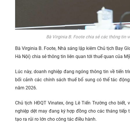
Bà Virginia B. Foote chia sẻ các thông tin 
Bà Virginia B. Foote, Nhà sáng lập kiêm Chủ tịch Bay G
Hà Nội) chia sẻ thông tin liên quan tới thuế quan của M
Lúc này, doanh nghiệp đang ngóng thông tin về tiến tr
bối cảnh các chính sách thuế bổ sung có thể tác động
năm 2026.
Chủ tịch HĐQT Vinatex, ông Lê Tiến Trường cho biết, v
nghiệp dệt may đang ký hợp đồng cho các tháng tiếp t
tạo ra rủi ro lớn cho công tác điều hành.