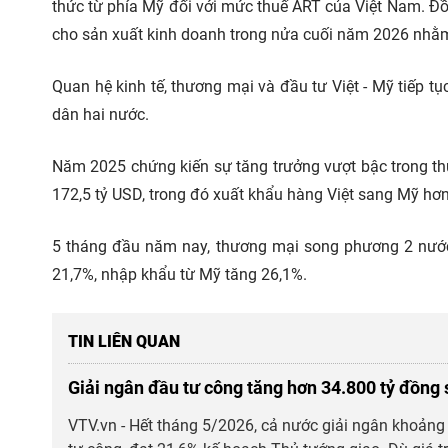
thức từ phía Mỹ đối với mức thuế ART của Việt Nam. Đồ
cho sản xuất kinh doanh trong nửa cuối năm 2026 nhằm
Quan hệ kinh tế, thương mại và đầu tư Việt - Mỹ tiếp tụ
dân hai nước.
Năm 2025 chứng kiến sự tăng trưởng vượt bậc trong th
172,5 tỷ USD, trong đó xuất khẩu hàng Việt sang Mỹ hơn
5 tháng đầu năm nay, thương mại song phương 2 nước
21,7%, nhập khẩu từ Mỹ tăng 26,1%.
TIN LIÊN QUAN
Giải ngân đầu tư công tăng hơn 34.800 tỷ đồng 
VTV.vn - Hết tháng 5/2026, cả nước giải ngân khoản