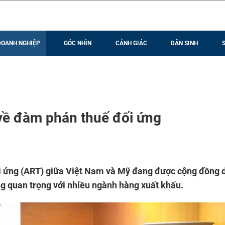
DOANH NGHIỆP
GÓC NHÌN
CẢNH GIÁC
DÂN SINH
về đàm phán thuế đối ứng
ối ứng (ART) giữa Việt Nam và Mỹ đang được cộng đồng
ờng quan trọng với nhiều ngành hàng xuất khẩu.