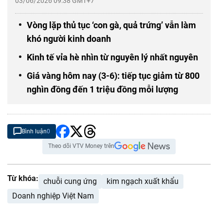
03/06/2026 09:38 GMT+7
Vòng lặp thủ tục ‘con gà, quả trứng’ vẫn làm
khó người kinh doanh
Kinh tế vỉa hè nhìn từ nguyên lý nhất nguyên
Giá vàng hôm nay (3-6): tiếp tục giảm từ 800
nghìn đồng đến 1 triệu đồng mỗi lượng
Bình luận
0
Theo dõi VTV Money trên
Từ khóa:
chuỗi cung ứng
kim ngạch xuất khẩu
Doanh nghiệp Việt Nam