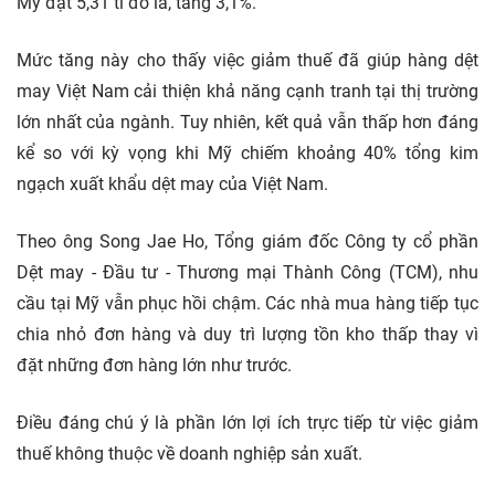
Mỹ đạt 5,31 tỉ đô la, tăng 3,1%.
Mức tăng này cho thấy việc giảm thuế đã giúp hàng dệt
may Việt Nam cải thiện khả năng cạnh tranh tại thị trường
lớn nhất của ngành. Tuy nhiên, kết quả vẫn thấp hơn đáng
kể so với kỳ vọng khi Mỹ chiếm khoảng 40% tổng kim
ngạch xuất khẩu dệt may của Việt Nam.
Theo ông Song Jae Ho, Tổng giám đốc Công ty cổ phần
Dệt may - Đầu tư - Thương mại Thành Công (TCM), nhu
cầu tại Mỹ vẫn phục hồi chậm. Các nhà mua hàng tiếp tục
chia nhỏ đơn hàng và duy trì lượng tồn kho thấp thay vì
đặt những đơn hàng lớn như trước.
Điều đáng chú ý là phần lớn lợi ích trực tiếp từ việc giảm
thuế không thuộc về doanh nghiệp sản xuất.