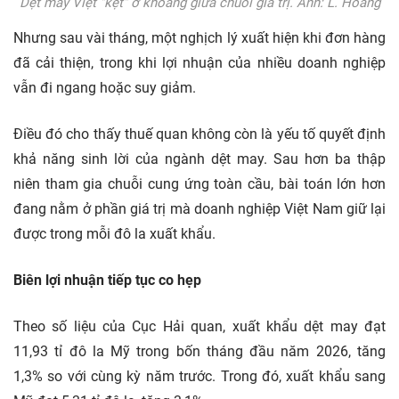
Dệt may Việt "kẹt" ở khoảng giữa chuỗi giá trị. Ảnh: L. Hoàng
Nhưng sau vài tháng, một nghịch lý xuất hiện khi đơn hàng
đã cải thiện, trong khi lợi nhuận của nhiều doanh nghiệp
vẫn đi ngang hoặc suy giảm.
Điều đó cho thấy thuế quan không còn là yếu tố quyết định
khả năng sinh lời của ngành dệt may. Sau hơn ba thập
niên tham gia chuỗi cung ứng toàn cầu, bài toán lớn hơn
đang nằm ở phần giá trị mà doanh nghiệp Việt Nam giữ lại
được trong mỗi đô la xuất khẩu.
Biên lợi nhuận tiếp tục co hẹp
Theo số liệu của Cục Hải quan, xuất khẩu dệt may đạt
11,93 tỉ đô la Mỹ trong bốn tháng đầu năm 2026, tăng
1,3% so với cùng kỳ năm trước. Trong đó, xuất khẩu sang