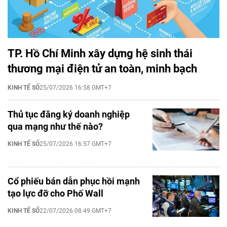
TP. Hồ Chí Minh xây dựng hệ sinh thái
thương mại điện tử an toàn, minh bạch
KINH TẾ SỐ
25/07/2026 16:58 GMT+7
Thủ tục đăng ký doanh nghiệp
qua mạng như thế nào?
KINH TẾ SỐ
25/07/2026 16:57 GMT+7
Cổ phiếu bán dẫn phục hồi mạnh
tạo lực đỡ cho Phố Wall
KINH TẾ SỐ
22/07/2026 08:49 GMT+7