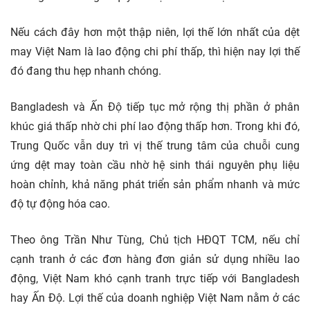
Nếu cách đây hơn một thập niên, lợi thế lớn nhất của dệt
may Việt Nam là lao động chi phí thấp, thì hiện nay lợi thế
đó đang thu hẹp nhanh chóng.
Bangladesh và Ấn Độ tiếp tục mở rộng thị phần ở phân
khúc giá thấp nhờ chi phí lao động thấp hơn. Trong khi đó,
Trung Quốc vẫn duy trì vị thế trung tâm của chuỗi cung
ứng dệt may toàn cầu nhờ hệ sinh thái nguyên phụ liệu
hoàn chỉnh, khả năng phát triển sản phẩm nhanh và mức
độ tự động hóa cao.
Theo ông Trần Như Tùng, Chủ tịch HĐQT TCM, nếu chỉ
cạnh tranh ở các đơn hàng đơn giản sử dụng nhiều lao
động, Việt Nam khó cạnh tranh trực tiếp với Bangladesh
hay Ấn Độ. Lợi thế của doanh nghiệp Việt Nam nằm ở các