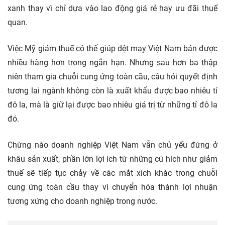
xanh thay vì chỉ dựa vào lao động giá rẻ hay ưu đãi thuế
quan.
Việc Mỹ giảm thuế có thể giúp dệt may Việt Nam bán được
nhiều hàng hơn trong ngắn hạn. Nhưng sau hơn ba thập
niên tham gia chuỗi cung ứng toàn cầu, câu hỏi quyết định
tương lai ngành không còn là xuất khẩu được bao nhiêu tỉ
đô la, mà là giữ lại được bao nhiêu giá trị từ những tỉ đô la
đó.
Chừng nào doanh nghiệp Việt Nam vẫn chủ yếu đứng ở
khâu sản xuất, phần lớn lợi ích từ những cú hích như giảm
thuế sẽ tiếp tục chảy về các mắt xích khác trong chuỗi
cung ứng toàn cầu thay vì chuyển hóa thành lợi nhuận
tương xứng cho doanh nghiệp trong nước.