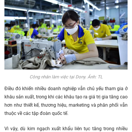
Công nhân làm việc tại Dony. Ảnh: TL
Điều đó khiến nhiều doanh nghiệp vẫn chủ yếu tham gia ở
khâu sản xuất, trong khi các khâu tạo ra giá trị gia tăng cao
hơn như thiết kế, thương hiệu, marketing và phân phối vẫn
thuộc về các tập đoàn quốc tế.
Vì vậy, dù kim ngạch xuất khẩu liên tục tăng trong nhiều