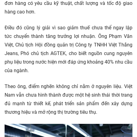
đơn hàng có yêu cầu kỹ thuật, chất lượng và tốc độ giao
hàng cao hơn.
Điều đó cũng lý giải vì sao giảm thuế chưa thể ngay lập
tức chuyển thành tăng trưởng lợi nhuận. Ông Phạm Văn
Việt, Chủ tịch Hội đồng quản trị Công ty TNHH Việt Thắng
Jeans, Phó chủ tịch AGTEK, cho biết nguồn cung nguyên
phụ liệu trong nước hiện mới đáp ứng khoảng 40% nhu cầu
của ngành.
Theo ông, điểm nghẽn không chỉ nằm ở nguyên liệu. Việt
Nam vẫn chưa hình thành được một hệ sinh thái thời trang
đủ mạnh từ thiết kế, phát triển sản phẩm đến xây dựng
thương hiệu và mở rộng thị trường tiêu thụ.