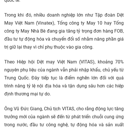
quốc tế.
Trong khi đó, nhiều doanh nghiệp lớn như Tập đoàn Dệt
May Việt Nam (Vinatex), Tổng công ty May 10 hay Tổng
công ty May Nhà Bè đang gia tăng tỷ trọng đơn hàng FOB,
đầu tư tự động hóa và chuyển đổi số nhằm nâng phần giá
trị giữ lại thay vì chỉ phụ thuộc vào gia công.
Theo Hiệp hội Dệt may Việt Nam (VITAS), khoảng 70%
nguyên phụ liệu của ngành vẫn phải nhập khẩu, chủ yếu từ
Trung Quốc. Đây tiếp tục là điểm nghẽn lớn đối với quá
trình nâng tỷ lệ nội địa hóa và tận dụng sâu hơn các hiệp
định thương mại tự do.
Ông Vũ Đức Giang, Chủ tịch VITAS, cho rằng động lực tăng
trưởng mới của ngành sẽ đến từ phát triển chuỗi cung ứng
trong nước, đầu tư công nghệ, tự động hóa và sản xuất