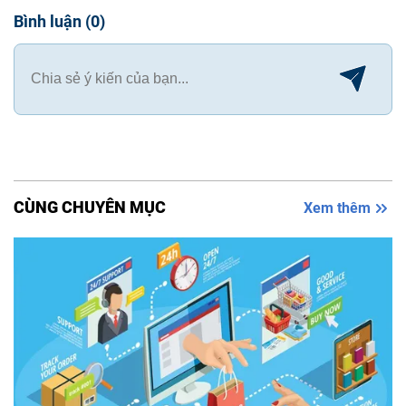
Bình luận
(
0
)
CÙNG CHUYÊN MỤC
Xem thêm