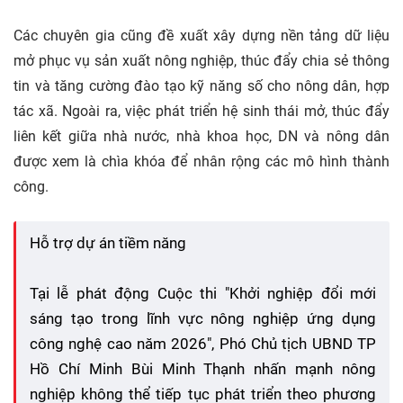
Các chuyên gia cũng đề xuất xây dựng nền tảng dữ liệu
mở phục vụ sản xuất nông nghiệp, thúc đẩy chia sẻ thông
tin và tăng cường đào tạo kỹ năng số cho nông dân, hợp
tác xã. Ngoài ra, việc phát triển hệ sinh thái mở, thúc đẩy
liên kết giữa nhà nước, nhà khoa học, DN và nông dân
được xem là chìa khóa để nhân rộng các mô hình thành
công.
Hỗ trợ dự án tiềm năng
Tại lễ phát động Cuộc thi "Khởi nghiệp đổi mới
sáng tạo trong lĩnh vực nông nghiệp ứng dụng
công nghệ cao năm 2026", Phó Chủ tịch UBND TP
Hồ Chí Minh Bùi Minh Thạnh nhấn mạnh nông
nghiệp không thể tiếp tục phát triển theo phương