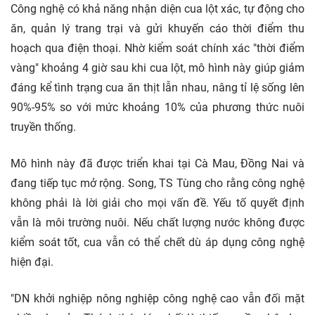
Công nghệ có khả năng nhận diện cua lột xác, tự động cho
ăn, quản lý trang trại và gửi khuyến cáo thời điểm thu
hoạch qua điện thoại. Nhờ kiểm soát chính xác "thời điểm
vàng" khoảng 4 giờ sau khi cua lột, mô hình này giúp giảm
đáng kể tình trạng cua ăn thịt lẫn nhau, nâng tỉ lệ sống lên
90%-95% so với mức khoảng 10% của phương thức nuôi
truyền thống.
Mô hình này đã được triển khai tại Cà Mau, Đồng Nai và
đang tiếp tục mở rộng. Song, TS Tùng cho rằng công nghệ
không phải là lời giải cho mọi vấn đề. Yếu tố quyết định
vẫn là môi trường nuôi. Nếu chất lượng nước không được
kiểm soát tốt, cua vẫn có thể chết dù áp dụng công nghệ
hiện đại.
"DN khởi nghiệp nông nghiệp công nghệ cao vẫn đối mặt