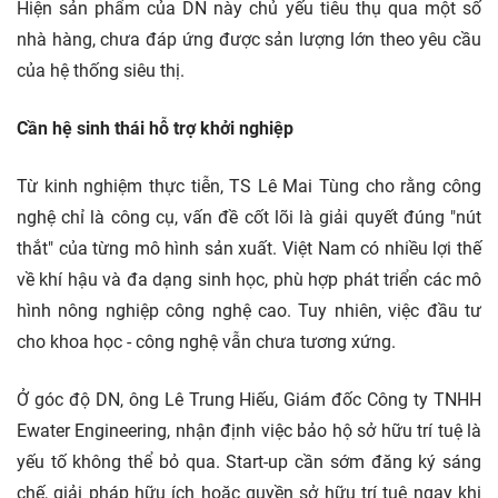
Hiện sản phẩm của DN này chủ yếu tiêu thụ qua một số
nhà hàng, chưa đáp ứng được sản lượng lớn theo yêu cầu
của hệ thống siêu thị.
Cần hệ sinh thái hỗ trợ khởi nghiệp
Từ kinh nghiệm thực tiễn, TS Lê Mai Tùng cho rằng công
nghệ chỉ là công cụ, vấn đề cốt lõi là giải quyết đúng "nút
thắt" của từng mô hình sản xuất. Việt Nam có nhiều lợi thế
về khí hậu và đa dạng sinh học, phù hợp phát triển các mô
hình nông nghiệp công nghệ cao. Tuy nhiên, việc đầu tư
cho khoa học - công nghệ vẫn chưa tương xứng.
Ở góc độ DN, ông Lê Trung Hiếu, Giám đốc Công ty TNHH
Ewater Engineering, nhận định việc bảo hộ sở hữu trí tuệ là
yếu tố không thể bỏ qua. Start-up cần sớm đăng ký sáng
chế, giải pháp hữu ích hoặc quyền sở hữu trí tuệ ngay khi