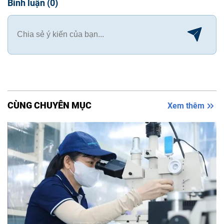
Bình luận
(
0
)
CÙNG CHUYÊN MỤC
Xem thêm