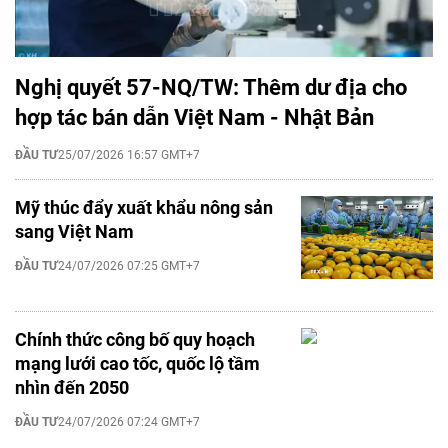
Nghị quyết 57-NQ/TW: Thêm dư địa cho
hợp tác bán dẫn Việt Nam - Nhật Bản
ĐẦU TƯ
25/07/2026 16:57 GMT+7
Mỹ thúc đẩy xuất khẩu nông sản
sang Việt Nam
ĐẦU TƯ
24/07/2026 07:25 GMT+7
Chính thức công bố quy hoạch
mạng lưới cao tốc, quốc lộ tầm
nhìn đến 2050
ĐẦU TƯ
24/07/2026 07:24 GMT+7