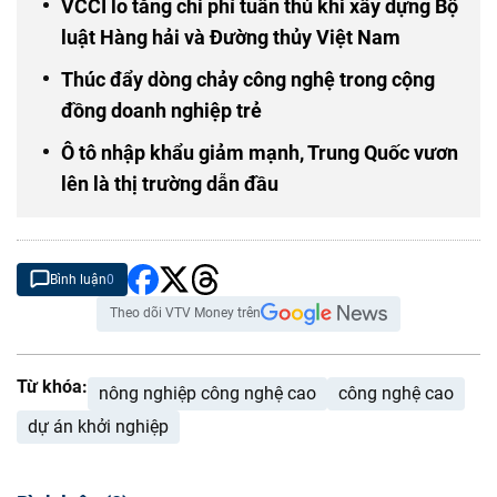
VCCI lo tăng chi phí tuân thủ khi xây dựng Bộ
luật Hàng hải và Đường thủy Việt Nam
Thúc đẩy dòng chảy công nghệ trong cộng
đồng doanh nghiệp trẻ
Ô tô nhập khẩu giảm mạnh, Trung Quốc vươn
lên là thị trường dẫn đầu
Bình luận
0
Theo dõi VTV Money trên
Từ khóa:
nông nghiệp công nghệ cao
công nghệ cao
dự án khởi nghiệp