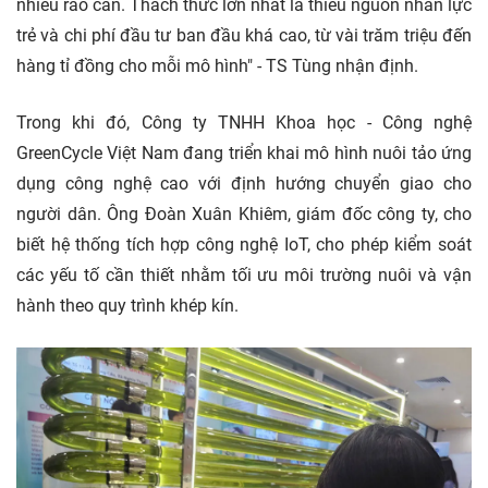
nhiều rào cản. Thách thức lớn nhất là thiếu nguồn nhân lực
trẻ và chi phí đầu tư ban đầu khá cao, từ vài trăm triệu đến
hàng tỉ đồng cho mỗi mô hình" - TS Tùng nhận định.
Trong khi đó, Công ty TNHH Khoa học - Công nghệ
GreenCycle Việt Nam đang triển khai mô hình nuôi tảo ứng
dụng công nghệ cao với định hướng chuyển giao cho
người dân. Ông Đoàn Xuân Khiêm, giám đốc công ty, cho
biết hệ thống tích hợp công nghệ IoT, cho phép kiểm soát
các yếu tố cần thiết nhằm tối ưu môi trường nuôi và vận
hành theo quy trình khép kín.