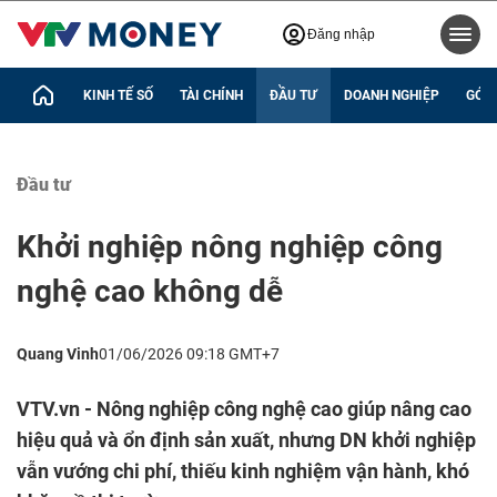
Đăng nhập
KINH TẾ SỐ
TÀI CHÍNH
ĐẦU TƯ
DOANH NGHIỆP
GÓC 
Đầu tư
Khởi nghiệp nông nghiệp công
nghệ cao không dễ
Quang Vinh
01/06/2026 09:18 GMT+7
VTV.vn - Nông nghiệp công nghệ cao giúp nâng cao
hiệu quả và ổn định sản xuất, nhưng DN khởi nghiệp
vẫn vướng chi phí, thiếu kinh nghiệm vận hành, khó