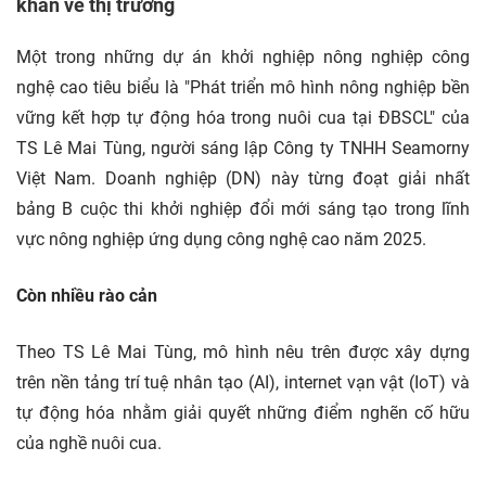
khăn về thị trường
Một trong những dự án khởi nghiệp nông nghiệp công
nghệ cao tiêu biểu là "Phát triển mô hình nông nghiệp bền
vững kết hợp tự động hóa trong nuôi cua tại ĐBSCL" của
TS Lê Mai Tùng, người sáng lập Công ty TNHH Seamorny
Việt Nam. Doanh nghiệp (DN) này từng đoạt giải nhất
bảng B cuộc thi khởi nghiệp đổi mới sáng tạo trong lĩnh
vực nông nghiệp ứng dụng công nghệ cao năm 2025.
Còn nhiều rào cản
Theo TS Lê Mai Tùng, mô hình nêu trên được xây dựng
trên nền tảng trí tuệ nhân tạo (AI), internet vạn vật (IoT) và
tự động hóa nhằm giải quyết những điểm nghẽn cố hữu
của nghề nuôi cua.