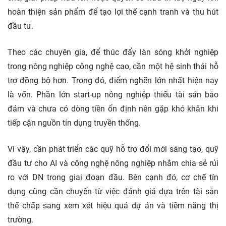
hoàn thiện sản phẩm để tạo lợi thế cạnh tranh và thu hút
đầu tư.
Theo các chuyên gia, để thúc đẩy làn sóng khởi nghiệp
trong nông nghiệp công nghệ cao, cần một hệ sinh thái hỗ
trợ đồng bộ hơn. Trong đó, điểm nghẽn lớn nhất hiện nay
là vốn. Phần lớn start-up nông nghiệp thiếu tài sản bảo
đảm và chưa có dòng tiền ổn định nên gặp khó khăn khi
tiếp cận nguồn tín dụng truyền thống.
Vì vậy, cần phát triển các quỹ hỗ trợ đổi mới sáng tạo, quỹ
đầu tư cho AI và công nghệ nông nghiệp nhằm chia sẻ rủi
ro với DN trong giai đoạn đầu. Bên cạnh đó, cơ chế tín
dụng cũng cần chuyển từ việc đánh giá dựa trên tài sản
thế chấp sang xem xét hiệu quả dự án và tiềm năng thị
trường.