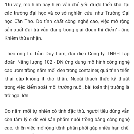
"Dù vậy, mô hình này hiện vẫn chủ yếu được triển khai tại
các trường đại học và cơ sở nghiên cứu, như Trường Đại
học Cần Thơ. Do tính chất công nghệ cao, việc mở rộng
sản xuất đại trà vẫn đang trong giai đoạn thí điểm" - ông
Khiêm thừa nhận.
Theo ông Lê Trần Duy Lam, đại diện Công ty TNHH Tập
đoàn Năng lượng 102 - DN ứng dụng mô hình công nghệ
cao ươm trồng nấm mối đen trong container, quá trình triển
khai gặp không ít khó khăn. Ngoài thách thức kỹ thuật
trong việc kiểm soát môi trường nuôi, bài toán thị trường là
trở ngại lớn.
Do nấm mối tự nhiên có tính đặc thù, người tiêu dùng vẫn
còn tâm lý e dè với sản phẩm nuôi trồng bằng công nghệ
cao, khiến việc mở rộng kênh phân phối gặp nhiều hạn chế.