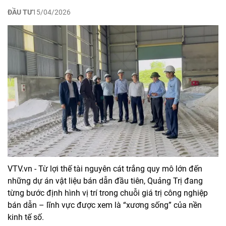
ĐẦU TƯ
15/04/2026
VTV.vn - Từ lợi thế tài nguyên cát trắng quy mô lớn đến
những dự án vật liệu bán dẫn đầu tiên, Quảng Trị đang
từng bước định hình vị trí trong chuỗi giá trị công nghiệp
bán dẫn – lĩnh vực được xem là “xương sống” của nền
kinh tế số.