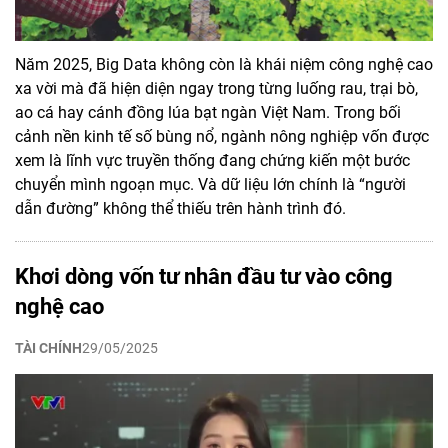
Năm 2025, Big Data không còn là khái niệm công nghệ cao
xa vời mà đã hiện diện ngay trong từng luống rau, trại bò,
ao cá hay cánh đồng lúa bạt ngàn Việt Nam. Trong bối
cảnh nền kinh tế số bùng nổ, ngành nông nghiệp vốn được
xem là lĩnh vực truyền thống đang chứng kiến một bước
chuyển mình ngoạn mục. Và dữ liệu lớn chính là “người
dẫn đường” không thể thiếu trên hành trình đó.
Khơi dòng vốn tư nhân đầu tư vào công
nghệ cao
TÀI CHÍNH
29/05/2025