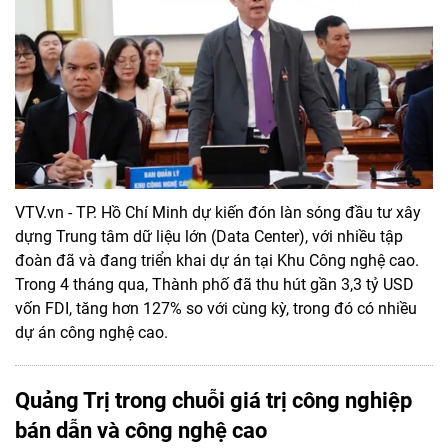
VTV.vn - TP. Hồ Chí Minh dự kiến đón làn sóng đầu tư xây
dựng Trung tâm dữ liệu lớn (Data Center), với nhiều tập
đoàn đã và đang triển khai dự án tại Khu Công nghệ cao.
Trong 4 tháng qua, Thành phố đã thu hút gần 3,3 tỷ USD
vốn FDI, tăng hơn 127% so với cùng kỳ, trong đó có nhiều
dự án công nghệ cao.
Quảng Trị trong chuỗi giá trị công nghiệp
bán dẫn và công nghệ cao