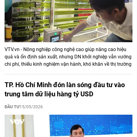
VTV.vn - Nông nghiệp công nghệ cao giúp nâng cao hiệu
quả và ổn định sản xuất, nhưng DN khởi nghiệp vẫn vướng
chi phí, thiếu kinh nghiệm vận hành, khó khăn về thị trường
TP. Hồ Chí Minh đón làn sóng đầu tư vào
trung tâm dữ liệu hàng tỷ USD
ĐẦU TƯ
15/05/2026