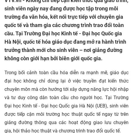
VTV.vn - Không chỉ tiếp cận kiến thức qua giáo trình,
sinh viên ngày nay đang được học tập trong môi
trường đa văn hóa, kết nối trực tiếp với chuyên gia
quốc tế và tham gia các chương trình trao đổi toàn
cầu. Tại Trường Đại học Kinh tế - Đại học Quốc gia
Hà Nội, quốc tế hóa giáo dục đang mở ra hành trình
trưởng thành mới cho sinh viên – nơi giảng đường
không còn giới hạn bởi biên giới quốc gia.
Trong bối cảnh toàn cầu hóa diễn ra mạnh mẽ, giáo dục
đại học không chỉ dừng lại ở việc truyền đạt kiến thức
chuyên môn mà còn hướng tới xây dựng năng lực hội nhập
và tư duy công dân toàn cầu cho người học. Tại Trường
Đại học Kinh tế - Đại học Quốc gia Hà Nội (UEB), sinh viên
được tiếp cận môi trường học thuật quốc tế ngay từ trên
giảng đường thông qua các hoạt động giao lưu chuyên
gia, hội thảo học thuật và chương trình trao đổi quốc tế.