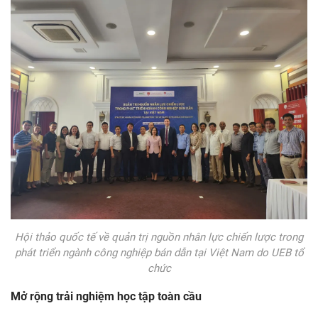
Hội thảo quốc tế về quản trị nguồn nhân lực chiến lược trong
phát triển ngành công nghiệp bán dẫn tại Việt Nam do UEB tổ
chức
Mở rộng trải nghiệm học tập toàn cầu