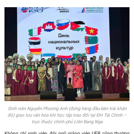
Sinh viên Nguyễn Phương Anh (đứng hàng đầu-bên trái khăn
đỏ) giao lưu văn hóa khi học tập trao đổi tại ĐH Tài Chính –
trực thuộc chính phủ Liên Bang Nga
Không chỉ sinh viên, đội ngũ giảng viên UEB cũng thường