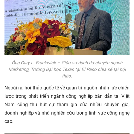
Ông Gary L. Frankwick – Giáo sư danh dự chuyên ngành
Marketing, Trường Đại học Texas tại El Paso chia sẻ tại hội
thảo.
Ngoài ra, hội thảo quốc tế về quản trị nguồn nhân lực chiến
lược trong phát triển ngành công nghiệp bán dẫn tại Việt
Nam cũng thu hút sự tham gia của nhiều chuyên gia,
doanh nghiệp và nhà nghiên cứu trong lĩnh vực công nghệ
cao.