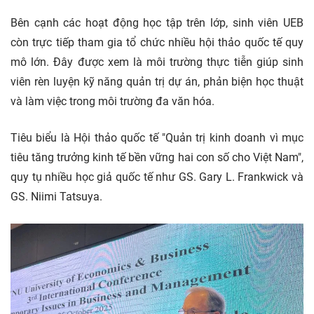
Bên cạnh các hoạt động học tập trên lớp, sinh viên UEB
còn trực tiếp tham gia tổ chức nhiều hội thảo quốc tế quy
mô lớn. Đây được xem là môi trường thực tiễn giúp sinh
viên rèn luyện kỹ năng quản trị dự án, phản biện học thuật
và làm việc trong môi trường đa văn hóa.
Tiêu biểu là Hội thảo quốc tế "Quản trị kinh doanh vì mục
tiêu tăng trưởng kinh tế bền vững hai con số cho Việt Nam",
quy tụ nhiều học giả quốc tế như GS. Gary L. Frankwick và
GS. Niimi Tatsuya.