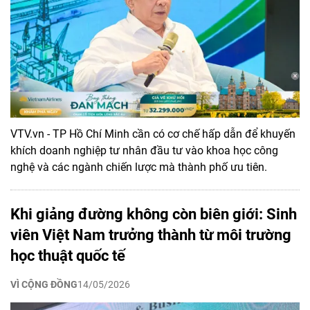
VTV.vn - TP Hồ Chí Minh cần có cơ chế hấp dẫn để khuyến
khích doanh nghiệp tư nhân đầu tư vào khoa học công
nghệ và các ngành chiến lược mà thành phố ưu tiên.
Khi giảng đường không còn biên giới: Sinh
viên Việt Nam trưởng thành từ môi trường
học thuật quốc tế
VÌ CỘNG ĐỒNG
14/05/2026