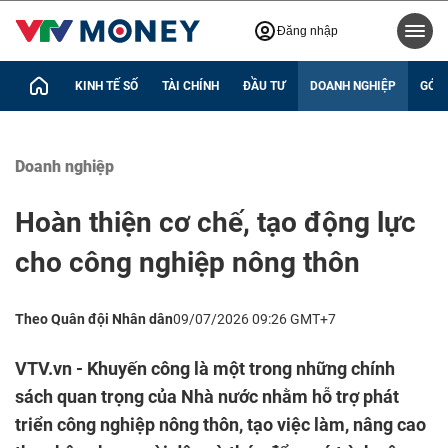
Đăng nhập
KINH TẾ SỐ
TÀI CHÍNH
ĐẦU TƯ
DOANH NGHIỆP
GÓC 
Doanh nghiệp
Hoàn thiện cơ chế, tạo động lực
cho công nghiệp nông thôn
Theo Quân đội Nhân dân
09/07/2026 09:26 GMT+7
VTV.vn - Khuyến công là một trong những chính
sách quan trọng của Nhà nước nhằm hỗ trợ phát
triển công nghiệp nông thôn, tạo việc làm, nâng cao