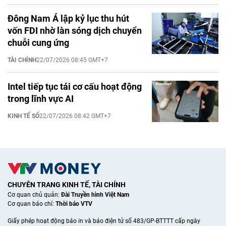
Đông Nam Á lập kỷ lục thu hút
vốn FDI nhờ làn sóng dịch chuyển
chuỗi cung ứng
TÀI CHÍNH
22/07/2026 08:45 GMT+7
Intel tiếp tục tái cơ cấu hoạt động
trong lĩnh vực AI
KINH TẾ SỐ
22/07/2026 08:42 GMT+7
CHUYÊN TRANG KINH TẾ, TÀI CHÍNH
Cơ quan chủ quản:
Đài Truyền hình Việt Nam
Cơ quan báo chí:
Thời báo VTV
Giấy phép hoạt động báo in và báo điện tử số 483/GP-BTTTT cấp ngày