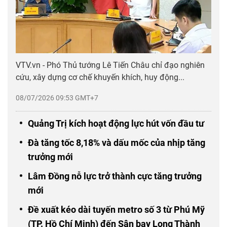
VTV.vn - Phó Thủ tướng Lê Tiến Châu chỉ đạo nghiên
cứu, xây dựng cơ chế khuyến khích, huy động...
08/07/2026 09:53 GMT+7
Quảng Trị kích hoạt động lực hút vốn đầu tư
Đà tăng tốc 8,18% và dấu mốc của nhịp tăng
trưởng mới
Lâm Đồng nỗ lực trở thành cực tăng trưởng
mới
Đề xuất kéo dài tuyến metro số 3 từ Phú Mỹ
(TP. Hồ Chí Minh) đến Sân bay Long Thành