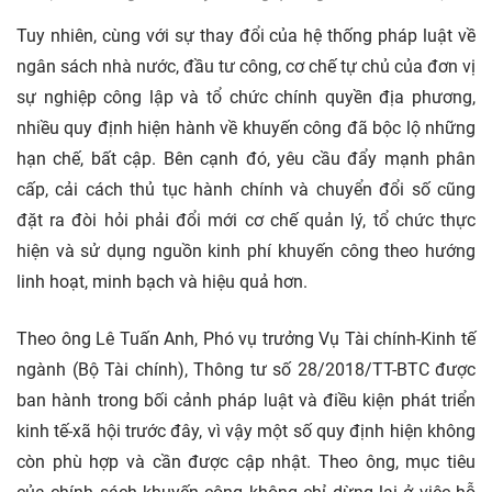
Tuy nhiên, cùng với sự thay đổi của hệ thống pháp luật về
ngân sách nhà nước, đầu tư công, cơ chế tự chủ của đơn vị
sự nghiệp công lập và tổ chức chính quyền địa phương,
nhiều quy định hiện hành về khuyến công đã bộc lộ những
hạn chế, bất cập. Bên cạnh đó, yêu cầu đẩy mạnh phân
cấp, cải cách thủ tục hành chính và chuyển đổi số cũng
đặt ra đòi hỏi phải đổi mới cơ chế quản lý, tổ chức thực
hiện và sử dụng nguồn kinh phí khuyến công theo hướng
linh hoạt, minh bạch và hiệu quả hơn.
Theo ông Lê Tuấn Anh, Phó vụ trưởng Vụ Tài chính-Kinh tế
ngành (Bộ Tài chính), Thông tư số 28/2018/TT-BTC được
ban hành trong bối cảnh pháp luật và điều kiện phát triển
kinh tế-xã hội trước đây, vì vậy một số quy định hiện không
còn phù hợp và cần được cập nhật. Theo ông, mục tiêu