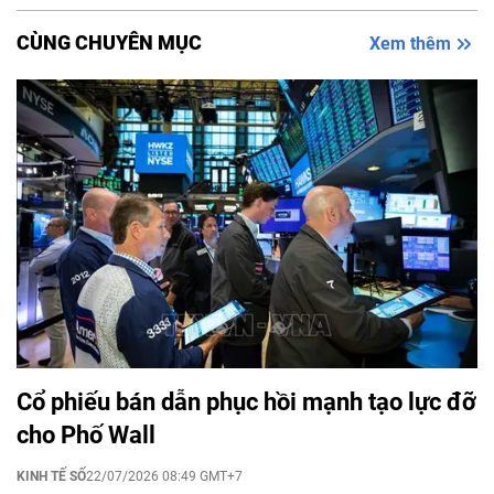
CÙNG CHUYÊN MỤC
Xem thêm
Cổ phiếu bán dẫn phục hồi mạnh tạo lực đỡ
cho Phố Wall
KINH TẾ SỐ
22/07/2026 08:49 GMT+7