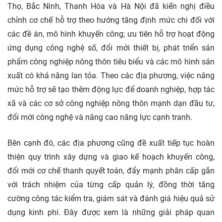
Thọ, Bắc Ninh, Thanh Hóa và Hà Nội đã kiến nghị điều
chỉnh cơ chế hỗ trợ theo hướng tăng định mức chi đối với
các đề án, mô hình khuyến công; ưu tiên hỗ trợ hoạt động
ứng dụng công nghệ số, đổi mới thiết bị, phát triển sản
phẩm công nghiệp nông thôn tiêu biểu và các mô hình sản
xuất có khả năng lan tỏa. Theo các địa phương, việc nâng
mức hỗ trợ sẽ tạo thêm động lực để doanh nghiệp, hợp tác
xã và các cơ sở công nghiệp nông thôn mạnh dạn đầu tư,
đổi mới công nghệ và nâng cao năng lực cạnh tranh.
Bên cạnh đó, các địa phương cũng đề xuất tiếp tục hoàn
thiện quy trình xây dựng và giao kế hoạch khuyến công,
đổi mới cơ chế thanh quyết toán, đẩy mạnh phân cấp gắn
với trách nhiệm của từng cấp quản lý, đồng thời tăng
cường công tác kiểm tra, giám sát và đánh giá hiệu quả sử
dụng kinh phí. Đây được xem là những giải pháp quan