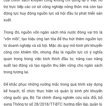
của chính sách khuyến công không chỉ dừng lại ở việc hỗ
trợ trực tiếp các cơ sở công nghiệp nông thôn mà còn tạo
động lực huy động nguồn lực xã hội đầu tư phát triển sản
xuất.
Trong đó, nguồn vốn ngân sách nhà nước đóng vai trò là
"vốn mồi", tạo hiệu ứng lan tỏa để thu hút thêm nguồn lực
từ doanh nghiệp và xã hội. Mặc dù quy mô kinh phí khuyến
công còn khiêm tốn, nhưng đây là nguồn lực có ý nghĩa
quan trọng trong việc kích thích đầu tư, nâng cao năng
suất lao động và tạo nguồn thu bền vững cho ngân sách
trong tương lai.
Để khắc phục những vướng mắc trong quá trình xây dựng
kế hoạch, tổ chức thực hiện và quản lý kinh phí khuyến
công quốc gia, Bộ Tài chính đang nghiên cứu sửa đổi, bổ
sung Thông tư số 28/2018/TT-BTC hướng dẫn lập, quản lý,