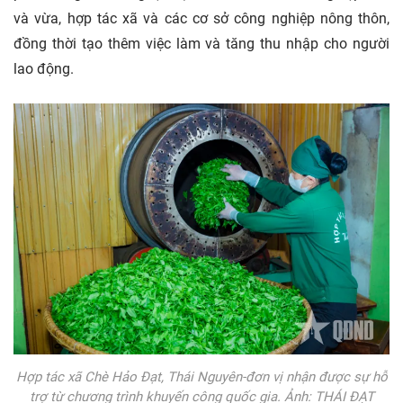
và vừa, hợp tác xã và các cơ sở công nghiệp nông thôn,
đồng thời tạo thêm việc làm và tăng thu nhập cho người
lao động.
Hợp tác xã Chè Hảo Đạt, Thái Nguyên-đơn vị nhận được sự hỗ
trợ từ chương trình khuyến công quốc gia. Ảnh: THÁI ĐẠT