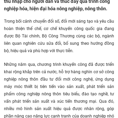
thu nhập cho người dân và thúc đẩy quá trình công
nghiệp hóa, hiện đại hóa nông nghiệp, nông thôn.
Trong bối cảnh chuyển đổi số, đổi mới sáng tạo và yêu cầu
hoàn thiện thể chế, cơ chế khuyến công quốc gia đang
được Bộ Tài chính, Bộ Công Thương cùng các bộ, ngành
liên quan nghiên cứu sửa đổi, bổ sung theo hướng đồng
bộ, hiệu quả và phù hợp với thực tiễn.
Những năm qua, chương trình khuyến công đã được triển
khai rộng khắp trên cả nước, hỗ trợ hàng nghìn cơ sở công
nghiệp nông thôn đầu tư đổi mới công nghệ, ứng dụng
máy móc thiết bị tiên tiến vào sản xuất, phát triển sản
phẩm công nghiệp nông thôn tiêu biểu, đào tạo nghề, tư
vấn phát triển sản xuất và xúc tiến thương mại. Qua đó,
nhiều mô hình sản xuất hiệu quả được nhân rộng, góp
phần nâng cao năng lực cạnh tranh của doanh nghiệp nhỏ