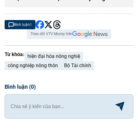
Bình luận
0
Theo dõi VTV Money trên
Từ khóa:
hiện đại hóa nông nghiệ
công nghiệp nông thôn
Bộ Tài chính
Bình luận
(
0
)