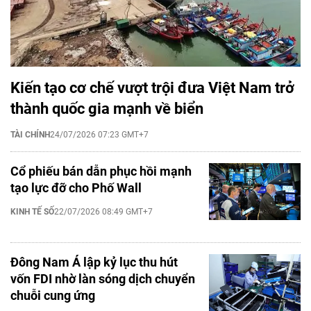
Kiến tạo cơ chế vượt trội đưa Việt Nam trở
thành quốc gia mạnh về biển
TÀI CHÍNH
24/07/2026 07:23 GMT+7
Cổ phiếu bán dẫn phục hồi mạnh
tạo lực đỡ cho Phố Wall
KINH TẾ SỐ
22/07/2026 08:49 GMT+7
Đông Nam Á lập kỷ lục thu hút
vốn FDI nhờ làn sóng dịch chuyển
chuỗi cung ứng