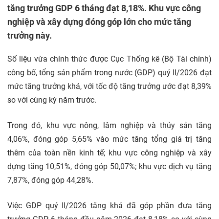
tăng trưởng GDP 6 tháng đạt 8,18%. Khu vực công
nghiệp và xây dựng đóng góp lớn cho mức tăng
trưởng này.
Số liệu vừa chính thức được Cục Thống kê (Bộ Tài chính)
công bố, tổng sản phẩm trong nước (GDP) quý II/2026 đạt
mức tăng trưởng khá, với tốc độ tăng trưởng ước đạt 8,39%
so với cùng kỳ năm trước.
Trong đó, khu vực nông, lâm nghiệp và thủy sản tăng
4,06%, đóng góp 5,65% vào mức tăng tổng giá trị tăng
thêm của toàn nền
kinh tế; khu vực công nghiệp và xây
dựng tăng 10,51%, đóng góp 50,07%; khu vực dịch vụ tăng
7,87%, đóng góp 44,28%.
Việc GDP quý II/2026 tăng khá đã góp phần đưa tăng