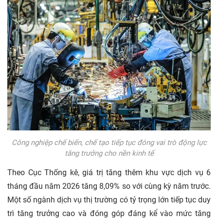
Công nghiệp chế biến, chế tạo tiếp tục đóng vai trò động lực
tăng trưởng cho nền kinh tế
Theo Cục Thống kê, giá trị tăng thêm khu vực dịch vụ 6
tháng đầu năm 2026 tăng 8,09% so với cùng kỳ năm trước.
Một số ngành dịch vụ thị trường có tỷ trọng lớn tiếp tục duy
trì tăng trưởng cao và đóng góp đáng kể vào mức tăng