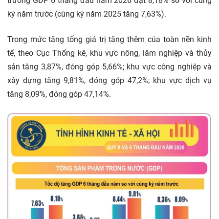
trưởng GDP 6 tháng đầu năm 2026 đạt 8,18% so với cùng
kỳ năm trước (cùng kỳ năm 2025
tăng 7,63%).
Trong mức tăng tổng giá trị tăng thêm của toàn nền kinh
tế, theo Cục Thống kê, khu vực nông, lâm nghiệp và thủy
sản tăng 3,87%, đóng góp 5,66%; khu vực công nghiệp và
xây dựng tăng 9,81%, đóng góp 47,2%; khu vực dịch vụ
tăng 8,09%, đóng góp 47,14%.