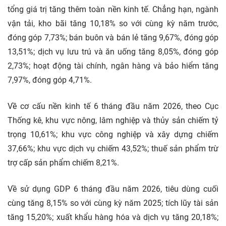
tổng giá trị tăng thêm toàn nền kinh tế. Chẳng hạn, ngành
vận tải, kho bãi tăng 10,18% so với cùng kỳ năm trước,
đóng góp 7,73%; bán buôn và bán lẻ tăng 9,67%, đóng góp
13,51%; dịch vụ lưu trú và ăn uống tăng 8,05%, đóng góp
2,73%; hoạt động tài chính,
ngân hàng
và bảo hiểm tăng
7,97%, đóng góp 4,71%.
Về cơ cấu nền kinh tế 6 tháng đầu năm 2026, theo Cục
Thống kê, khu vực nông, lâm nghiệp và thủy sản chiếm tỷ
trọng 10,61%; khu vực công nghiệp và xây dựng chiếm
37,66%; khu vực dịch vụ chiếm 43,52%; thuế sản phẩm trừ
trợ cấp sản phẩm chiếm 8,21%.
Về sử dụng GDP 6 tháng đầu năm 2026, tiêu dùng cuối
cùng tăng 8,15% so với cùng kỳ năm 2025; tích lũy tài sản
tăng 15,20%; xuất khẩu hàng hóa và dịch vụ tăng 20,18%;